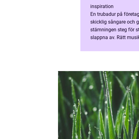
inspiration
En trubadur på företag
skicklig sångare och g
stämningen steg för st
slappna av. Rätt musik 