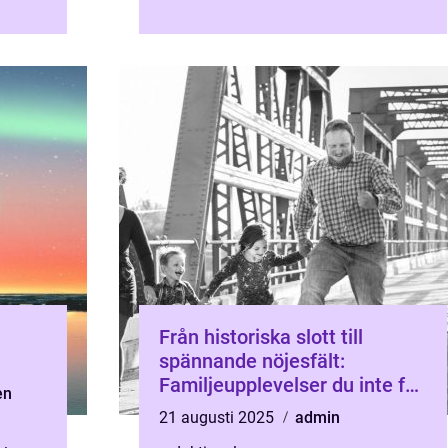
Från historiska slott till
spännande nöjesfält:
Familjeupplevelser du inte får
en
missa
21 augusti 2025
admin