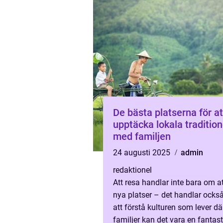
De bästa platserna för at
upptäcka lokala tradition
med familjen
24 augusti 2025
admin
redaktionel
Att resa handlar inte bara om at
nya platser – det handlar ocks
att förstå kulturen som lever dä
familjer kan det vara en fantast