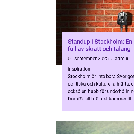
Standup i Stockholm: En
full av skratt och talang
01 september 2025
admin
inspiration
Stockholm är inte bara Sverige
politiska och kulturella hjärta, 
också en hubb för underhållnin
framför allt när det kommer till
standup-komedi. Stand up St...