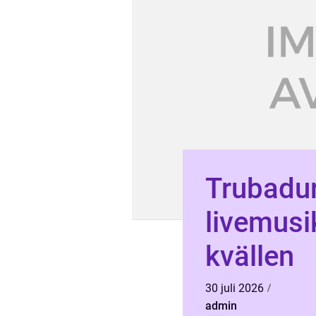
Trubadur
livemusi
kvällen
30 juli 2026
admin