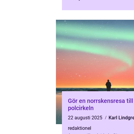
möjlighet att u...
Gör en norrskensresa till
polcirkeln
22 augusti 2025
Karl Lindgr
redaktionel