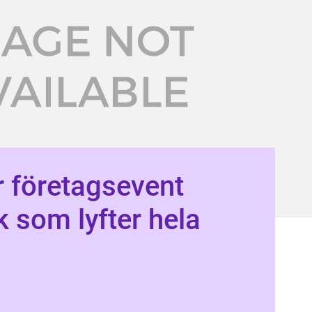
 företagsevent
k som lyfter hela