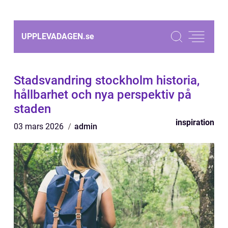
UPPLEVADAGEN.
se
Stadsvandring stockholm historia,
hållbarhet och nya perspektiv på
staden
inspiration
03 mars 2026
admin