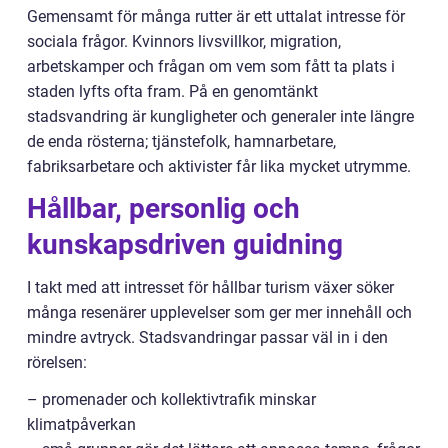
Gemensamt för många rutter är ett uttalat intresse för
sociala frågor. Kvinnors livsvillkor, migration,
arbetskamper och frågan om vem som fått ta plats i
staden lyfts ofta fram. På en genomtänkt
stadsvandring är kungligheter och generaler inte längre
de enda rösterna; tjänstefolk, hamnarbetare,
fabriksarbetare och aktivister får lika mycket utrymme.
Hållbar, personlig och
kunskapsdriven guidning
I takt med att intresset för hållbar turism växer söker
många resenärer upplevelser som ger mer innehåll och
mindre avtryck. Stadsvandringar passar väl in i den
rörelsen:
– promenader och kollektivtrafik minskar
klimatpåverkan