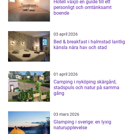
Hotell växjö en guide till ett
personligt och omtänksamt
boende
03 april 2026
Bed & breakfast i halmstad lantlig
känsla nära hav och stad
01 april 2026
Camping i nyköping skärgård,
stadspuls och natur på samma
gång
03 mars 2026
Glamping i sverige: en lyxig
naturupplevelse