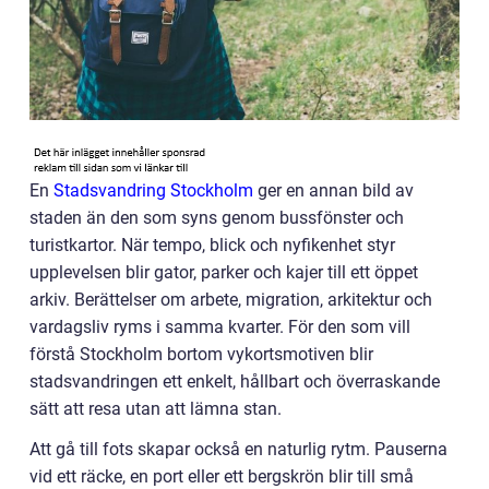
En
Stadsvandring Stockholm
ger en annan bild av
staden än den som syns genom bussfönster och
turistkartor. När tempo, blick och nyfikenhet styr
upplevelsen blir gator, parker och kajer till ett öppet
arkiv. Berättelser om arbete, migration, arkitektur och
vardagsliv ryms i samma kvarter. För den som vill
förstå Stockholm bortom vykortsmotiven blir
stadsvandringen ett enkelt, hållbart och överraskande
sätt att resa utan att lämna stan.
Att gå till fots skapar också en naturlig rytm. Pauserna
vid ett räcke, en port eller ett bergskrön blir till små