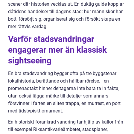
scener där historien vecklas ut. En duktig guide kopplar
dåtidens händelser till dagens stad: hur människor har
bott, försörjt sig, organiserat sig och försökt skapa en
mer rättvis vardag.
Varför stadsvandringar
engagerar mer än klassisk
sightseeing
En bra stadsvandring bygger ofta på tre byggstenar:
lokalhistoria, berättande och hållbar rörelse. I en
promenadtakt hinner deltagarna inte bara ta in fakta,
utan också lägga märke till detaljer som annars
försvinner i farten en sliten trappa, en murrest, en port
med tidstypiskt ornament.
En historiskt förankrad vandring tar hjälp av källor från
till exempel Riksantikvarieämbetet, stadsplaner,