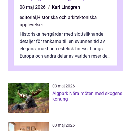
08 maj 2026
Karl Lindgren
editorial
,
Historiska och arkitektoniska
upplevelser
Historiska herrgårdar med slottsliknande
detaljer för tankarna till en svunnen tid av
elegans, makt och estetisk finess. Längs
Europa och andra delar av världen reser de
sig med t...
03 maj 2026
Älgpark Nära möten med skogens
konung
03 maj 2026