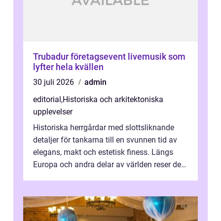
Trubadur företagsevent livemusik som
lyfter hela kvällen
30 juli 2026
admin
editorial
,
Historiska och arkitektoniska
upplevelser
Historiska herrgårdar med slottsliknande
detaljer för tankarna till en svunnen tid av
elegans, makt och estetisk finess. Längs
Europa och andra delar av världen reser de
sig med t...