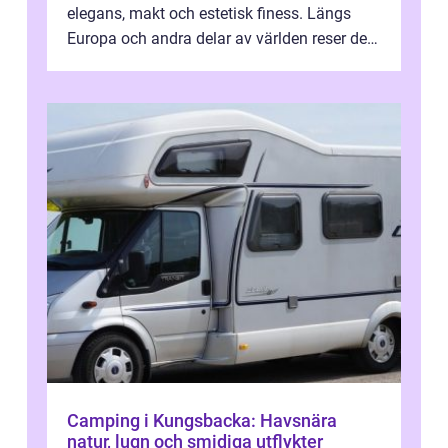
elegans, makt och estetisk finess. Längs
Europa och andra delar av världen reser de
sig med t...
Camping i Kungsbacka: Havsnära
natur, lugn och smidiga utflykter