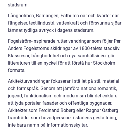
stadsrum.
Långholmen, Barnängen, Fatburen öar och kvarter där
fängelser, textilindustri, vattenkraft och försvunna sjöar
lämnat tydliga avtryck i dagens stadsrum.
Fogelström-inspirerade rutter vandringar som följer Per
Anders Fogelströms skildringar av 1800-talets stadsliv.
Klassresor, trångboddhet och nya samhällsidéer gör
litteraturen till en nyckel för att förstå hur Stockholm
formats.
Arkitekturvandringar fokuserar i stället på stil, material
och formspråk. Genom att jämföra nationalromantik,
jugend, funktionalism och modernism blir det enklare
att tyda portaler, fasader och offentliga byggnader.
Arkitekter som Ferdinand Boberg eller Ragnar Östberg
framträder som huvudpersoner i stadens gestaltning,
inte bara namn på informationsskyltar.