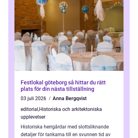
Festlokal göteborg så hittar du rätt
plats för din nästa tillställning
03 juli 2026
Anna Bergqvist
editorial
,
Historiska och arkitektoniska
upplevelser
Historiska herrgårdar med slottsliknande
detaljer för tankarna till en svunnen tid av