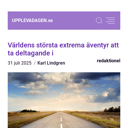
UPPLEVADAGEN.
se
Världens största extrema äventyr att
ta deltagande i
redaktionel
31 juli 2025
Karl Lindgren