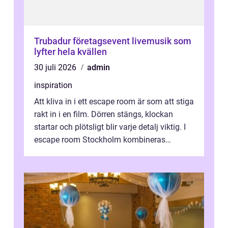
Trubadur företagsevent livemusik som
lyfter hela kvällen
30 juli 2026
admin
inspiration
Att kliva in i ett escape room är som att stiga
rakt in i en film. Dörren stängs, klockan
startar och plötsligt blir varje detalj viktig. I
escape room Stockholm kombineras
nervkit...