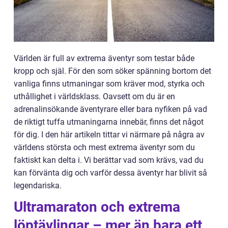
Världen är full av extrema äventyr som testar både
kropp och själ. För den som söker spänning bortom det
vanliga finns utmaningar som kräver mod, styrka och
uthållighet i världsklass. Oavsett om du är en
adrenalinsökande äventyrare eller bara nyfiken på vad
de riktigt tuffa utmaningarna innebär, finns det något
för dig. I den här artikeln tittar vi närmare på några av
världens största och mest extrema äventyr som du
faktiskt kan delta i. Vi berättar vad som krävs, vad du
kan förvänta dig och varför dessa äventyr har blivit så
legendariska.
Ultramaraton och extrema
löptävlingar – mer än bara ett