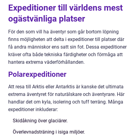
Expeditioner till världens mest
ogästvänliga platser
För den som vill ha äventyr som går bortom löpning
finns möjligheten att delta i expeditioner till platser där
få andra människor ens satt sin fot. Dessa expeditioner
kräver ofta både tekniska färdigheter och förmåga att
hantera extrema väderförhållanden.
Polarexpeditioner
Att resa till Arktis eller Antarktis är kanske det ultimata
extrema äventyret för naturälskare och äventyrare. Här
handlar det om kyla, isolering och tuff terräng. Många
expeditioner inkluderar:
Skidåkning över glaciärer.
Överlevnadsträning i isiga miljöer.