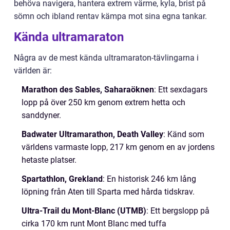
behöva navigera, hantera extrem värme, kyla, brist på
sömn och ibland rentav kämpa mot sina egna tankar.
Kända ultramaraton
Några av de mest kända ultramaraton-tävlingarna i
världen är:
Marathon des Sables, Saharaöknen
: Ett sexdagars
lopp på över 250 km genom extrem hetta och
sanddyner.
Badwater Ultramarathon, Death Valley
: Känd som
världens varmaste lopp, 217 km genom en av jordens
hetaste platser.
Spartathlon, Grekland
: En historisk 246 km lång
löpning från Aten till Sparta med hårda tidskrav.
Ultra-Trail du Mont-Blanc (UTMB)
: Ett bergslopp på
cirka 170 km runt Mont Blanc med tuffa