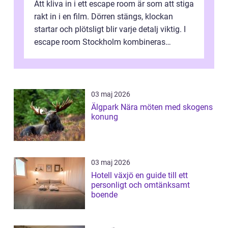
Att kliva in i ett escape room är som att stiga
rakt in i en film. Dörren stängs, klockan
startar och plötsligt blir varje detalj viktig. I
escape room Stockholm kombineras
nervkit...
03 maj 2026
Älgpark Nära möten med skogens
konung
03 maj 2026
Hotell växjö en guide till ett
personligt och omtänksamt
boende