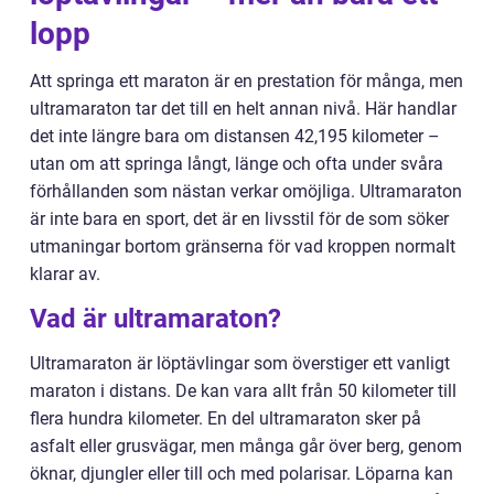
lopp
Att springa ett maraton är en prestation för många, men
ultramaraton tar det till en helt annan nivå. Här handlar
det inte längre bara om distansen 42,195 kilometer –
utan om att springa långt, länge och ofta under svåra
förhållanden som nästan verkar omöjliga. Ultramaraton
är inte bara en sport, det är en livsstil för de som söker
utmaningar bortom gränserna för vad kroppen normalt
klarar av.
Vad är ultramaraton?
Ultramaraton är löptävlingar som överstiger ett vanligt
maraton i distans. De kan vara allt från 50 kilometer till
flera hundra kilometer. En del ultramaraton sker på
asfalt eller grusvägar, men många går över berg, genom
öknar, djungler eller till och med polarisar. Löparna kan