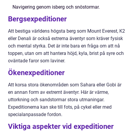
Navigering genom isberg och snöstormar.
Bergsexpeditioner
Att bestiga världens högsta berg som Mount Everest, K2
eller Denali är också extrema äventyr som kräver fysisk
och mental styrka. Det är inte bara en fråga om att nå
toppen, utan om att hantera höjd, kyla, brist på syre och
oväntade faror som laviner.
Ökenexpeditioner
Att korsa stora ökenområden som Sahara eller Gobi är
en annan form av extremt äventyr. Här är värme,
uttorkning och sandstormar stora utmaningar.
Expeditionerna kan ske till fots, på cykel eller med
specialanpassade fordon.
Viktiga aspekter vid expeditioner