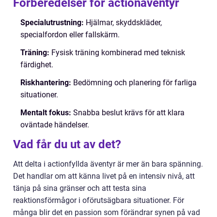
Förberedelser för actionäventyr
Specialutrustning:
Hjälmar, skyddskläder,
specialfordon eller fallskärm.
Träning:
Fysisk träning kombinerad med teknisk
färdighet.
Riskhantering:
Bedömning och planering för farliga
situationer.
Mentalt fokus:
Snabba beslut krävs för att klara
oväntade händelser.
Vad får du ut av det?
Att delta i actionfyllda äventyr är mer än bara spänning.
Det handlar om att känna livet på en intensiv nivå, att
tänja på sina gränser och att testa sina
reaktionsförmågor i oförutsägbara situationer. För
många blir det en passion som förändrar synen på vad