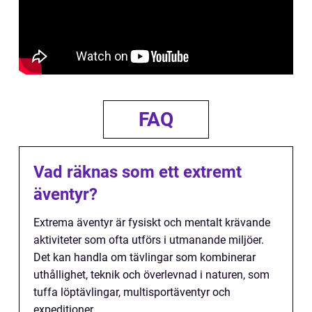
FAQ
Vad räknas som ett extremt
äventyr?
Extrema äventyr är fysiskt och mentalt krävande
aktiviteter som ofta utförs i utmanande miljöer.
Det kan handla om tävlingar som kombinerar
uthållighet, teknik och överlevnad i naturen, som
tuffa löptävlingar, multisportäventyr och
expeditioner.