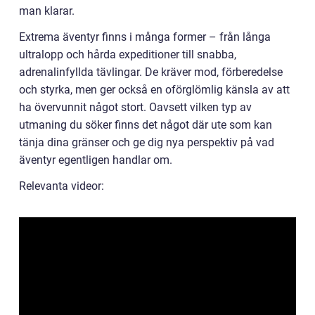
man klarar.
Extrema äventyr finns i många former – från långa
ultralopp och hårda expeditioner till snabba,
adrenalinfyllda tävlingar. De kräver mod, förberedelse
och styrka, men ger också en oförglömlig känsla av att
ha övervunnit något stort. Oavsett vilken typ av
utmaning du söker finns det något där ute som kan
tänja dina gränser och ge dig nya perspektiv på vad
äventyr egentligen handlar om.
Relevanta videor: