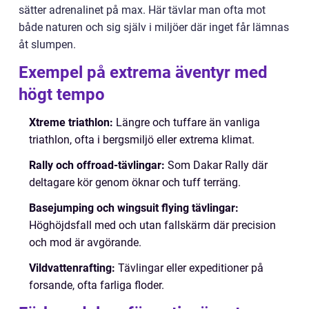
sätter adrenalinet på max. Här tävlar man ofta mot
både naturen och sig själv i miljöer där inget får lämnas
åt slumpen.
Exempel på extrema äventyr med
högt tempo
Xtreme triathlon:
Längre och tuffare än vanliga
triathlon, ofta i bergsmiljö eller extrema klimat.
Rally och offroad-tävlingar:
Som Dakar Rally där
deltagare kör genom öknar och tuff terräng.
Basejumping och wingsuit flying tävlingar:
Höghöjdsfall med och utan fallskärm där precision
och mod är avgörande.
Vildvattenrafting:
Tävlingar eller expeditioner på
forsande, ofta farliga floder.