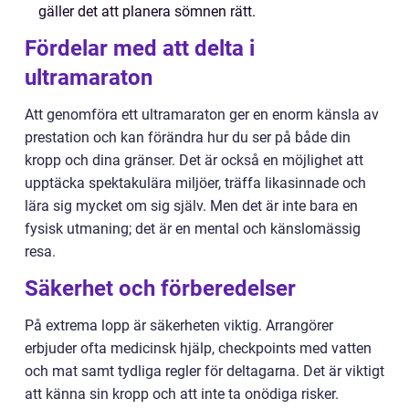
gäller det att planera sömnen rätt.
Fördelar med att delta i
ultramaraton
Att genomföra ett ultramaraton ger en enorm känsla av
prestation och kan förändra hur du ser på både din
kropp och dina gränser. Det är också en möjlighet att
upptäcka spektakulära miljöer, träffa likasinnade och
lära sig mycket om sig själv. Men det är inte bara en
fysisk utmaning; det är en mental och känslomässig
resa.
Säkerhet och förberedelser
På extrema lopp är säkerheten viktig. Arrangörer
erbjuder ofta medicinsk hjälp, checkpoints med vatten
och mat samt tydliga regler för deltagarna. Det är viktigt
att känna sin kropp och att inte ta onödiga risker.