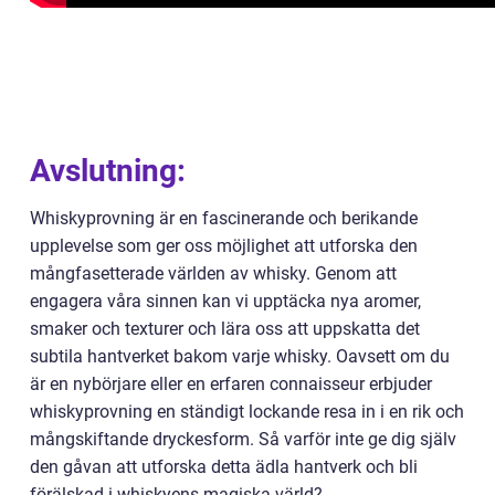
Avslutning:
Whiskyprovning är en fascinerande och berikande
upplevelse som ger oss möjlighet att utforska den
mångfasetterade världen av whisky. Genom att
engagera våra sinnen kan vi upptäcka nya aromer,
smaker och texturer och lära oss att uppskatta det
subtila hantverket bakom varje whisky. Oavsett om du
är en nybörjare eller en erfaren connaisseur erbjuder
whiskyprovning en ständigt lockande resa in i en rik och
mångskiftande dryckesform. Så varför inte ge dig själv
den gåvan att utforska detta ädla hantverk och bli
förälskad i whiskyens magiska värld?