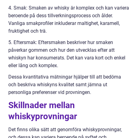
4. Smak: Smaken av whisky är komplex och kan variera
beroende på dess tillverkningsprocess och ålder.
Vanliga smakprofiler inkluderar maltighet, karamell,
fruktighet och trä.
5. Eftersmak: Eftersmaken beskriver hur smaken
påverkar gommen och hur den utvecklas efter att
whiskyn har konsumerats. Det kan vara kort och enkel
eller lång och komplex.
Dessa kvantitativa mätningar hjälper till att bedöma
och beskriva whiskyns kvalitet samt jämna ut
personliga preferenser vid provningen.
Skillnader mellan
whiskyprovningar
Det finns olika sätt att genomföra whiskyprovningar,
och dessa kan variera beroende på syftet och