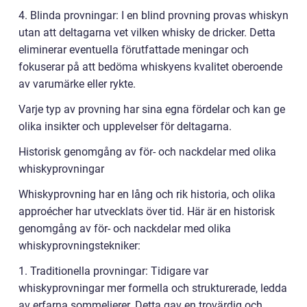
4. Blinda provningar: I en blind provning provas whiskyn
utan att deltagarna vet vilken whisky de dricker. Detta
eliminerar eventuella förutfattade meningar och
fokuserar på att bedöma whiskyens kvalitet oberoende
av varumärke eller rykte.
Varje typ av provning har sina egna fördelar och kan ge
olika insikter och upplevelser för deltagarna.
Historisk genomgång av för- och nackdelar med olika
whiskyprovningar
Whiskyprovning har en lång och rik historia, och olika
approécher har utvecklats över tid. Här är en historisk
genomgång av för- och nackdelar med olika
whiskyprovningstekniker:
1. Traditionella provningar: Tidigare var
whiskyprovningar mer formella och strukturerade, ledda
av erfarna sommelierer. Detta gav en trovärdig och