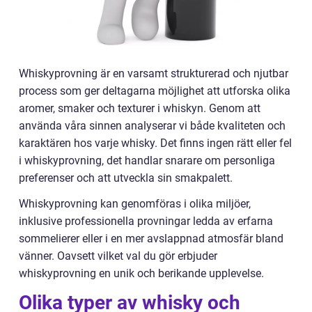
Whiskyprovning är en varsamt strukturerad och njutbar
process som ger deltagarna möjlighet att utforska olika
aromer, smaker och texturer i whiskyn. Genom att
använda våra sinnen analyserar vi både kvaliteten och
karaktären hos varje whisky. Det finns ingen rätt eller fel
i whiskyprovning, det handlar snarare om personliga
preferenser och att utveckla sin smakpalett.
Whiskyprovning kan genomföras i olika miljöer,
inklusive professionella provningar ledda av erfarna
sommelierer eller i en mer avslappnad atmosfär bland
vänner. Oavsett vilket val du gör erbjuder
whiskyprovning en unik och berikande upplevelse.
Olika typer av whisky och