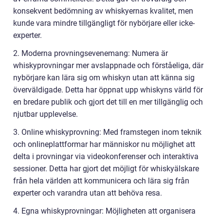
konsekvent bedömning av whiskyernas kvalitet, men
kunde vara mindre tillgängligt för nybörjare eller icke-
experter.
2. Moderna provningsevenemang: Numera är
whiskyprovningar mer avslappnade och förståeliga, där
nybörjare kan lära sig om whiskyn utan att känna sig
överväldigade. Detta har öppnat upp whiskyns värld för
en bredare publik och gjort det till en mer tillgänglig och
njutbar upplevelse.
3. Online whiskyprovning: Med framstegen inom teknik
och onlineplattformar har människor nu möjlighet att
delta i provningar via videokonferenser och interaktiva
sessioner. Detta har gjort det möjligt för whiskyälskare
från hela världen att kommunicera och lära sig från
experter och varandra utan att behöva resa.
4. Egna whiskyprovningar: Möjligheten att organisera