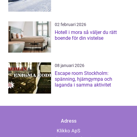
02 februari 2026
Hotell i mora så väljer du rätt
boende för din vistelse
08 januari 2026
Escape room Stockholm:
spänning, hjärngympa och
laganda i samma aktivitet
Adress