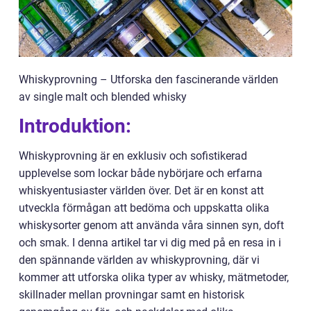
Whiskyprovning – Utforska den fascinerande världen
av single malt och blended whisky
Introduktion:
Whiskyprovning är en exklusiv och sofistikerad
upplevelse som lockar både nybörjare och erfarna
whiskyentusiaster världen över. Det är en konst att
utveckla förmågan att bedöma och uppskatta olika
whiskysorter genom att använda våra sinnen syn, doft
och smak. I denna artikel tar vi dig med på en resa in i
den spännande världen av whiskyprovning, där vi
kommer att utforska olika typer av whisky, mätmetoder,
skillnader mellan provningar samt en historisk