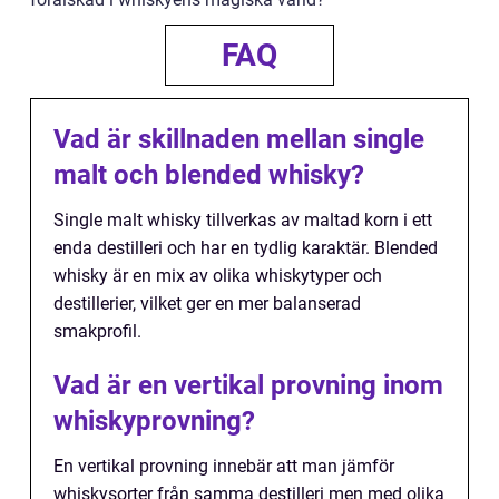
FAQ
Vad är skillnaden mellan single
malt och blended whisky?
Single malt whisky tillverkas av maltad korn i ett
enda destilleri och har en tydlig karaktär. Blended
whisky är en mix av olika whiskytyper och
destillerier, vilket ger en mer balanserad
smakprofil.
Vad är en vertikal provning inom
whiskyprovning?
En vertikal provning innebär att man jämför
whiskysorter från samma destilleri men med olika