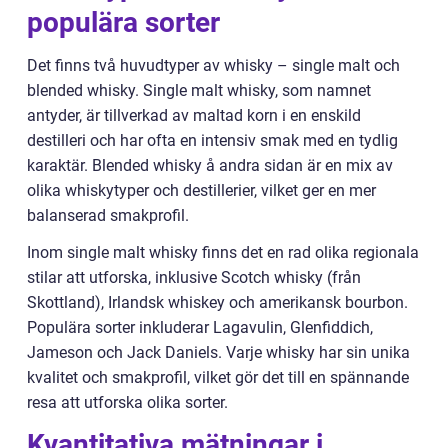
populära sorter
Det finns två huvudtyper av whisky – single malt och
blended whisky. Single malt whisky, som namnet
antyder, är tillverkad av maltad korn i en enskild
destilleri och har ofta en intensiv smak med en tydlig
karaktär. Blended whisky å andra sidan är en mix av
olika whiskytyper och destillerier, vilket ger en mer
balanserad smakprofil.
Inom single malt whisky finns det en rad olika regionala
stilar att utforska, inklusive Scotch whisky (från
Skottland), Irlandsk whiskey och amerikansk bourbon.
Populära sorter inkluderar Lagavulin, Glenfiddich,
Jameson och Jack Daniels. Varje whisky har sin unika
kvalitet och smakprofil, vilket gör det till en spännande
resa att utforska olika sorter.
Kvantitativa mätningar i