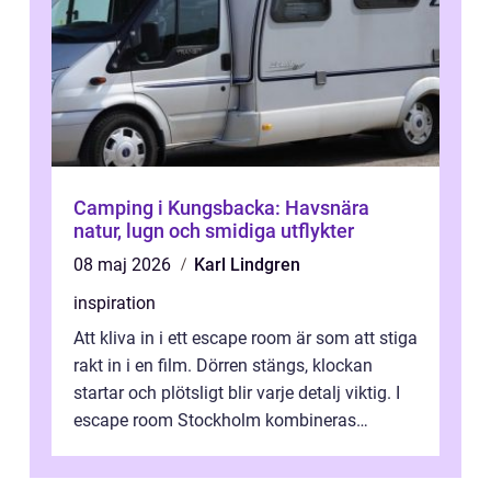
Camping i Kungsbacka: Havsnära
natur, lugn och smidiga utflykter
08 maj 2026
Karl Lindgren
inspiration
Att kliva in i ett escape room är som att stiga
rakt in i en film. Dörren stängs, klockan
startar och plötsligt blir varje detalj viktig. I
escape room Stockholm kombineras
nervkit...