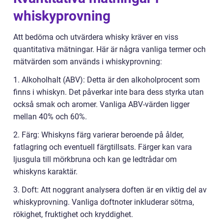
whiskyprovning
Att bedöma och utvärdera whisky kräver en viss
quantitativa mätningar. Här är några vanliga termer och
mätvärden som används i whiskyprovning:
1. Alkoholhalt (ABV): Detta är den alkoholprocent som
finns i whiskyn. Det påverkar inte bara dess styrka utan
också smak och aromer. Vanliga ABV-värden ligger
mellan 40% och 60%.
2. Färg: Whiskyns färg varierar beroende på ålder,
fatlagring och eventuell färgtillsats. Färger kan vara
ljusgula till mörkbruna och kan ge ledtrådar om
whiskyns karaktär.
3. Doft: Att noggrant analysera doften är en viktig del av
whiskyprovning. Vanliga doftnoter inkluderar sötma,
rökighet, fruktighet och kryddighet.