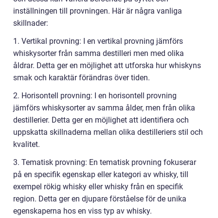
inställningen till provningen. Här är några vanliga
skillnader:
1. Vertikal provning: I en vertikal provning jämförs
whiskysorter från samma destilleri men med olika
åldrar. Detta ger en möjlighet att utforska hur whiskyns
smak och karaktär förändras över tiden.
2. Horisontell provning: I en horisontell provning
jämförs whiskysorter av samma ålder, men från olika
destillerier. Detta ger en möjlighet att identifiera och
uppskatta skillnaderna mellan olika destilleriers stil och
kvalitet.
3. Tematisk provning: En tematisk provning fokuserar
på en specifik egenskap eller kategori av whisky, till
exempel rökig whisky eller whisky från en specifik
region. Detta ger en djupare förståelse för de unika
egenskaperna hos en viss typ av whisky.