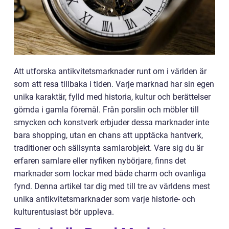
Att utforska antikvitetsmarknader runt om i världen är
som att resa tillbaka i tiden. Varje marknad har sin egen
unika karaktär, fylld med historia, kultur och berättelser
gömda i gamla föremål. Från porslin och möbler till
smycken och konstverk erbjuder dessa marknader inte
bara shopping, utan en chans att upptäcka hantverk,
traditioner och sällsynta samlarobjekt. Vare sig du är
erfaren samlare eller nyfiken nybörjare, finns det
marknader som lockar med både charm och ovanliga
fynd. Denna artikel tar dig med till tre av världens mest
unika antikvitetsmarknader som varje historie- och
kulturentusiast bör uppleva.