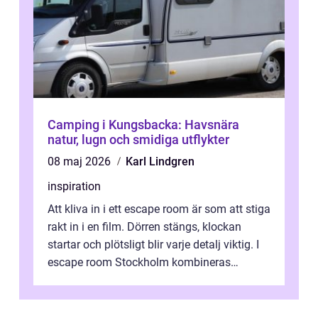
Camping i Kungsbacka: Havsnära
natur, lugn och smidiga utflykter
08 maj 2026
Karl Lindgren
inspiration
Att kliva in i ett escape room är som att stiga
rakt in i en film. Dörren stängs, klockan
startar och plötsligt blir varje detalj viktig. I
escape room Stockholm kombineras
nervkit...