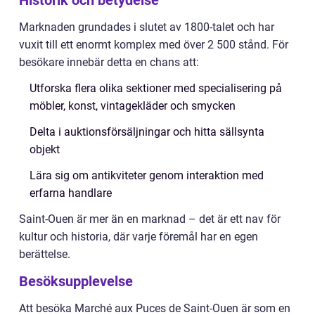
Historik och betydelse
Marknaden grundades i slutet av 1800-talet och har
vuxit till ett enormt komplex med över 2 500 stånd. För
besökare innebär detta en chans att:
Utforska flera olika sektioner med specialisering på
möbler, konst, vintagekläder och smycken
Delta i auktionsförsäljningar och hitta sällsynta
objekt
Lära sig om antikviteter genom interaktion med
erfarna handlare
Saint-Ouen är mer än en marknad – det är ett nav för
kultur och historia, där varje föremål har en egen
berättelse.
Besöksupplevelse
Att besöka Marché aux Puces de Saint-Ouen är som en