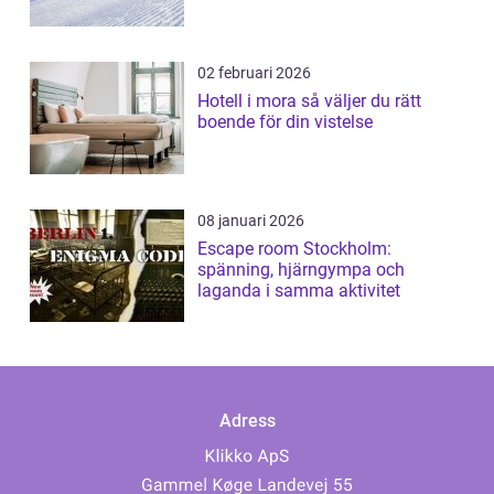
02 februari 2026
Hotell i mora så väljer du rätt
boende för din vistelse
08 januari 2026
Escape room Stockholm:
spänning, hjärngympa och
laganda i samma aktivitet
Adress