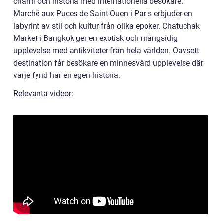
charm och historia med internationella besökare.
Marché aux Puces de Saint-Ouen i Paris erbjuder en
labyrint av stil och kultur från olika epoker. Chatuchak
Market i Bangkok ger en exotisk och mångsidig
upplevelse med antikviteter från hela världen. Oavsett
destination får besökare en minnesvärd upplevelse där
varje fynd har en egen historia.
Relevanta videor: