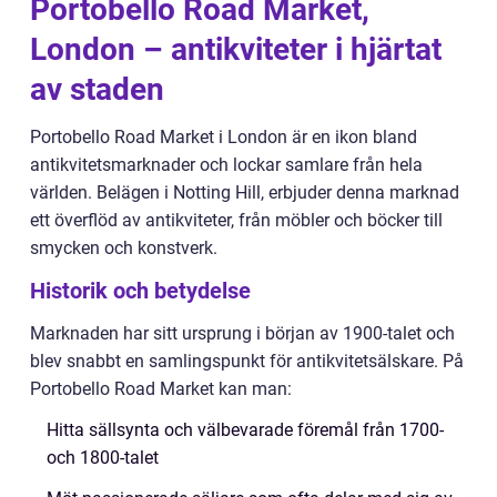
Portobello Road Market,
London – antikviteter i hjärtat
av staden
Portobello Road Market i London är en ikon bland
antikvitetsmarknader och lockar samlare från hela
världen. Belägen i Notting Hill, erbjuder denna marknad
ett överflöd av antikviteter, från möbler och böcker till
smycken och konstverk.
Historik och betydelse
Marknaden har sitt ursprung i början av 1900-talet och
blev snabbt en samlingspunkt för antikvitetsälskare. På
Portobello Road Market kan man:
Hitta sällsynta och välbevarade föremål från 1700-
och 1800-talet