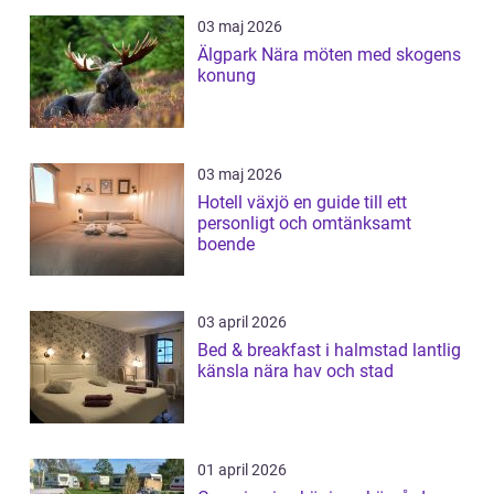
03 maj 2026
Älgpark Nära möten med skogens
konung
03 maj 2026
Hotell växjö en guide till ett
personligt och omtänksamt
boende
03 april 2026
Bed & breakfast i halmstad lantlig
känsla nära hav och stad
01 april 2026