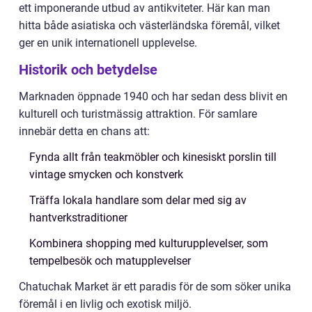
ett imponerande utbud av antikviteter. Här kan man
hitta både asiatiska och västerländska föremål, vilket
ger en unik internationell upplevelse.
Historik och betydelse
Marknaden öppnade 1940 och har sedan dess blivit en
kulturell och turistmässig attraktion. För samlare
innebär detta en chans att:
Fynda allt från teakmöbler och kinesiskt porslin till
vintage smycken och konstverk
Träffa lokala handlare som delar med sig av
hantverkstraditioner
Kombinera shopping med kulturupplevelser, som
tempelbesök och matupplevelser
Chatuchak Market är ett paradis för de som söker unika
föremål i en livlig och exotisk miljö.