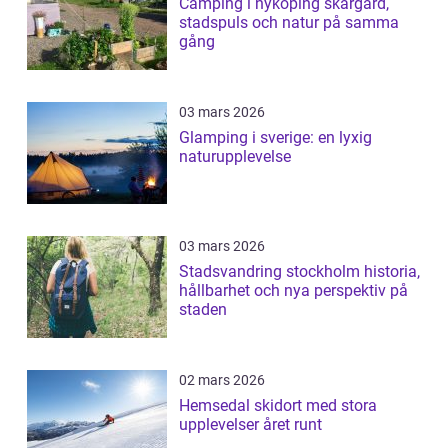
Camping i nyköping skärgård,
stadspuls och natur på samma
gång
03 mars 2026
Glamping i sverige: en lyxig
naturupplevelse
03 mars 2026
Stadsvandring stockholm historia,
hållbarhet och nya perspektiv på
staden
02 mars 2026
Hemsedal skidort med stora
upplevelser året runt