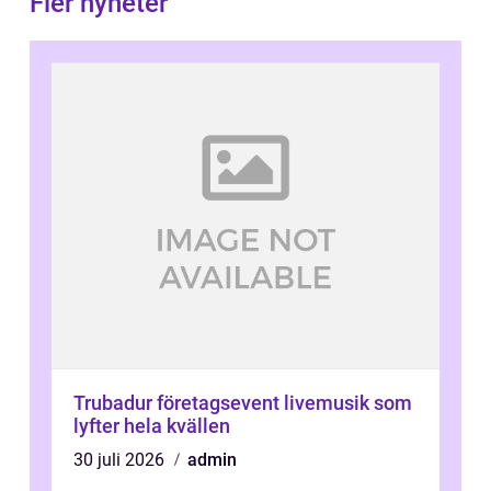
Fler nyheter
Trubadur företagsevent livemusik som
lyfter hela kvällen
30 juli 2026
admin