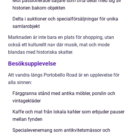
Möt passionerade säljare som ofta delar med sig av
historien bakom objekten
Delta i auktioner och specialförsäljningar för unika
samlarobjekt
Marknaden är inte bara en plats för shopping, utan
också ett kulturellt nav där musik, mat och mode
blandas med historiska skatter.
Besöksupplevelse
Att vandra längs Portobello Road är en upplevelse för
alla sinnen:
Färggranna stånd med antika möbler, porslin och
vintagekläder
Kaffe och mat från lokala kaféer som erbjuder pauser
mellan fynden
Specialevenemang som antikvitetsmässor och