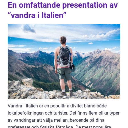
En omfattande presentation av
”vandra i Italien”
Vandra i Italien är en populär aktivitet bland både
lokalbefolkningen och turister. Det finns flera olika typer
av vandringar att välja mellan, beroende på dina
preferenser och fysiska förmåga. De mest populära