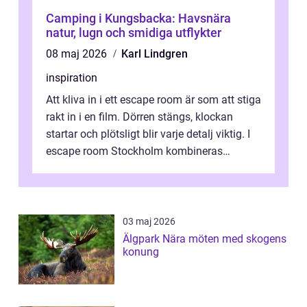
Camping i Kungsbacka: Havsnära
natur, lugn och smidiga utflykter
08 maj 2026
Karl Lindgren
inspiration
Att kliva in i ett escape room är som att stiga
rakt in i en film. Dörren stängs, klockan
startar och plötsligt blir varje detalj viktig. I
escape room Stockholm kombineras
nervkit...
03 maj 2026
Älgpark Nära möten med skogens
konung