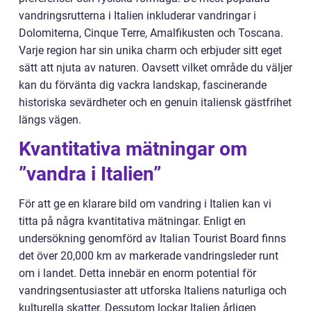
vandringsrutterna i Italien inkluderar vandringar i
Dolomiterna, Cinque Terre, Amalfikusten och Toscana.
Varje region har sin unika charm och erbjuder sitt eget
sätt att njuta av naturen. Oavsett vilket område du väljer
kan du förvänta dig vackra landskap, fascinerande
historiska sevärdheter och en genuin italiensk gästfrihet
längs vägen.
Kvantitativa mätningar om
”vandra i Italien”
För att ge en klarare bild om vandring i Italien kan vi
titta på några kvantitativa mätningar. Enligt en
undersökning genomförd av Italian Tourist Board finns
det över 20,000 km av markerade vandringsleder runt
om i landet. Detta innebär en enorm potential för
vandringsentusiaster att utforska Italiens naturliga och
kulturella skatter. Dessutom lockar Italien årligen