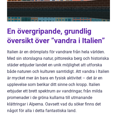
En övergripande, grundlig
översikt över ”vandra i Italien”
Italien är en drömplats för vandrare från hela världen.
Med sin storslagna natur, pittoreska berg och historiska
städer erbjuder landet en unik möjlighet att utforska
både naturen och kulturen samtidigt. Att vandra i Italien
är mycket mer än bara en fysisk aktivitet – det är en
upplevelse som berikar ditt sinne och kropp. Italien
erbjuder ett brett spektrum av vandringar, från milda
promenader i de gröna kullarna till utmanande
klättringar i Alperna. Oavsett vad du söker finns det
något för alla i detta fantastiska land.