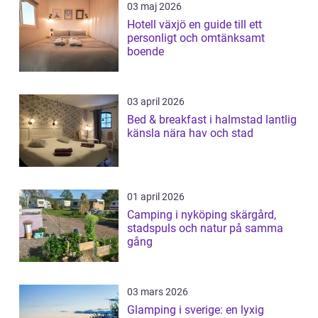
03 maj 2026
Hotell växjö en guide till ett
personligt och omtänksamt
boende
03 april 2026
Bed & breakfast i halmstad lantlig
känsla nära hav och stad
01 april 2026
Camping i nyköping skärgård,
stadspuls och natur på samma
gång
03 mars 2026
Glamping i sverige: en lyxig