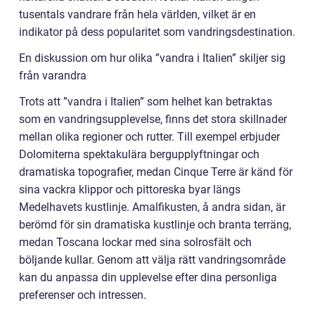
tusentals vandrare från hela världen, vilket är en
indikator på dess popularitet som vandringsdestination.
En diskussion om hur olika ”vandra i Italien” skiljer sig
från varandra
Trots att ”vandra i Italien” som helhet kan betraktas
som en vandringsupplevelse, finns det stora skillnader
mellan olika regioner och rutter. Till exempel erbjuder
Dolomiterna spektakulära bergupplyftningar och
dramatiska topografier, medan Cinque Terre är känd för
sina vackra klippor och pittoreska byar längs
Medelhavets kustlinje. Amalfikusten, å andra sidan, är
berömd för sin dramatiska kustlinje och branta terräng,
medan Toscana lockar med sina solrosfält och
böljande kullar. Genom att välja rätt vandringsområde
kan du anpassa din upplevelse efter dina personliga
preferenser och intressen.