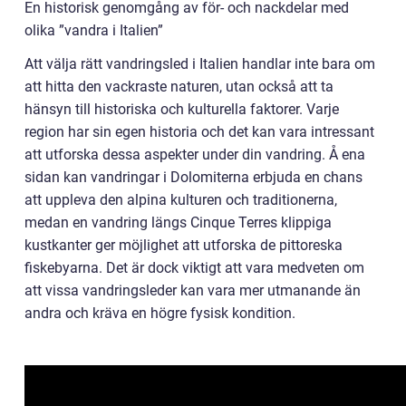
En historisk genomgång av för- och nackdelar med
olika ”vandra i Italien”
Att välja rätt vandringsled i Italien handlar inte bara om
att hitta den vackraste naturen, utan också att ta
hänsyn till historiska och kulturella faktorer. Varje
region har sin egen historia och det kan vara intressant
att utforska dessa aspekter under din vandring. Å ena
sidan kan vandringar i Dolomiterna erbjuda en chans
att uppleva den alpina kulturen och traditionerna,
medan en vandring längs Cinque Terres klippiga
kustkanter ger möjlighet att utforska de pittoreska
fiskebyarna. Det är dock viktigt att vara medveten om
att vissa vandringsleder kan vara mer utmanande än
andra och kräva en högre fysisk kondition.