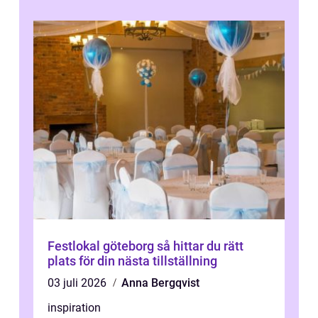
Festlokal göteborg så hittar du rätt
plats för din nästa tillställning
03 juli 2026
Anna Bergqvist
inspiration