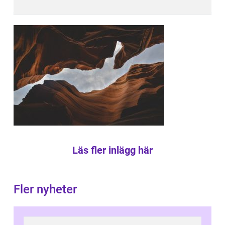
Läs fler inlägg här
Fler nyheter