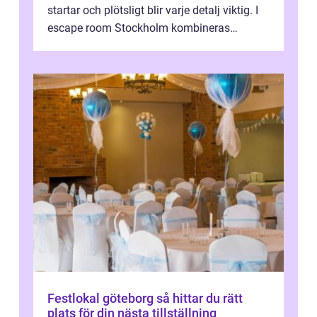
startar och plötsligt blir varje detalj viktig. I
escape room Stockholm kombineras
nervkit...
Festlokal göteborg så hittar du rätt
plats för din nästa tillställning