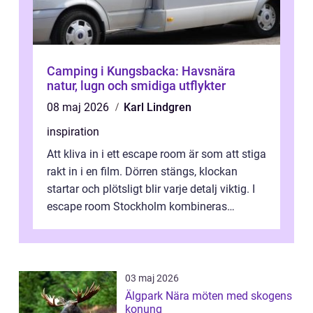
Camping i Kungsbacka: Havsnära
natur, lugn och smidiga utflykter
08 maj 2026
Karl Lindgren
inspiration
Att kliva in i ett escape room är som att stiga
rakt in i en film. Dörren stängs, klockan
startar och plötsligt blir varje detalj viktig. I
escape room Stockholm kombineras
nervkit...
03 maj 2026
Älgpark Nära möten med skogens
konung