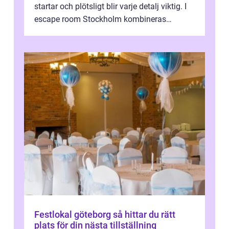
startar och plötsligt blir varje detalj viktig. I
escape room Stockholm kombineras
nervkit...
Festlokal göteborg så hittar du rätt
plats för din nästa tillställning