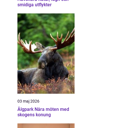
smidiga utflykter
03 maj 2026
Älgpark Nära möten med
skogens konung