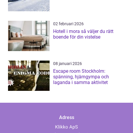
02 februari 2026
Hotell i mora så väljer du rätt
boende för din vistelse
08 januari 2026
Escape room Stockholm:
spänning, hjärngympa och
laganda i samma aktivitet
Adress