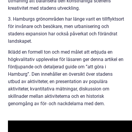
utmaning att balansera den konstnärliga scenens
kreativitet med stadens utveckling.
3. Hamburgs grönområden har länge varit en tillflyktsort
för invånare och besökare, men urbanisering och
stadens expansion har också påverkat och förändrat
landskapet.
Iklädd en formell ton och med målet att erbjuda en
högkvalitativ upplevelse för läsaren ger denna artikel en
fördjupande och detaljerad guide om ”att göra i
Hamburg”. Den innehåller en översikt över stadens
utbud av aktiviteter, en presentation av populära
aktiviteter, kvantitativa mätningar, diskussion om
skillnader mellan aktiviteterna och en historisk
genomgång av för- och nackdelarna med dem.