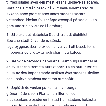
tillfredsställer även den mest kräsna upplevelsejägaren.
Här finns allt från besök på kulturella landmärken till
avkopplande promenader längs stadens vackra
vattendrag. Nedan följer några exempel på vad du kan
göra under din vistelse i Hamburg:
1. Utforska det historiska Speicherstadt-distriktet:
Speicherstadt är världens största
lagerbyggnadskomplex och är väl värt ett besök för sin
imponerande arkitektur och charmiga kaféer.
2. Besök de berömda hamnarna: Hamburgs hamnar är
en av stadens främsta attraktioner. Ta en båttur för att
njuta av den imponerande utsikten över stadens skyline
och uppleva stadens maritima atmosfär.
3. Upptäck de vackra parkerna: Hamburgs
grönområden, som Planten un Blomen och
stadsparken, erbjuder en fristad från stadens hektiska
tempo. Här kan du ta en avkopplande promenad,