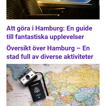
Att göra i Hamburg: En guide
till fantastiska upplevelser
Översikt över Hamburg – En
stad full av diverse aktiviteter