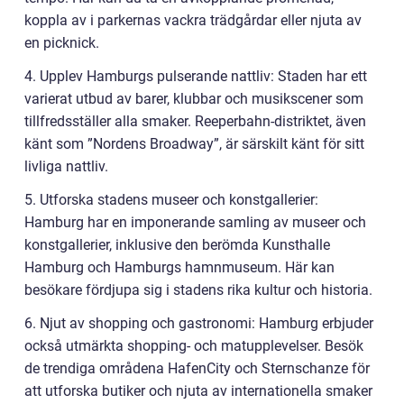
koppla av i parkernas vackra trädgårdar eller njuta av
en picknick.
4. Upplev Hamburgs pulserande nattliv: Staden har ett
varierat utbud av barer, klubbar och musikscener som
tillfredsställer alla smaker. Reeperbahn-distriktet, även
känt som ”Nordens Broadway”, är särskilt känt för sitt
livliga nattliv.
5. Utforska stadens museer och konstgallerier:
Hamburg har en imponerande samling av museer och
konstgallerier, inklusive den berömda Kunsthalle
Hamburg och Hamburgs hamnmuseum. Här kan
besökare fördjupa sig i stadens rika kultur och historia.
6. Njut av shopping och gastronomi: Hamburg erbjuder
också utmärkta shopping- och matupplevelser. Besök
de trendiga områdena HafenCity och Sternschanze för
att utforska butiker och njuta av internationella smaker