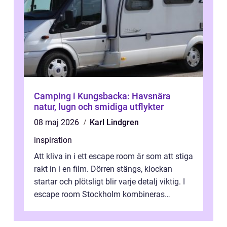
Camping i Kungsbacka: Havsnära
natur, lugn och smidiga utflykter
08 maj 2026
Karl Lindgren
inspiration
Att kliva in i ett escape room är som att stiga
rakt in i en film. Dörren stängs, klockan
startar och plötsligt blir varje detalj viktig. I
escape room Stockholm kombineras
nervkit...