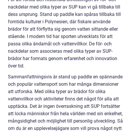
nackdelar med olika typer av SUP kan vi gå tillbaka till
dess ursprung. Stand up paddle kan spåras tillbaka till
forntida kulturer i Polynesien, där fiskare använde
brädor för att förflytta sig genom vatten sittande eller
stående. I modern tid har sporten utvecklats för att
passa olika ändamål och vattenvillkor. De för- och
nackdelar som associeras med olika typer av SUP-
brädor har formats genom erfarenhet och innovation
över tid.
Sammanfattningsvis är stand up paddle en spännande
och populär vattensport som har många dimensioner
att utforska. Med olika typer av brädor för olika
vattenvillkor och aktiviteter finns det något för alla att
upptäcka. Det är ingen överraskning att SUP fortsätter
att locka människor från hela världen med sin enkelhet,
mångsidighet och möjlighet till personlig utveckling. Så
om du är en upplevelsejägare som vill prova något nytt