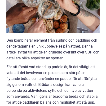
Den kombinerar element från surfing och paddling och
ger deltagarna en unik upplevelse på vattnet. Denna
artikel syftar till att ge en grundlig översikt över SUP och
detaljera olika aspekter av sporten.
För att förstå vad stand up paddle är, är det viktigt att
veta att det involverar en person som står på en
flytande bräda och använder en paddel för att förflytta
sig genom vattnet. Brädans design kan variera
beroende på aktivitetens syfte och den typ av vatten
som används. Vanligtvis är brädorna breda och stabila
för att ge paddlaren balans och möjlighet att stå upp.