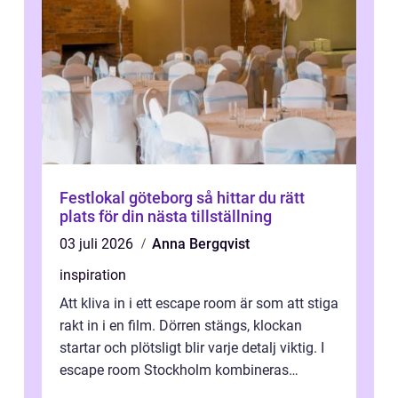
Festlokal göteborg så hittar du rätt
plats för din nästa tillställning
03 juli 2026
Anna Bergqvist
inspiration
Att kliva in i ett escape room är som att stiga
rakt in i en film. Dörren stängs, klockan
startar och plötsligt blir varje detalj viktig. I
escape room Stockholm kombineras
nervkit...