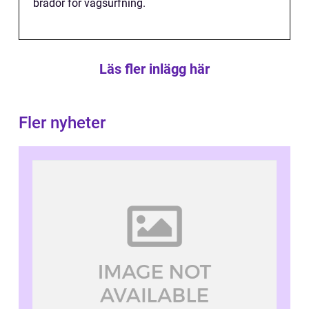
brädor för vågsurfning.
Läs fler inlägg här
Fler nyheter