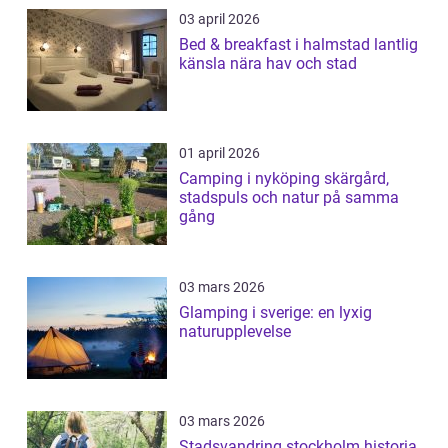
03 april 2026
Bed & breakfast i halmstad lantlig
känsla nära hav och stad
01 april 2026
Camping i nyköping skärgård,
stadspuls och natur på samma
gång
03 mars 2026
Glamping i sverige: en lyxig
naturupplevelse
03 mars 2026
Stadsvandring stockholm historia,