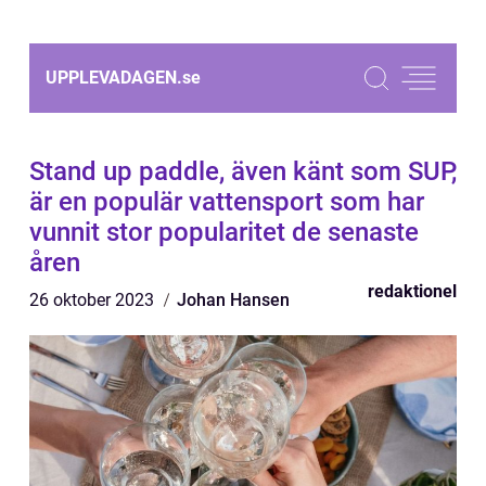
UPPLEVADAGEN.
se
Stand up paddle, även känt som SUP,
är en populär vattensport som har
vunnit stor popularitet de senaste
åren
redaktionel
26 oktober 2023
Johan Hansen