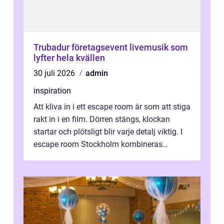
Trubadur företagsevent livemusik som
lyfter hela kvällen
30 juli 2026
admin
inspiration
Att kliva in i ett escape room är som att stiga
rakt in i en film. Dörren stängs, klockan
startar och plötsligt blir varje detalj viktig. I
escape room Stockholm kombineras
nervkit...