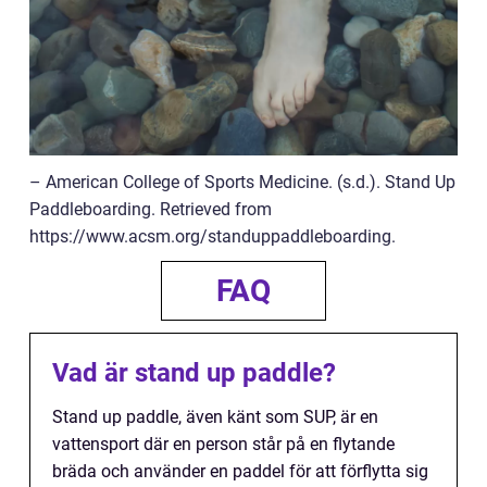
– American College of Sports Medicine. (s.d.). Stand Up
Paddleboarding. Retrieved from
https://www.acsm.org/standuppaddleboarding.
FAQ
Vad är stand up paddle?
Stand up paddle, även känt som SUP, är en
vattensport där en person står på en flytande
bräda och använder en paddel för att förflytta sig