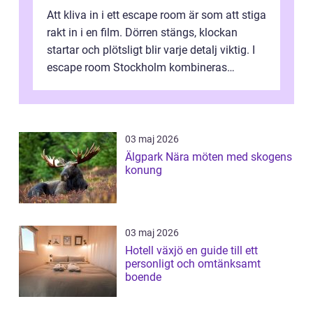
Att kliva in i ett escape room är som att stiga
rakt in i en film. Dörren stängs, klockan
startar och plötsligt blir varje detalj viktig. I
escape room Stockholm kombineras
nervkit...
03 maj 2026
Älgpark Nära möten med skogens
konung
03 maj 2026
Hotell växjö en guide till ett
personligt och omtänksamt
boende