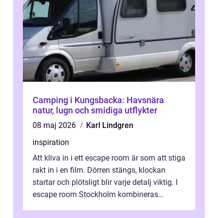
Camping i Kungsbacka: Havsnära
natur, lugn och smidiga utflykter
08 maj 2026
Karl Lindgren
inspiration
Att kliva in i ett escape room är som att stiga
rakt in i en film. Dörren stängs, klockan
startar och plötsligt blir varje detalj viktig. I
escape room Stockholm kombineras
nervkit...