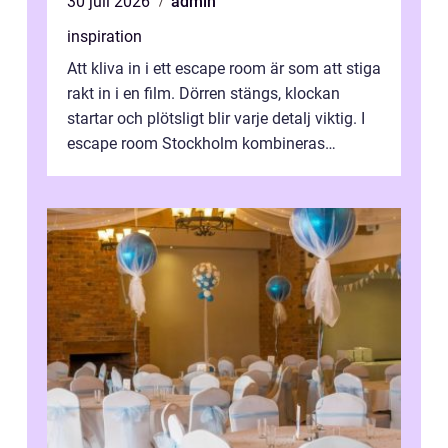
30 juli 2026
admin
inspiration
Att kliva in i ett escape room är som att stiga
rakt in i en film. Dörren stängs, klockan
startar och plötsligt blir varje detalj viktig. I
escape room Stockholm kombineras
nervkit...