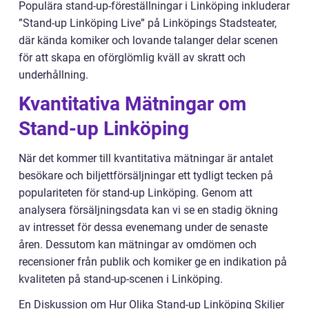
Populära stand-up-föreställningar i Linköping inkluderar
”Stand-up Linköping Live” på Linköpings Stadsteater,
där kända komiker och lovande talanger delar scenen
för att skapa en oförglömlig kväll av skratt och
underhållning.
Kvantitativa Mätningar om
Stand-up Linköping
När det kommer till kvantitativa mätningar är antalet
besökare och biljettförsäljningar ett tydligt tecken på
populariteten för stand-up Linköping. Genom att
analysera försäljningsdata kan vi se en stadig ökning
av intresset för dessa evenemang under de senaste
åren. Dessutom kan mätningar av omdömen och
recensioner från publik och komiker ge en indikation på
kvaliteten på stand-up-scenen i Linköping.
En Diskussion om Hur Olika Stand-up Linköping Skiljer