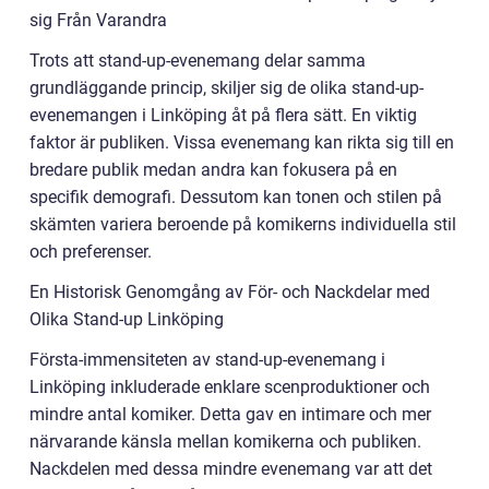
sig Från Varandra
Trots att stand-up-evenemang delar samma
grundläggande princip, skiljer sig de olika stand-up-
evenemangen i Linköping åt på flera sätt. En viktig
faktor är publiken. Vissa evenemang kan rikta sig till en
bredare publik medan andra kan fokusera på en
specifik demografi. Dessutom kan tonen och stilen på
skämten variera beroende på komikerns individuella stil
och preferenser.
En Historisk Genomgång av För- och Nackdelar med
Olika Stand-up Linköping
Första-immensiteten av stand-up-evenemang i
Linköping inkluderade enklare scenproduktioner och
mindre antal komiker. Detta gav en intimare och mer
närvarande känsla mellan komikerna och publiken.
Nackdelen med dessa mindre evenemang var att det