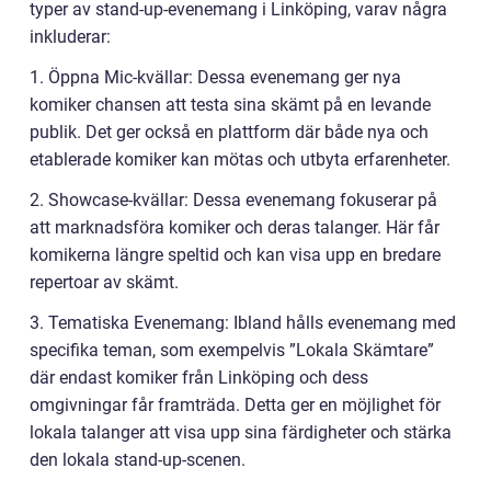
typer av stand-up-evenemang i Linköping, varav några
inkluderar:
1. Öppna Mic-kvällar: Dessa evenemang ger nya
komiker chansen att testa sina skämt på en levande
publik. Det ger också en plattform där både nya och
etablerade komiker kan mötas och utbyta erfarenheter.
2. Showcase-kvällar: Dessa evenemang fokuserar på
att marknadsföra komiker och deras talanger. Här får
komikerna längre speltid och kan visa upp en bredare
repertoar av skämt.
3. Tematiska Evenemang: Ibland hålls evenemang med
specifika teman, som exempelvis ”Lokala Skämtare”
där endast komiker från Linköping och dess
omgivningar får framträda. Detta ger en möjlighet för
lokala talanger att visa upp sina färdigheter och stärka
den lokala stand-up-scenen.