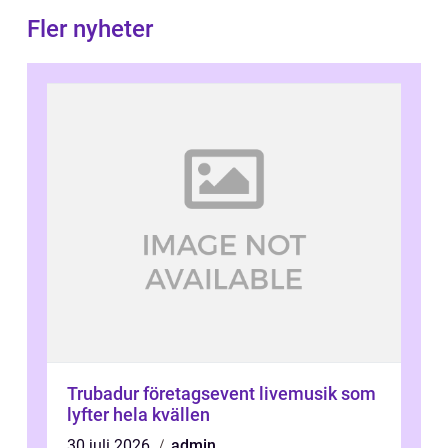
Fler nyheter
Trubadur företagsevent livemusik som
lyfter hela kvällen
30 juli 2026
admin