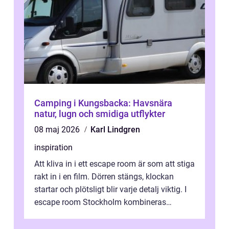
Camping i Kungsbacka: Havsnära
natur, lugn och smidiga utflykter
08 maj 2026
Karl Lindgren
inspiration
Att kliva in i ett escape room är som att stiga
rakt in i en film. Dörren stängs, klockan
startar och plötsligt blir varje detalj viktig. I
escape room Stockholm kombineras
nervkit...