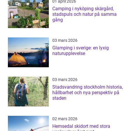
01 april 2026
Camping i nyköping skärgård,
stadspuls och natur på samma
gång
03 mars 2026
Glamping i sverige: en lyxig
naturupplevelse
03 mars 2026
Stadsvandring stockholm historia,
hållbarhet och nya perspektiv på
staden
02 mars 2026
Hemsedal skidort med stora