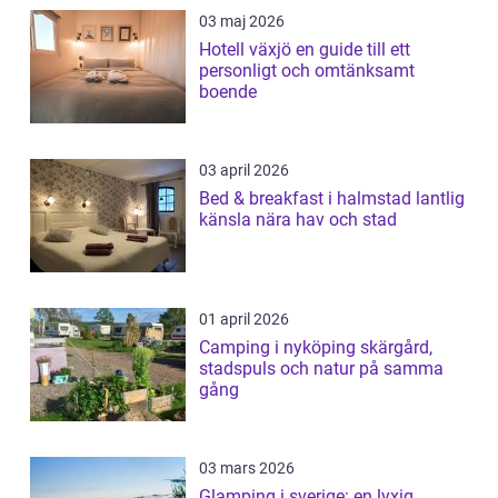
03 maj 2026
Hotell växjö en guide till ett
personligt och omtänksamt
boende
03 april 2026
Bed & breakfast i halmstad lantlig
känsla nära hav och stad
01 april 2026
Camping i nyköping skärgård,
stadspuls och natur på samma
gång
03 mars 2026
Glamping i sverige: en lyxig