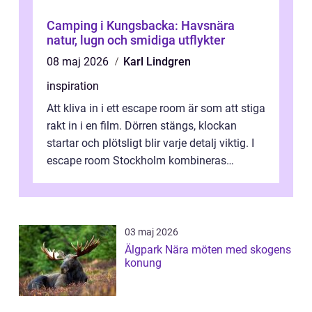
Camping i Kungsbacka: Havsnära
natur, lugn och smidiga utflykter
08 maj 2026
Karl Lindgren
inspiration
Att kliva in i ett escape room är som att stiga
rakt in i en film. Dörren stängs, klockan
startar och plötsligt blir varje detalj viktig. I
escape room Stockholm kombineras
nervkit...
03 maj 2026
Älgpark Nära möten med skogens
konung