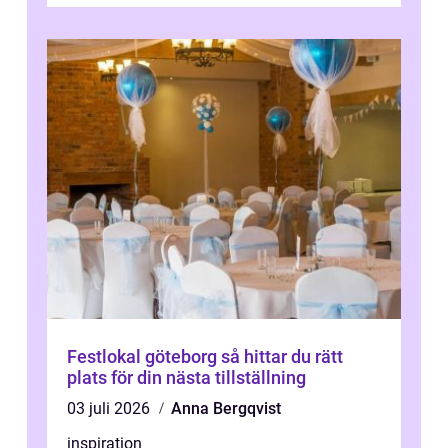
Festlokal göteborg så hittar du rätt
plats för din nästa tillställning
03 juli 2026
Anna Bergqvist
inspiration