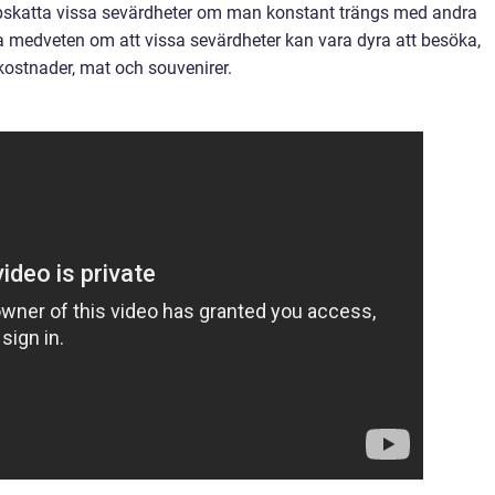
ppskatta vissa sevärdheter om man konstant trängs med andra
ra medveten om att vissa sevärdheter kan vara dyra att besöka,
tkostnader, mat och souvenirer.