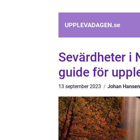
UPPLEVADAGEN.
se
Sevärdheter i
guide för uppl
13 september 2023
Johan Hansen