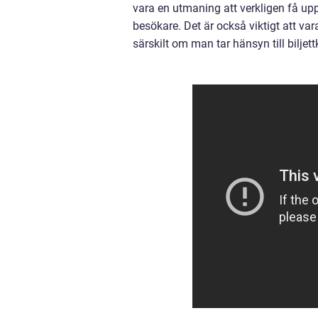
vara en utmaning att verkligen få u
besökare. Det är också viktigt att va
särskilt om man tar hänsyn till biljet