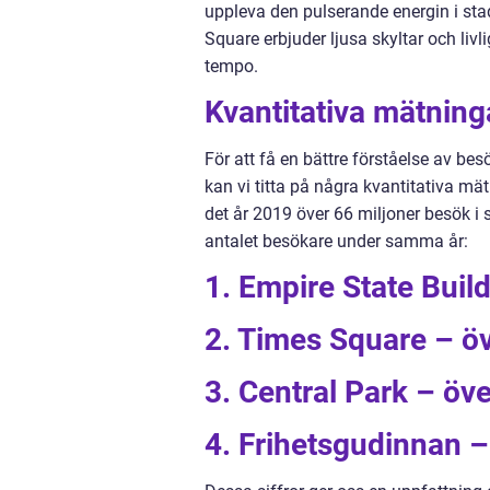
uppleva den pulserande energin i sta
Square erbjuder ljusa skyltar och livl
tempo.
Kvantitativa mätning
För att få en bättre förståelse av be
kan vi titta på några kvantitativa mä
det år 2019 över 66 miljoner besök i
antalet besökare under samma år:
1. Empire State Buil
2. Times Square – öv
3. Central Park – öv
4. Frihetsgudinnan –