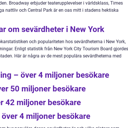
den. Broadway erbjuder teaterupplevelser i världsklass, Times
iga nattliv och Central Park är en oas mitt i stadens hektiska
ar om sevärdheter i New York
sökarstatistiken och populariteten hos sevärdheterna i New York,
tningar. Enligt statistik från New York City Tourism Board gjorde
 staden. Här är några av de mest populära sevärdheterna med
ding – över 4 miljoner besökare
er 50 miljoner besökare
er 42 miljoner besökare
 över 4 miljoner besökare