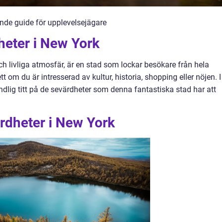
nde guide för upplevelsejägare
heter i New York
h livliga atmosfär, är en stad som lockar besökare från hela
t om du är intresserad av kultur, historia, shopping eller nöjen. I
ndlig titt på de sevärdheter som denna fantastiska stad har att
rdheter i New York