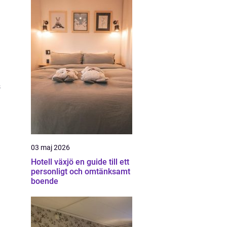
s
03 maj 2026
Hotell växjö en guide till ett
personligt och omtänksamt
boende