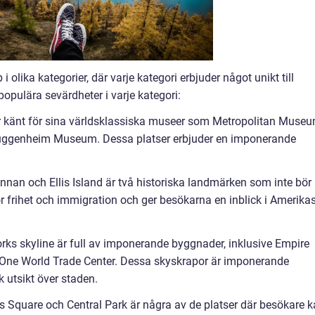
 olika kategorier, där varje kategori erbjuder något unikt till
opulära sevärdheter i varje kategori:
 är känt för sina världsklassiska museer som Metropolitan Muse
uggenheim Museum. Dessa platser erbjuder en imponerande
innan och Ellis Island är två historiska landmärken som inte bör
r frihet och immigration och ger besökarna en inblick i Amerika
orks skyline är full av imponerande byggnader, inklusive Empire
h One World Trade Center. Dessa skyskrapor är imponerande
k utsikt över staden.
 Square och Central Park är några av de platser där besökare 