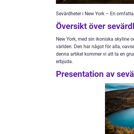
Sevärdheter i New York – En omfatta
Översikt över sevärd
New York, med sin ikoniska skyline oc
världen. Den har något för alla, oavset
denna artikel kommer vi att ta en gru
erbjuda.
Presentation av sevä