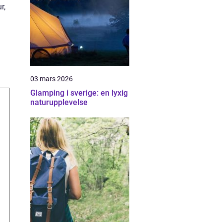
r,
03 mars 2026
Glamping i sverige: en lyxig
naturupplevelse