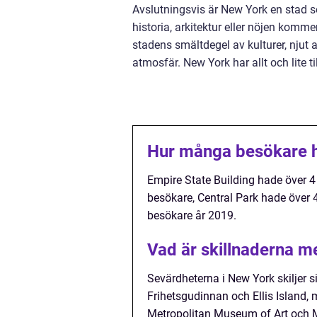
Avslutningsvis är New York en stad so
historia, arkitektur eller nöjen komme
stadens smältdegel av kulturer, njut
atmosfär. New York har allt och lite ti
Hur många besökare h
Empire State Building hade över 4
besökare, Central Park hade över 
besökare år 2019.
Vad är skillnaderna m
Sevärdheterna i New York skiljer si
Frihetsgudinnan och Ellis Island, 
Metropolitan Museum of Art och 