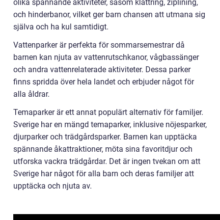
olika spännande aktiviteter, såsom klättring, ziplining,
och hinderbanor, vilket ger barn chansen att utmana sig
själva och ha kul samtidigt.
Vattenparker är perfekta för sommarsemestrar då
barnen kan njuta av vattenrutschkanor, vågbassänger
och andra vattenrelaterade aktiviteter. Dessa parker
finns spridda över hela landet och erbjuder något för
alla åldrar.
Temaparker är ett annat populärt alternativ för familjer.
Sverige har en mängd temaparker, inklusive nöjesparker,
djurparker och trädgårdsparker. Barnen kan upptäcka
spännande åkattraktioner, möta sina favoritdjur och
utforska vackra trädgårdar. Det är ingen tvekan om att
Sverige har något för alla barn och deras familjer att
upptäcka och njuta av.