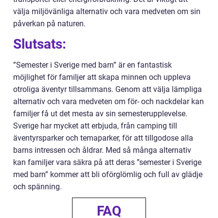
välja miljövänliga alternativ och vara medveten om sin
påverkan på naturen.
Slutsats:
”Semester i Sverige med barn” är en fantastisk
möjlighet för familjer att skapa minnen och uppleva
otroliga äventyr tillsammans. Genom att välja lämpliga
alternativ och vara medveten om för- och nackdelar kan
familjer få ut det mesta av sin semesterupplevelse.
Sverige har mycket att erbjuda, från camping till
äventyrsparker och temaparker, för att tillgodose alla
barns intressen och åldrar. Med så många alternativ
kan familjer vara säkra på att deras ”semester i Sverige
med barn” kommer att bli oförglömlig och full av glädje
och spänning.
FAQ