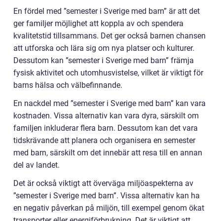
En fördel med ”semester i Sverige med barn” är att det
ger familjer möjlighet att koppla av och spendera
kvalitetstid tillsammans. Det ger också barnen chansen
att utforska och lära sig om nya platser och kulturer.
Dessutom kan ”semester i Sverige med barn” främja
fysisk aktivitet och utomhusvistelse, vilket är viktigt för
barns hälsa och välbefinnande.
En nackdel med ”semester i Sverige med barn” kan vara
kostnaden. Vissa alternativ kan vara dyra, särskilt om
familjen inkluderar flera barn. Dessutom kan det vara
tidskrävande att planera och organisera en semester
med barn, särskilt om det innebär att resa till en annan
del av landet.
Det är också viktigt att överväga miljöaspekterna av
”semester i Sverige med barn”. Vissa alternativ kan ha
en negativ påverkan på miljön, till exempel genom ökat
transporter eller energiförbrukning. Det är viktigt att