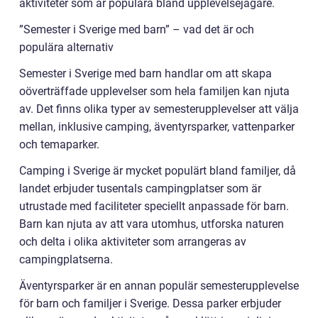
aktiviteter som är populära bland upplevelsejägare.
”Semester i Sverige med barn” – vad det är och
populära alternativ
Semester i Sverige med barn handlar om att skapa
oöverträffade upplevelser som hela familjen kan njuta
av. Det finns olika typer av semesterupplevelser att välja
mellan, inklusive camping, äventyrsparker, vattenparker
och temaparker.
Camping i Sverige är mycket populärt bland familjer, då
landet erbjuder tusentals campingplatser som är
utrustade med faciliteter speciellt anpassade för barn.
Barn kan njuta av att vara utomhus, utforska naturen
och delta i olika aktiviteter som arrangeras av
campingplatserna.
Äventyrsparker är en annan populär semesterupplevelse
för barn och familjer i Sverige. Dessa parker erbjuder