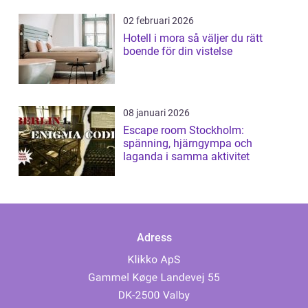
02 februari 2026
Hotell i mora så väljer du rätt
boende för din vistelse
08 januari 2026
Escape room Stockholm:
spänning, hjärngympa och
laganda i samma aktivitet
Adress