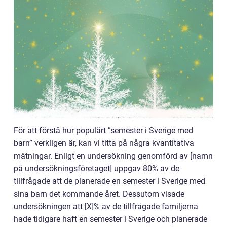
För att förstå hur populärt ”semester i Sverige med
barn” verkligen är, kan vi titta på några kvantitativa
mätningar. Enligt en undersökning genomförd av [namn
på undersökningsföretaget] uppgav 80% av de
tillfrågade att de planerade en semester i Sverige med
sina barn det kommande året. Dessutom visade
undersökningen att [X]% av de tillfrågade familjerna
hade tidigare haft en semester i Sverige och planerade