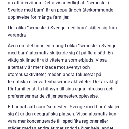
nu att återvända. Detta visar tydligt att ”semester i
Sverige med barn” är en populär och återkommande
upplevelse för många familjer.
Hur olika ”semester i Sverige med barn” skiljer sig från
varandra
Även om det finns en mängd olika ”semester i Sverige
med barn”-alternativ skiljer de sig åt på flera sätt. En
viktig skillnad är aktiviteterna som erbjuds. Vissa
alternativ är mer riktade mot äventyr och
utomhusaktiviteter, medan andra fokuserar på
tematiska eller vattenbaserade aktiviteter. Det är viktigt
för familjer att ta hänsyn till sina egna intressen och
preferenser när de väljer semesterupplevelse.
Ett annat sätt som ”semester i Sverige med barn” skiljer
sig åt är den geografiska platsen. Vissa alternativ kan
vara mer koncentrerade till specifika regioner eller
städer, medan andra är mer spridda över hela landet.