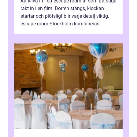
Att kliva in i ett escape room är som att stiga
rakt in i en film. Dörren stängs, klockan
startar och plötsligt blir varje detalj viktig. I
escape room Stockholm kombineras
nervkit...