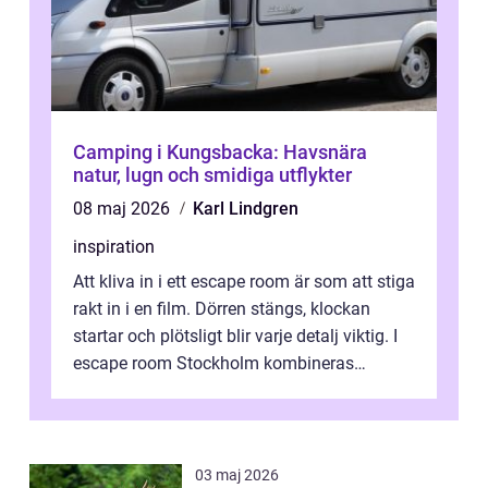
Camping i Kungsbacka: Havsnära
natur, lugn och smidiga utflykter
08 maj 2026
Karl Lindgren
inspiration
Att kliva in i ett escape room är som att stiga
rakt in i en film. Dörren stängs, klockan
startar och plötsligt blir varje detalj viktig. I
escape room Stockholm kombineras
nervkit...
03 maj 2026