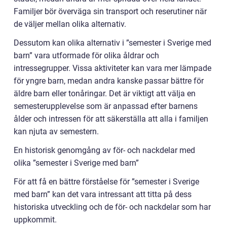
Familjer bör överväga sin transport och reserutiner när
de väljer mellan olika alternativ.
Dessutom kan olika alternativ i ”semester i Sverige med
barn” vara utformade för olika åldrar och
intressegrupper. Vissa aktiviteter kan vara mer lämpade
för yngre barn, medan andra kanske passar bättre för
äldre barn eller tonåringar. Det är viktigt att välja en
semesterupplevelse som är anpassad efter barnens
ålder och intressen för att säkerställa att alla i familjen
kan njuta av semestern.
En historisk genomgång av för- och nackdelar med
olika ”semester i Sverige med barn”
För att få en bättre förståelse för ”semester i Sverige
med barn” kan det vara intressant att titta på dess
historiska utveckling och de för- och nackdelar som har
uppkommit.