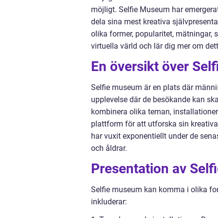
möjligt. Selfie Museum har emergera
dela sina mest kreativa självpresentat
olika former, popularitet, mätningar, 
virtuella värld och lär dig mer om d
En översikt över Se
Selfie museum är en plats där människ
upplevelse där de besökande kan ska
kombinera olika teman, installatione
plattform för att utforska sin kreativ
har vuxit exponentiellt under de sena
och åldrar.
Presentation av Sel
Selfie museum kan komma i olika for
inkluderar: