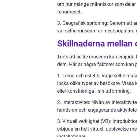
om hur många människor som delar si
fenomenet.
3. Geografisk spridning: Genom att 
var selfie museum är mest populära o
Skillnaderna mellan
Trots att selfie museum kan erbjuda 
dem. Här är några faktorer som kan p
1. Tema och estetik: Varje selfie mu
locka olika typer av besökare. Vissa 
eller konstnärliga i sin utformning.
2. Interaktivitet: Nivån av interaktiv
hands-on och engagerande aktivitet
3. Virtuell verklighet (VR): Introduk
erbjuda en helt virtuell upplevelse
installationer.