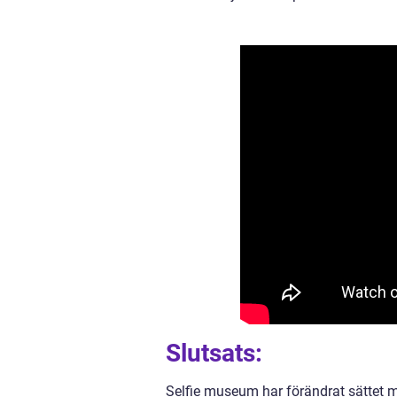
Slutsats:
Selfie museum har förändrat sättet mä