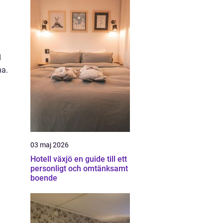
d
na.
03 maj 2026
Hotell växjö en guide till ett
personligt och omtänksamt
boende