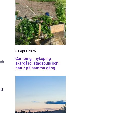
01 april 2026
Camping i nyköping
och
skärgård, stadspuls och
natur på samma gång
tt