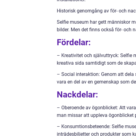
Historisk genomgång av för- och na
Selfie museum har gett människor möj
bilder. Men det finns också för- och 
Fördelar:
– Kreativitet och självuttryck: Selfi
kreativa sida samtidigt som de skapar
– Social interaktion: Genom att dela 
vara en del av en gemenskap som de
Nackdelar:
– Oberoende av ögonblicket: Att vara f
man missar att uppleva ögonblicket på
– Konsumtionsbeteende: Selfie museu
inträdesbiljetter och produkter som k