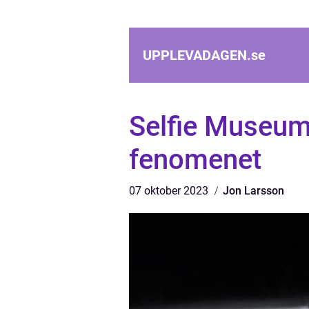
UPPLEVADAGEN.
se
Selfie Museum
fenomenet
07 oktober 2023
Jon Larsson