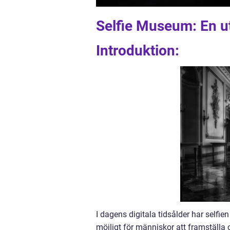
Selfie Museum: En ut
Introduktion:
I dagens digitala tidsålder har selfien
möjligt för människor att framställa o