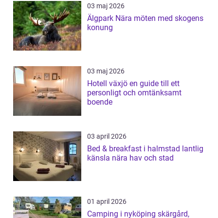
03 maj 2026
Älgpark Nära möten med skogens
konung
03 maj 2026
Hotell växjö en guide till ett
personligt och omtänksamt
boende
03 april 2026
Bed & breakfast i halmstad lantlig
känsla nära hav och stad
01 april 2026
Camping i nyköping skärgård,