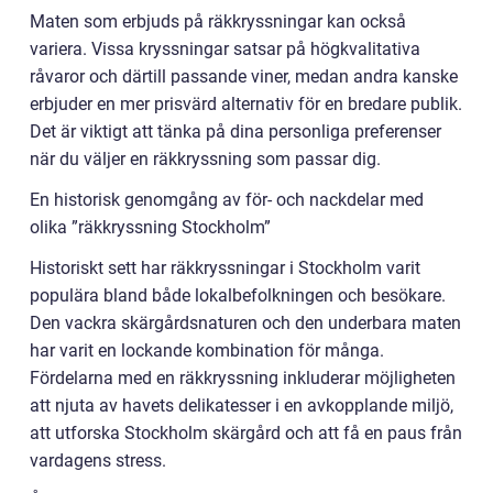
Maten som erbjuds på räkkryssningar kan också
variera. Vissa kryssningar satsar på högkvalitativa
råvaror och därtill passande viner, medan andra kanske
erbjuder en mer prisvärd alternativ för en bredare publik.
Det är viktigt att tänka på dina personliga preferenser
när du väljer en räkkryssning som passar dig.
En historisk genomgång av för- och nackdelar med
olika ”räkkryssning Stockholm”
Historiskt sett har räkkryssningar i Stockholm varit
populära bland både lokalbefolkningen och besökare.
Den vackra skärgårdsnaturen och den underbara maten
har varit en lockande kombination för många.
Fördelarna med en räkkryssning inkluderar möjligheten
att njuta av havets delikatesser i en avkopplande miljö,
att utforska Stockholm skärgård och att få en paus från
vardagens stress.