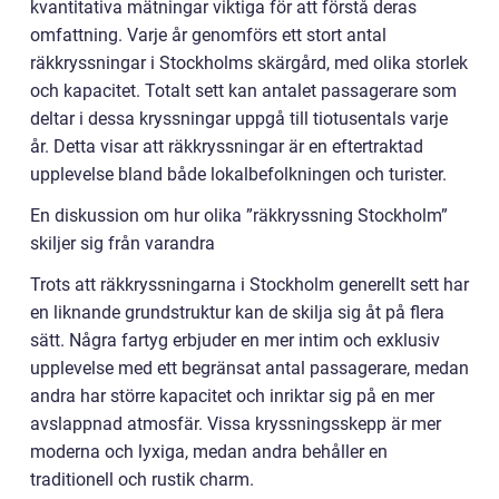
kvantitativa mätningar viktiga för att förstå deras
omfattning. Varje år genomförs ett stort antal
räkkryssningar i Stockholms skärgård, med olika storlek
och kapacitet. Totalt sett kan antalet passagerare som
deltar i dessa kryssningar uppgå till tiotusentals varje
år. Detta visar att räkkryssningar är en eftertraktad
upplevelse bland både lokalbefolkningen och turister.
En diskussion om hur olika ”räkkryssning Stockholm”
skiljer sig från varandra
Trots att räkkryssningarna i Stockholm generellt sett har
en liknande grundstruktur kan de skilja sig åt på flera
sätt. Några fartyg erbjuder en mer intim och exklusiv
upplevelse med ett begränsat antal passagerare, medan
andra har större kapacitet och inriktar sig på en mer
avslappnad atmosfär. Vissa kryssningsskepp är mer
moderna och lyxiga, medan andra behåller en
traditionell och rustik charm.