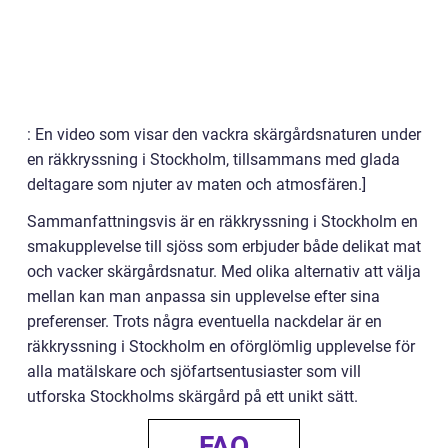
: En video som visar den vackra skärgårdsnaturen under
en räkkryssning i Stockholm, tillsammans med glada
deltagare som njuter av maten och atmosfären.]
Sammanfattningsvis är en räkkryssning i Stockholm en
smakupplevelse till sjöss som erbjuder både delikat mat
och vacker skärgårdsnatur. Med olika alternativ att välja
mellan kan man anpassa sin upplevelse efter sina
preferenser. Trots några eventuella nackdelar är en
räkkryssning i Stockholm en oförglömlig upplevelse för
alla matälskare och sjöfartsentusiaster som vill
utforska Stockholms skärgård på ett unikt sätt.
FAQ