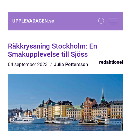
UPPLEVADAGEN.
se
Räkkryssning Stockholm: En
Smakupplevelse till Sjöss
redaktionel
04 september 2023
Julia Pettersson