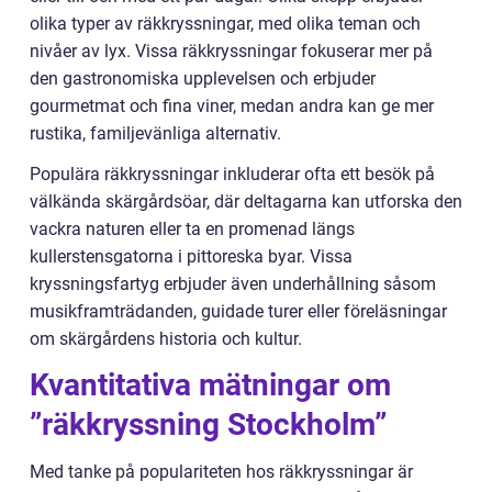
olika typer av räkkryssningar, med olika teman och
nivåer av lyx. Vissa räkkryssningar fokuserar mer på
den gastronomiska upplevelsen och erbjuder
gourmetmat och fina viner, medan andra kan ge mer
rustika, familjevänliga alternativ.
Populära räkkryssningar inkluderar ofta ett besök på
välkända skärgårdsöar, där deltagarna kan utforska den
vackra naturen eller ta en promenad längs
kullerstensgatorna i pittoreska byar. Vissa
kryssningsfartyg erbjuder även underhållning såsom
musikframträdanden, guidade turer eller föreläsningar
om skärgårdens historia och kultur.
Kvantitativa mätningar om
”räkkryssning Stockholm”
Med tanke på populariteten hos räkkryssningar är