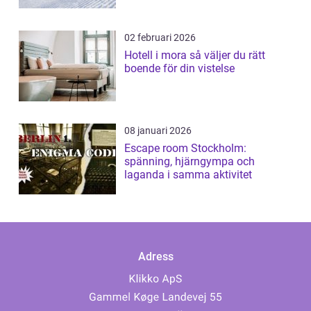
02 februari 2026
Hotell i mora så väljer du rätt
boende för din vistelse
08 januari 2026
Escape room Stockholm:
spänning, hjärngympa och
laganda i samma aktivitet
Adress