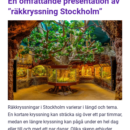
En omfattande presentation av
”räkkryssning Stockholm”
Räkkryssningar i Stockholm varierar i längd och tema.
En kortare kryssning kan sträcka sig över ett par timmar,
medan en längre kryssning kan pågå under en hel dag
eller till och med ett par dagar. Olika skepp erbjuder