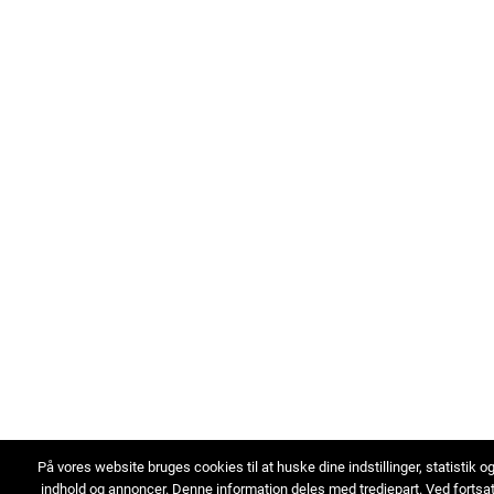
På vores website bruges cookies til at huske dine indstillinger, statistik o
indhold og annoncer. Denne information deles med tredjepart. Ved fortsa