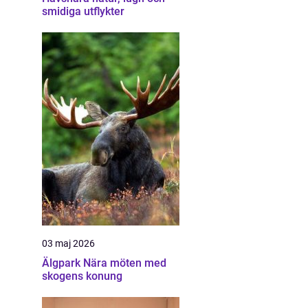
smidiga utflykter
03 maj 2026
Älgpark Nära möten med
skogens konung