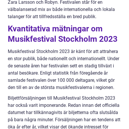
Zara Larsson och Robyn. Festivalen står för en
välbalanserad mix av både internationella och lokala
talanger för att tillfredsställa en bred publik.
Kvantitativa mätningar om
Musikfestival Stockholm 2023
Musikfestival Stockholm 2023 är känt för att attrahera
en stor publik, både nationellt och internationellt. Under
de senaste åren har festivalen sett en stadig tillväxt i
antal besökare. Enligt statistik från föregående år
samlade festivalen över 100 000 deltagare, vilket gör
den till en av de största musikfestivalerna i regionen.
Biljettförsäljningen till Musikfestival Stockholm 2023
har också varit imponerande. Redan innan det officiella
datumet har tillkännagivits är biljetterna ofta slutsålda
på bara några minuter. Försäljningen har en tendens att
öka år efter år, vilket visar det ökande intresset för