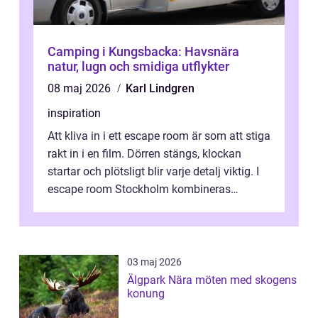
Camping i Kungsbacka: Havsnära
natur, lugn och smidiga utflykter
08 maj 2026
Karl Lindgren
inspiration
Att kliva in i ett escape room är som att stiga
rakt in i en film. Dörren stängs, klockan
startar och plötsligt blir varje detalj viktig. I
escape room Stockholm kombineras
nervkit...
03 maj 2026
Älgpark Nära möten med skogens
konung