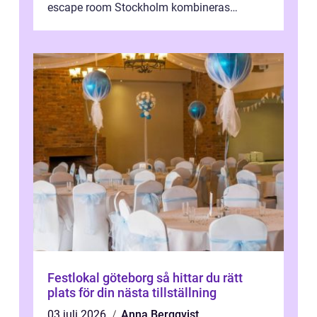
escape room Stockholm kombineras
nervkit...
Festlokal göteborg så hittar du rätt
plats för din nästa tillställning
03 juli 2026
Anna Bergqvist