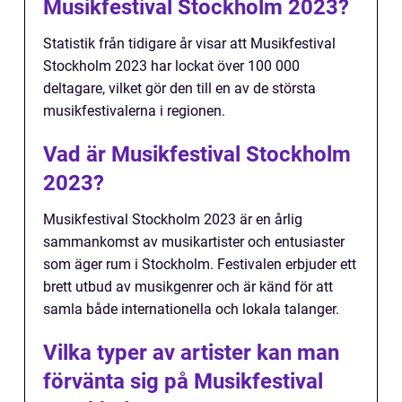
Musikfestival Stockholm 2023?
Statistik från tidigare år visar att Musikfestival
Stockholm 2023 har lockat över 100 000
deltagare, vilket gör den till en av de största
musikfestivalerna i regionen.
Vad är Musikfestival Stockholm
2023?
Musikfestival Stockholm 2023 är en årlig
sammankomst av musikartister och entusiaster
som äger rum i Stockholm. Festivalen erbjuder ett
brett utbud av musikgenrer och är känd för att
samla både internationella och lokala talanger.
Vilka typer av artister kan man
förvänta sig på Musikfestival