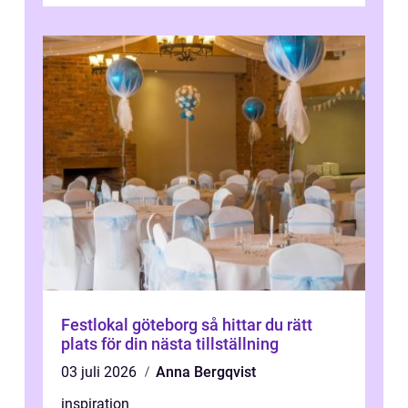
Festlokal göteborg så hittar du rätt
plats för din nästa tillställning
03 juli 2026
Anna Bergqvist
inspiration