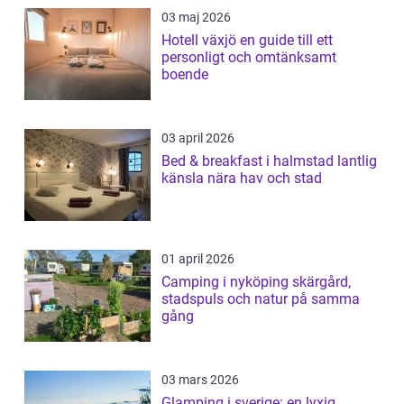
03 maj 2026
Hotell växjö en guide till ett
personligt och omtänksamt
boende
03 april 2026
Bed & breakfast i halmstad lantlig
känsla nära hav och stad
01 april 2026
Camping i nyköping skärgård,
stadspuls och natur på samma
gång
03 mars 2026
Glamping i sverige: en lyxig