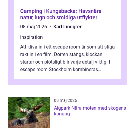
Camping i Kungsbacka: Havsnära
natur, lugn och smidiga utflykter
08 maj 2026
Karl Lindgren
inspiration
Att kliva in i ett escape room är som att stiga
rakt in i en film. Dörren stängs, klockan
startar och plötsligt blir varje detalj viktig. I
escape room Stockholm kombineras
nervkit...
03 maj 2026
Älgpark Nära möten med skogens
konung