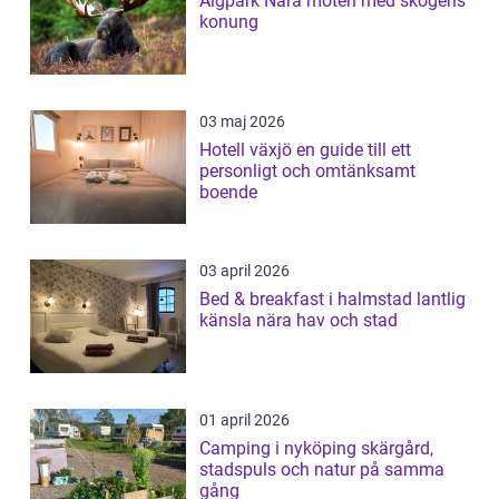
Älgpark Nära möten med skogens
konung
03 maj 2026
Hotell växjö en guide till ett
personligt och omtänksamt
boende
03 april 2026
Bed & breakfast i halmstad lantlig
känsla nära hav och stad
01 april 2026
Camping i nyköping skärgård,
stadspuls och natur på samma
gång