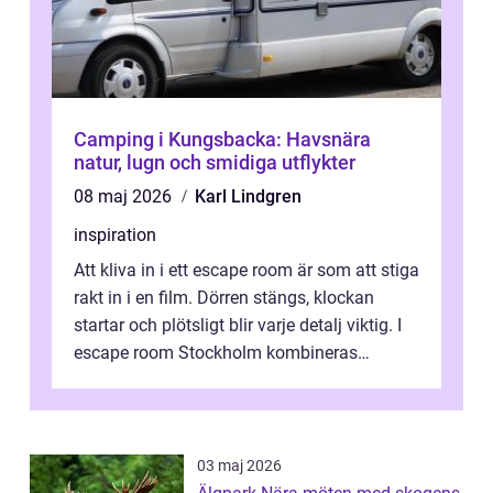
Camping i Kungsbacka: Havsnära
natur, lugn och smidiga utflykter
08 maj 2026
Karl Lindgren
inspiration
Att kliva in i ett escape room är som att stiga
rakt in i en film. Dörren stängs, klockan
startar och plötsligt blir varje detalj viktig. I
escape room Stockholm kombineras
nervkit...
03 maj 2026