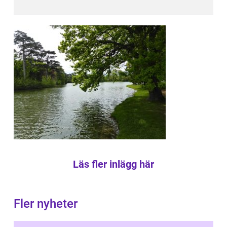
Läs fler inlägg här
Fler nyheter