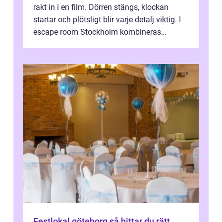
rakt in i en film. Dörren stängs, klockan
startar och plötsligt blir varje detalj viktig. I
escape room Stockholm kombineras
nervkit...
Festlokal göteborg så hittar du rätt