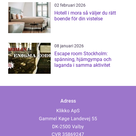
02 februari 2026
Hotell i mora så väljer du rätt
boende för din vistelse
08 januari 2026
Escape room Stockholm:
spänning, hjärngympa och
laganda i samma aktivitet
Adress