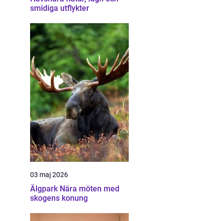
smidiga utflykter
03 maj 2026
Älgpark Nära möten med
skogens konung