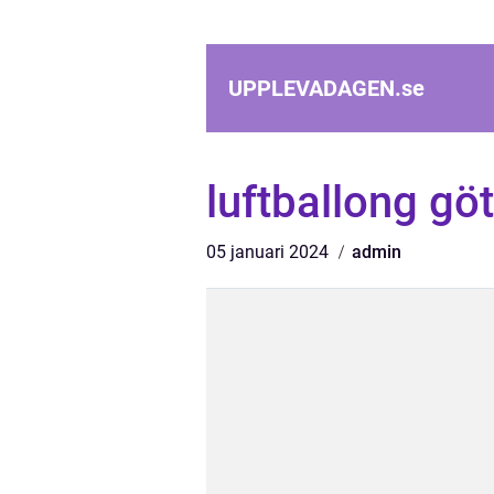
UPPLEVADAGEN.
se
luftballong gö
05 januari 2024
admin