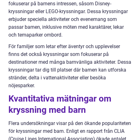
fokuserar på barnens intressen, såsom Disney-
kryssningar eller LEGO-kryssningar. Dessa kryssningar
erbjuder speciella aktiviteter och evenemang som
passar barnen, inklusive möten med karaktärer, lekar
och temaparker ombord.
För familjer som letar efter äventyr och upplevelser
finns det också kryssningar som fokuserar på
destinationer med många barnvänliga aktiviteter. Dessa
kryssningar tar dig till platser där barnen kan utforska
stränder, delta i vattenaktiviteter eller besöka
nöjesparker.
Kvantitativa mätningar om
kryssning med barn
Flera undersökningar visar på den ökande populariteten
för kryssningar med barn. Enligt en rapport från CLIA
(Cruise Lines International Association) ökade antalet