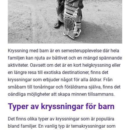
Kryssning med barn är en semesterupplevelse där hela
familjen kan njuta av båtlivet och en mängd spännande
aktiviteter. Oavsett om det är en kort helgkryssning eller
en längre resa till exotiska destinationer, finns det
kryssningar som erbjuder något för alla åldrar. Från
småbarn till tonåringar och föräldrarna själva, finns det
oändliga möjligheter att skapa minnen tillsammans.
Typer av kryssningar för barn
Det finns olika typer av kryssningar som är populära
bland familjer. En vanlig typ är temakryssningar som