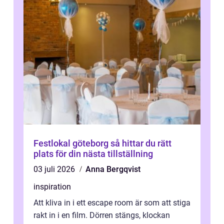
Festlokal göteborg så hittar du rätt
plats för din nästa tillställning
03 juli 2026
Anna Bergqvist
inspiration
Att kliva in i ett escape room är som att stiga
rakt in i en film. Dörren stängs, klockan