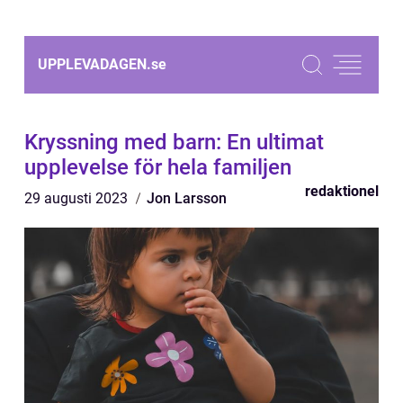
UPPLEVADAGEN.
se
Kryssning med barn: En ultimat
upplevelse för hela familjen
redaktionel
29 augusti 2023
Jon Larsson