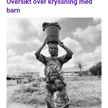
Översikt över kryssning med
barn