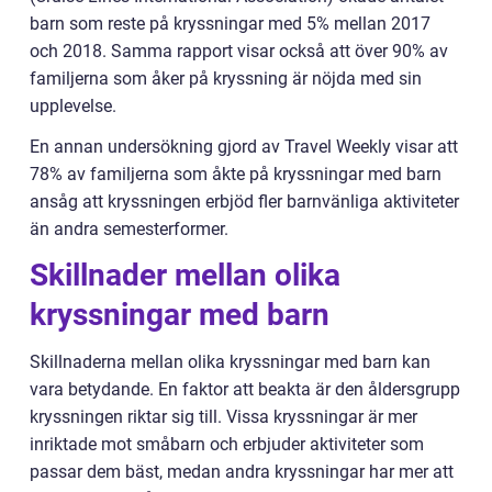
barn som reste på kryssningar med 5% mellan 2017
och 2018. Samma rapport visar också att över 90% av
familjerna som åker på kryssning är nöjda med sin
upplevelse.
En annan undersökning gjord av Travel Weekly visar att
78% av familjerna som åkte på kryssningar med barn
ansåg att kryssningen erbjöd fler barnvänliga aktiviteter
än andra semesterformer.
Skillnader mellan olika
kryssningar med barn
Skillnaderna mellan olika kryssningar med barn kan
vara betydande. En faktor att beakta är den åldersgrupp
kryssningen riktar sig till. Vissa kryssningar är mer
inriktade mot småbarn och erbjuder aktiviteter som
passar dem bäst, medan andra kryssningar har mer att