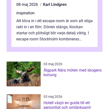
08 maj 2026
Karl Lindgren
inspiration
Att kliva in i ett escape room är som att stiga
rakt in i en film. Dörren stängs, klockan
startar och plötsligt blir varje detalj viktig. I
escape room Stockholm kombineras
nervkit...
03 maj 2026
Älgpark Nära möten med skogens
konung
03 maj 2026
Hotell växjö en guide till ett
personligt och omtänksamt