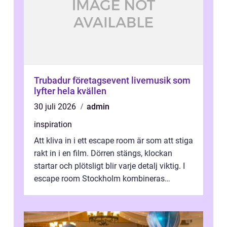
Trubadur företagsevent livemusik som
lyfter hela kvällen
30 juli 2026
admin
inspiration
Att kliva in i ett escape room är som att stiga
rakt in i en film. Dörren stängs, klockan
startar och plötsligt blir varje detalj viktig. I
escape room Stockholm kombineras
nervkit...