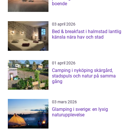
boende
03 april 2026
Bed & breakfast i halmstad lantlig
känsla nära hav och stad
01 april 2026
Camping i nyköping skärgård,
stadspuls och natur på samma
gång
03 mars 2026
Glamping i sverige: en lyxig
naturupplevelse