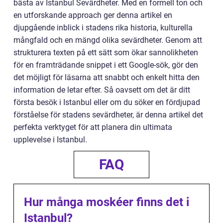
bästa av Istanbul Sevärdheter. Med en formell ton och
en utforskande approach ger denna artikel en
djupgående inblick i stadens rika historia, kulturella
mångfald och en mängd olika sevärdheter. Genom att
strukturera texten på ett sätt som ökar sannolikheten
för en framträdande snippet i ett Google-sök, gör den
det möjligt för läsarna att snabbt och enkelt hitta den
information de letar efter. Så oavsett om det är ditt
första besök i Istanbul eller om du söker en fördjupad
förståelse för stadens sevärdheter, är denna artikel det
perfekta verktyget för att planera din ultimata
upplevelse i Istanbul.
FAQ
Hur många moskéer finns det i
Istanbul?