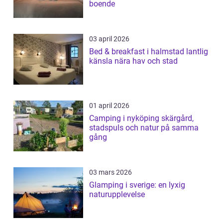
boende
03 april 2026
Bed & breakfast i halmstad lantlig
känsla nära hav och stad
01 april 2026
Camping i nyköping skärgård,
stadspuls och natur på samma
gång
03 mars 2026
Glamping i sverige: en lyxig
naturupplevelse