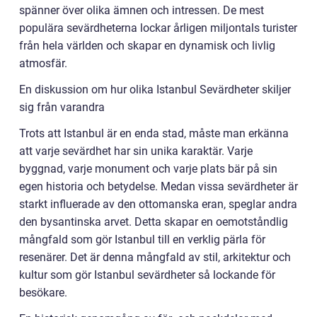
spänner över olika ämnen och intressen. De mest
populära sevärdheterna lockar årligen miljontals turister
från hela världen och skapar en dynamisk och livlig
atmosfär.
En diskussion om hur olika Istanbul Sevärdheter skiljer
sig från varandra
Trots att Istanbul är en enda stad, måste man erkänna
att varje sevärdhet har sin unika karaktär. Varje
byggnad, varje monument och varje plats bär på sin
egen historia och betydelse. Medan vissa sevärdheter är
starkt influerade av den ottomanska eran, speglar andra
den bysantinska arvet. Detta skapar en oemotståndlig
mångfald som gör Istanbul till en verklig pärla för
resenärer. Det är denna mångfald av stil, arkitektur och
kultur som gör Istanbul sevärdheter så lockande för
besökare.