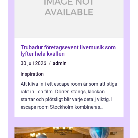
Trubadur företagsevent livemusik som
lyfter hela kvällen
30 juli 2026
admin
inspiration
Att kliva in i ett escape room är som att stiga
rakt in i en film. Dörren stängs, klockan
startar och plötsligt blir varje detalj viktig. I
escape room Stockholm kombineras
nervkit...