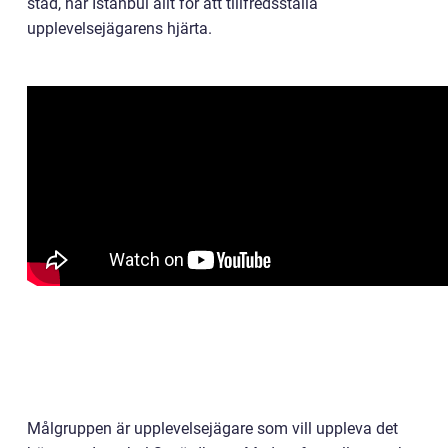
stad, har Istanbul allt för att tillfredsställa
upplevelsejägarens hjärta.
Målgruppen är upplevelsejägare som vill uppleva det