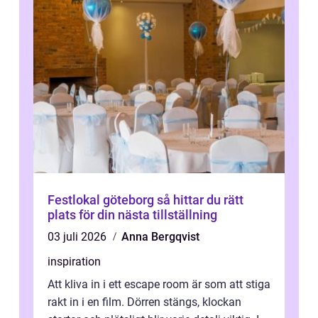
Festlokal göteborg så hittar du rätt
plats för din nästa tillställning
03 juli 2026
Anna Bergqvist
inspiration
Att kliva in i ett escape room är som att stiga
rakt in i en film. Dörren stängs, klockan