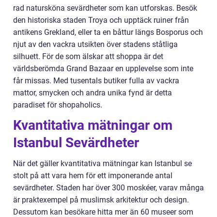
rad natursköna sevärdheter som kan utforskas. Besök
den historiska staden Troya och upptäck ruiner från
antikens Grekland, eller ta en båttur längs Bosporus och
njut av den vackra utsikten över stadens ståtliga
silhuett. För de som älskar att shoppa är det
världsberömda Grand Bazaar en upplevelse som inte
får missas. Med tusentals butiker fulla av vackra
mattor, smycken och andra unika fynd är detta
paradiset för shopaholics.
Kvantitativa mätningar om
Istanbul Sevärdheter
När det gäller kvantitativa mätningar kan Istanbul se
stolt på att vara hem för ett imponerande antal
sevärdheter. Staden har över 300 moskéer, varav många
är praktexempel på muslimsk arkitektur och design.
Dessutom kan besökare hitta mer än 60 museer som