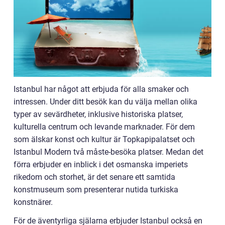
Istanbul har något att erbjuda för alla smaker och
intressen. Under ditt besök kan du välja mellan olika
typer av sevärdheter, inklusive historiska platser,
kulturella centrum och levande marknader. För dem
som älskar konst och kultur är Topkapipalatset och
Istanbul Modern två måste-besöka platser. Medan det
förra erbjuder en inblick i det osmanska imperiets
rikedom och storhet, är det senare ett samtida
konstmuseum som presenterar nutida turkiska
konstnärer.
För de äventyrliga själarna erbjuder Istanbul också en