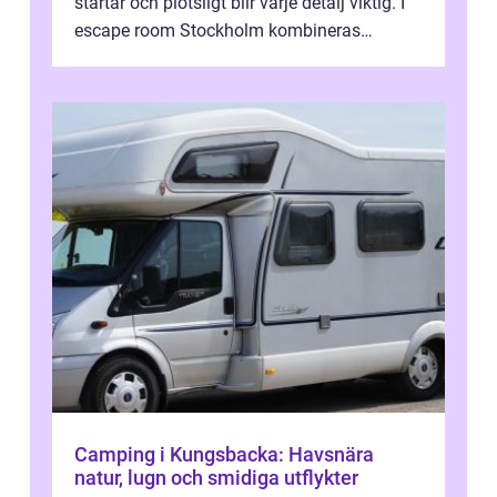
startar och plötsligt blir varje detalj viktig. I
escape room Stockholm kombineras
nervkit...
Camping i Kungsbacka: Havsnära
natur, lugn och smidiga utflykter