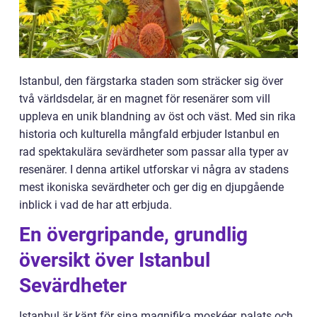
Istanbul, den färgstarka staden som sträcker sig över
två världsdelar, är en magnet för resenärer som vill
uppleva en unik blandning av öst och väst. Med sin rika
historia och kulturella mångfald erbjuder Istanbul en
rad spektakulära sevärdheter som passar alla typer av
resenärer. I denna artikel utforskar vi några av stadens
mest ikoniska sevärdheter och ger dig en djupgående
inblick i vad de har att erbjuda.
En övergripande, grundlig
översikt över Istanbul
Sevärdheter
Istanbul är känt för sina magnifika moskéer, palats och