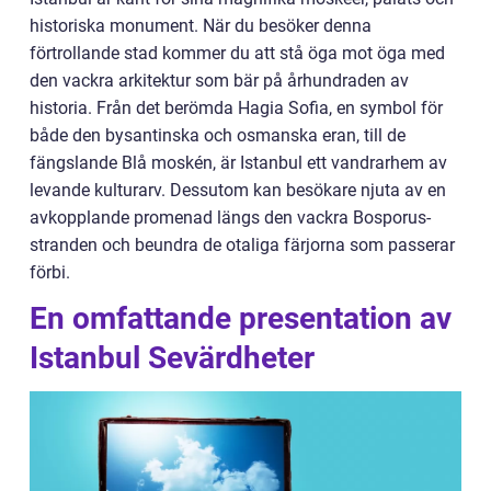
historiska monument. När du besöker denna
förtrollande stad kommer du att stå öga mot öga med
den vackra arkitektur som bär på århundraden av
historia. Från det berömda Hagia Sofia, en symbol för
både den bysantinska och osmanska eran, till de
fängslande Blå moskén, är Istanbul ett vandrarhem av
levande kulturarv. Dessutom kan besökare njuta av en
avkopplande promenad längs den vackra Bosporus-
stranden och beundra de otaliga färjorna som passerar
förbi.
En omfattande presentation av
Istanbul Sevärdheter