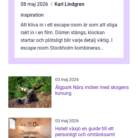
08 maj 2026
Karl Lindgren
inspiration
Att kliva in i ett escape room är som att stiga
rakt in i en film. Dörren stängs, klockan
startar och plötsligt blir varje detalj viktig. I
escape room Stockholm kombineras
nervkit...
03 maj 2026
Älgpark Nära möten med skogens
konung
03 maj 2026
Hotell växjö en guide till ett
personligt och omtänksamt