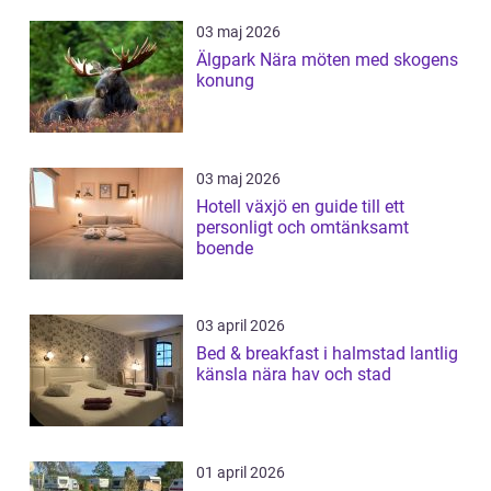
03 maj 2026
Älgpark Nära möten med skogens
konung
03 maj 2026
Hotell växjö en guide till ett
personligt och omtänksamt
boende
03 april 2026
Bed & breakfast i halmstad lantlig
känsla nära hav och stad
01 april 2026