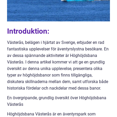
Introduktion:
Västerås, belägen i hjärtat av Sverige, erbjuder en rad
fantastiska upplevelser för äventyrslystna besökare. En
av dessa spännande aktiviteter är Höghöjdsbana
Västerås. I denna artikel kommer vi att ge en grundlig
översikt av denna unika upplevelse, presentera olika
typer av höghöjdsbanor som finns tillgängliga,
diskutera skillnaderna mellan dem, samt utforska både
historiska fördelar och nackdelar med dessa banor.
En övergripande, grundlig översikt över Höghöjdsbana
Västerås
Höghöjdsbana Västerås är en äventyrspark som