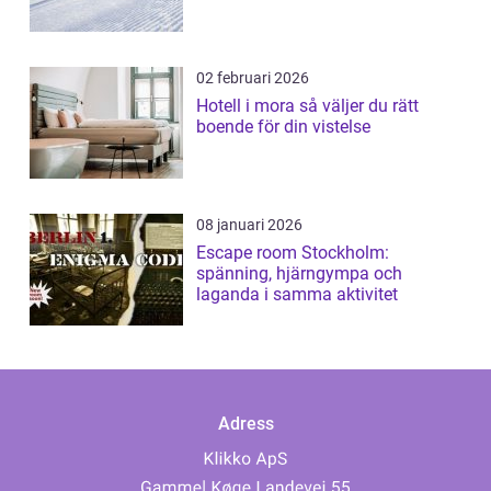
02 februari 2026
Hotell i mora så väljer du rätt
boende för din vistelse
08 januari 2026
Escape room Stockholm:
spänning, hjärngympa och
laganda i samma aktivitet
Adress