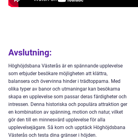
Avslutning:
Höghöjdsbana Västerås är en spännande upplevelse
som erbjuder besökare möjligheten att klättra,
balansera och övervinna hinder i trädtopparna. Med
olika typer av banor och utmaningar kan besökarna
skapa en upplevelse som passar deras färdigheter och
intressen. Denna historiska och populära attraktion ger
en kombination av spänning, motion och natur, vilket
gör den till en minnesvärd upplevelse för alla
upplevelsejägare. Så kom och upptäck Höghöjdsbana
Västerås och testa dina gränser i höjden.