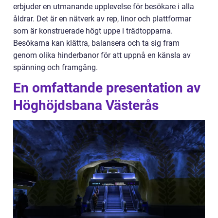
erbjuder en utmanande upplevelse för besökare i alla
åldrar. Det är en nätverk av rep, linor och plattformar
som är konstruerade högt uppe i trädtopparna.
Besökarna kan klättra, balansera och ta sig fram
genom olika hinderbanor för att uppnå en känsla av
spänning och framgång.
En omfattande presentation av
Höghöjdsbana Västerås