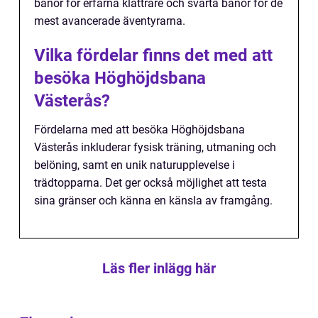
banor för erfarna klättrare och svarta banor för de
mest avancerade äventyrarna.
Vilka fördelar finns det med att
besöka Höghöjdsbana
Västerås?
Fördelarna med att besöka Höghöjdsbana
Västerås inkluderar fysisk träning, utmaning och
belöning, samt en unik naturupplevelse i
trädtopparna. Det ger också möjlighet att testa
sina gränser och känna en känsla av framgång.
Läs fler inlägg här