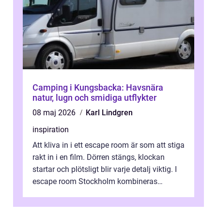
Camping i Kungsbacka: Havsnära
natur, lugn och smidiga utflykter
08 maj 2026
Karl Lindgren
inspiration
Att kliva in i ett escape room är som att stiga
rakt in i en film. Dörren stängs, klockan
startar och plötsligt blir varje detalj viktig. I
escape room Stockholm kombineras
nervkit...