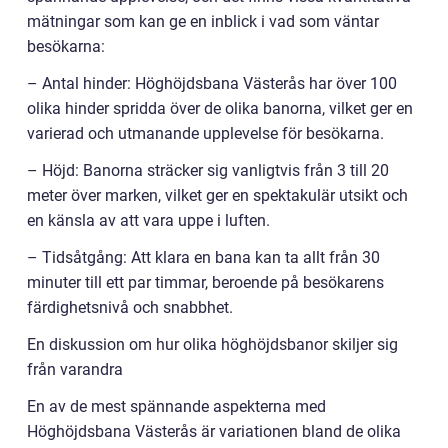
mätningar som kan ge en inblick i vad som väntar
besökarna:
– Antal hinder: Höghöjdsbana Västerås har över 100
olika hinder spridda över de olika banorna, vilket ger en
varierad och utmanande upplevelse för besökarna.
– Höjd: Banorna sträcker sig vanligtvis från 3 till 20
meter över marken, vilket ger en spektakulär utsikt och
en känsla av att vara uppe i luften.
– Tidsåtgång: Att klara en bana kan ta allt från 30
minuter till ett par timmar, beroende på besökarens
färdighetsnivå och snabbhet.
En diskussion om hur olika höghöjdsbanor skiljer sig
från varandra
En av de mest spännande aspekterna med
Höghöjdsbana Västerås är variationen bland de olika