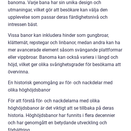
banorna. Varje bana har sin unika design och
utmaningar, vilket gör att besökare kan välja den
upplevelse som passar deras färdighetsnivå och
intressen bäst.
Vissa banor kan inkludera hinder som gungbroar,
klätternät, repstegar och linbanor, medan andra kan ha
mer avancerade element såsom svängande plattformar
eller vippbroar. Banorna kan också variera i längd och
höjd, vilket ger olika svårighetsgrader för besökarna att
övervinna.
En historisk genomgång av för- och nackdelar med
olika höghöjdsbanor
För att förstå för- och nackdelarna med olika
höghöjdsbanor är det viktigt att se tillbaka på deras
historia. Höghöjdsbanor har funnits i flera decennier
och har genomgått en betydande utveckling och
förbättring.