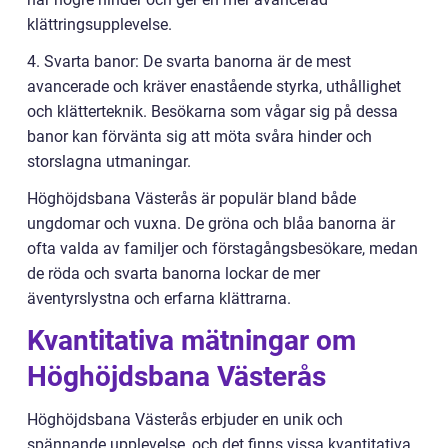
klättringsupplevelse.
4. Svarta banor: De svarta banorna är de mest
avancerade och kräver enastående styrka, uthållighet
och klätterteknik. Besökarna som vågar sig på dessa
banor kan förvänta sig att möta svåra hinder och
storslagna utmaningar.
Höghöjdsbana Västerås är populär bland både
ungdomar och vuxna. De gröna och blåa banorna är
ofta valda av familjer och förstagångsbesökare, medan
de röda och svarta banorna lockar de mer
äventyrslystna och erfarna klättrarna.
Kvantitativa mätningar om
Höghöjdsbana Västerås
Höghöjdsbana Västerås erbjuder en unik och
spännande upplevelse, och det finns vissa kvantitativa