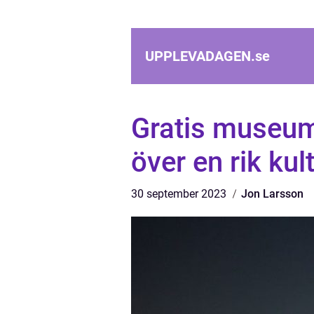
UPPLEVADAGEN.
se
Gratis museum
över en rik kult
30 september 2023
Jon Larsson