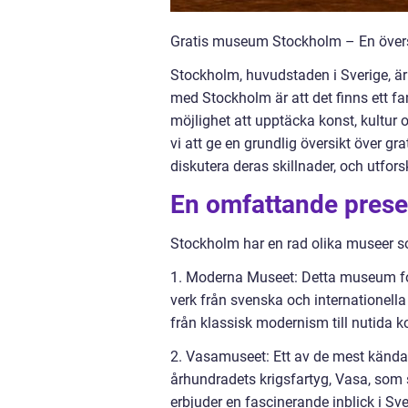
Gratis museum Stockholm – En översik
Stockholm, huvudstaden i Sverige, är 
med Stockholm är att det finns ett 
möjlighet att upptäcka konst, kultur 
vi att ge en grundlig översikt över g
diskutera deras skillnader, och utfors
En omfattande prese
Stockholm har en rad olika museer so
1. Moderna Museet: Detta museum fo
verk från svenska och internationella
från klassisk modernism till nutida k
2. Vasamuseet: Ett av de mest kända
århundradets krigsfartyg, Vasa, som
erbjuder en fascinerande inblick i Sve