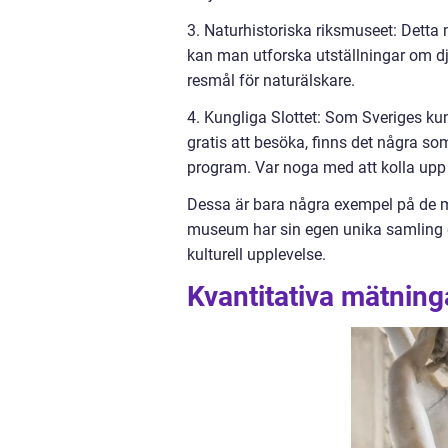
3. Naturhistoriska riksmuseet: Dett
kan man utforska utställningar om dju
resmål för naturälskare.
4. Kungliga Slottet: Som Sveriges kun
gratis att besöka, finns det några som
program. Var noga med att kolla upp 
Dessa är bara några exempel på de 
museum har sin egen unika samling o
kulturell upplevelse.
Kvantitativa mätnin