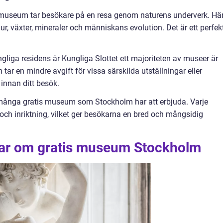
a museum tar besökare på en resa genom naturens underverk. Hä
r, växter, mineraler och människans evolution. Det är ett perfek
gliga residens är Kungliga Slottet ett majoriteten av museer är
 tar en mindre avgift för vissa särskilda utställningar eller
innan ditt besök.
många gratis museum som Stockholm har att erbjuda. Varje
ch inriktning, vilket ger besökarna en bred och mångsidig
gar om gratis museum Stockholm