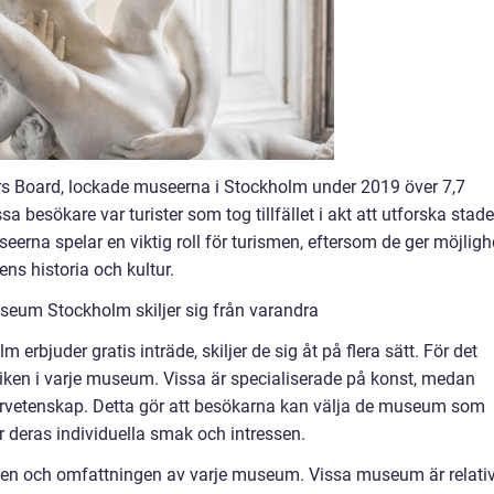
tors Board, lockade museerna i Stockholm under 2019 över 7,7
a besökare var turister som tog tillfället i akt att utforska stad
eerna spelar en viktig roll för turismen, eftersom de ger möjligh
ens historia och kultur.
seum Stockholm skiljer sig från varandra
 erbjuder gratis inträde, skiljer de sig åt på flera sätt. För det
atiken i varje museum. Vissa är specialiserade på konst, medan
turvetenskap. Detta gör att besökarna kan välja de museum som
 deras individuella smak och intressen.
leken och omfattningen av varje museum. Vissa museum är relativ