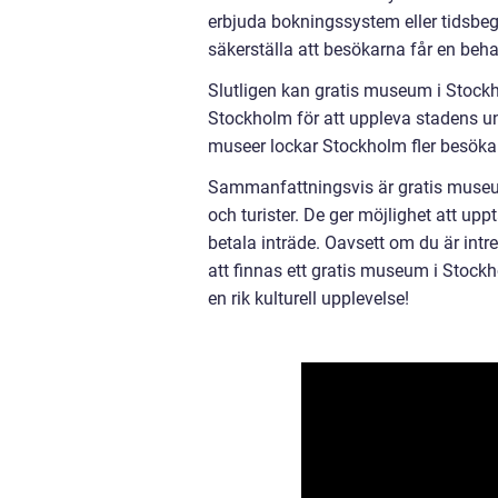
erbjuda bokningssystem eller tidsb
säkerställa att besökarna får en beh
Slutligen kan gratis museum i Stockho
Stockholm för att uppleva stadens uni
museer lockar Stockholm fler besökar
Sammanfattningsvis är gratis museum
och turister. De ger möjlighet att upp
betala inträde. Oavsett om du är intr
att finnas ett gratis museum i Stoc
en rik kulturell upplevelse!