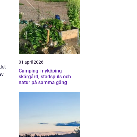
01 april 2026
det
Camping i nyköping
av
skärgård, stadspuls och
natur på samma gång