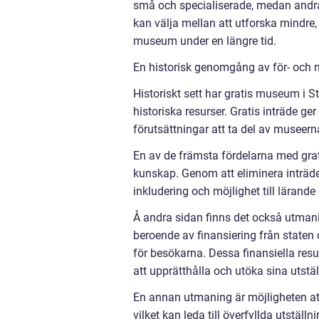
små och specialiserade, medan andra
kan välja mellan att utforska mindre, 
museum under en längre tid.
En historisk genomgång av för- och
Historiskt sett har gratis museum i St
historiska resurser. Gratis inträde 
förutsättningar att ta del av museer
En av de främsta fördelarna med grati
kunskap. Genom att eliminera inträdesa
inkludering och möjlighet till lärand
Å andra sidan finns det också utmani
beroende av finansiering från staten 
för besökarna. Dessa finansiella re
att upprätthålla och utöka sina utstäl
En annan utmaning är möjligheten at
vilket kan leda till överfyllda utstäl