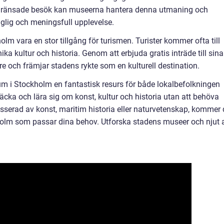
egränsade besök kan museerna hantera denna utmaning och
aglig och meningsfull upplevelse.
lm vara en stor tillgång för turismen. Turister kommer ofta till
ka kultur och historia. Genom att erbjuda gratis inträde till sina
e och främjar stadens rykte som en kulturell destination.
 i Stockholm en fantastisk resurs för både lokalbefolkningen
täcka och lära sig om konst, kultur och historia utan att behöva
esserad av konst, maritim historia eller naturvetenskap, kommer 
kholm som passar dina behov. Utforska stadens museer och njut 