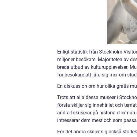
Enligt statistik från Stockholm Visi
miljoner besökare. Majoriteten av dess
breda utbud av kulturupplevelser. Mus
för besökare att lära sig mer om stad
En diskussion om hur olika gratis mu
Trots att alla dessa museer i Stockholm
första skiljer sig innehållet och tem
andra fokuserar på historia eller na
intresserar dem mest och som passar
För det andra skiljer sig också stor