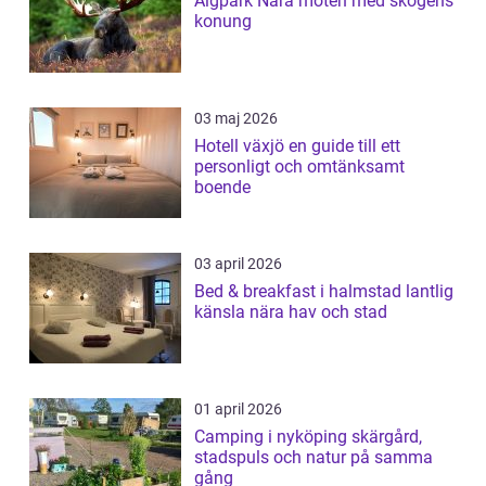
Älgpark Nära möten med skogens
konung
03 maj 2026
Hotell växjö en guide till ett
personligt och omtänksamt
boende
03 april 2026
Bed & breakfast i halmstad lantlig
känsla nära hav och stad
01 april 2026
Camping i nyköping skärgård,
stadspuls och natur på samma
gång