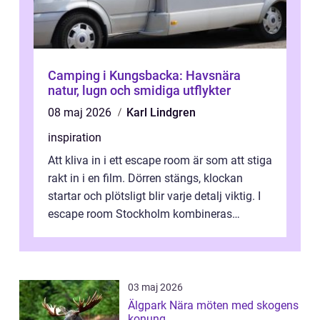
Camping i Kungsbacka: Havsnära
natur, lugn och smidiga utflykter
08 maj 2026
Karl Lindgren
inspiration
Att kliva in i ett escape room är som att stiga
rakt in i en film. Dörren stängs, klockan
startar och plötsligt blir varje detalj viktig. I
escape room Stockholm kombineras
nervkit...
03 maj 2026
Älgpark Nära möten med skogens
konung