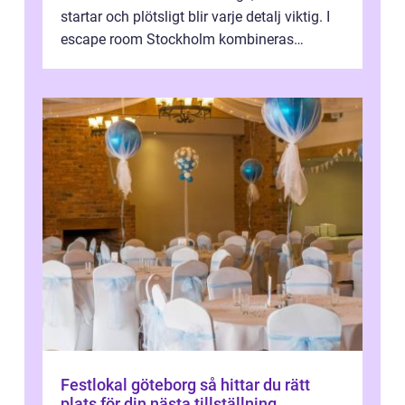
startar och plötsligt blir varje detalj viktig. I
escape room Stockholm kombineras
nervkit...
Festlokal göteborg så hittar du rätt
plats för din nästa tillställning