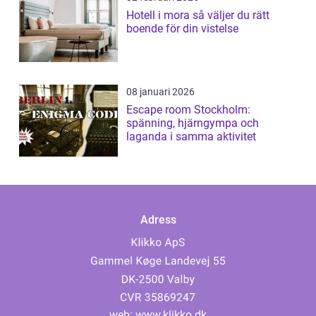
Hotell i mora så väljer du rätt
boende för din vistelse
08 januari 2026
Escape room Stockholm:
spänning, hjärngympa och
laganda i samma aktivitet
Adress
web:
www.klikko.dk