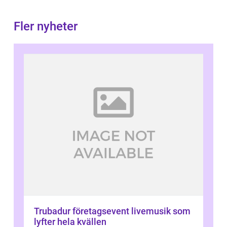
Fler nyheter
Trubadur företagsevent livemusik som
lyfter hela kvällen