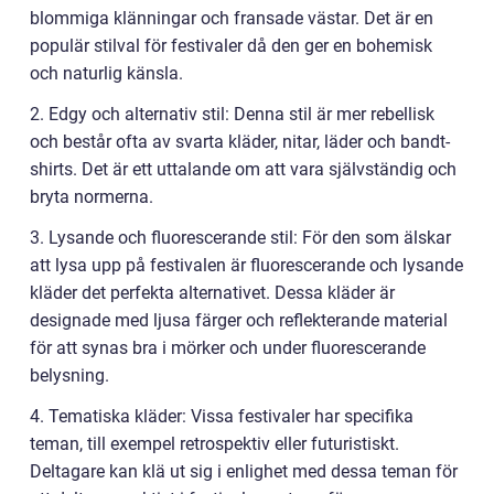
blommiga klänningar och fransade västar. Det är en
populär stilval för festivaler då den ger en bohemisk
och naturlig känsla.
2. Edgy och alternativ stil: Denna stil är mer rebellisk
och består ofta av svarta kläder, nitar, läder och bandt-
shirts. Det är ett uttalande om att vara självständig och
bryta normerna.
3. Lysande och fluorescerande stil: För den som älskar
att lysa upp på festivalen är fluorescerande och lysande
kläder det perfekta alternativet. Dessa kläder är
designade med ljusa färger och reflekterande material
för att synas bra i mörker och under fluorescerande
belysning.
4. Tematiska kläder: Vissa festivaler har specifika
teman, till exempel retrospektiv eller futuristiskt.
Deltagare kan klä ut sig i enlighet med dessa teman för