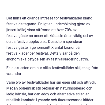
Det finns ett ökande intresse för festivalkläder bland
festivaldeltagarna. Enligt en undersökning gjord av
[insert källa] visar siffrorna att över 70% av
festivalgästerna anser att klädseln är en viktig del av
deras festivalupplevelse. Dessutom spenderar
festivalgäster i genomsnitt X antal kronor på
festivalkläder per festival. Detta visar på den
ekonomiska betydelsen av festivalkläderindustrin.
En diskussion om hur olika festivalkläder skiljer sig från
varandra
Varje typ av festivalkläder har sin egen stil och uttryck.
Medan bohemisk stil betonar en naturinspirerad och
ledig känsla, har den edgy och alternativa stilen en
rebellisk karaktär. Lysande och fluorescerande kläder