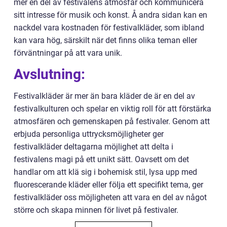
mer en del av festivalens atmosfär och kommunicera
sitt intresse för musik och konst. Å andra sidan kan en
nackdel vara kostnaden för festivalkläder, som ibland
kan vara hög, särskilt när det finns olika teman eller
förväntningar på att vara unik.
Avslutning:
Festivalkläder är mer än bara kläder de är en del av
festivalkulturen och spelar en viktig roll för att förstärka
atmosfären och gemenskapen på festivaler. Genom att
erbjuda personliga uttrycksmöjligheter ger
festivalkläder deltagarna möjlighet att delta i
festivalens magi på ett unikt sätt. Oavsett om det
handlar om att klä sig i bohemisk stil, lysa upp med
fluorescerande kläder eller följa ett specifikt tema, ger
festivalkläder oss möjligheten att vara en del av något
större och skapa minnen för livet på festivaler.