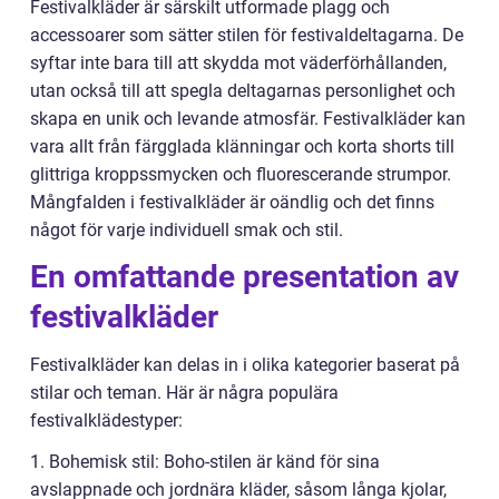
Festivalkläder är särskilt utformade plagg och
accessoarer som sätter stilen för festivaldeltagarna. De
syftar inte bara till att skydda mot väderförhållanden,
utan också till att spegla deltagarnas personlighet och
skapa en unik och levande atmosfär. Festivalkläder kan
vara allt från färgglada klänningar och korta shorts till
glittriga kroppssmycken och fluorescerande strumpor.
Mångfalden i festivalkläder är oändlig och det finns
något för varje individuell smak och stil.
En omfattande presentation av
festivalkläder
Festivalkläder kan delas in i olika kategorier baserat på
stilar och teman. Här är några populära
festivalklädestyper:
1. Bohemisk stil: Boho-stilen är känd för sina
avslappnade och jordnära kläder, såsom långa kjolar,