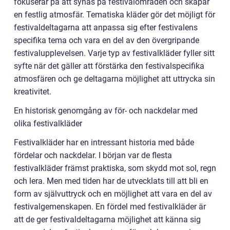
fokuserar på att synas på festivalområden och skapar
en festlig atmosfär. Tematiska kläder gör det möjligt för
festivaldeltagarna att anpassa sig efter festivalens
specifika tema och vara en del av den övergripande
festivalupplevelsen. Varje typ av festivalkläder fyller sitt
syfte när det gäller att förstärka den festivalspecifika
atmosfären och ge deltagarna möjlighet att uttrycka sin
kreativitet.
En historisk genomgång av för- och nackdelar med
olika festivalkläder
Festivalkläder har en intressant historia med både
fördelar och nackdelar. I början var de flesta
festivalkläder främst praktiska, som skydd mot sol, regn
och lera. Men med tiden har de utvecklats till att bli en
form av självuttryck och en möjlighet att vara en del av
festivalgemenskapen. En fördel med festivalkläder är
att de ger festivaldeltagarna möjlighet att känna sig