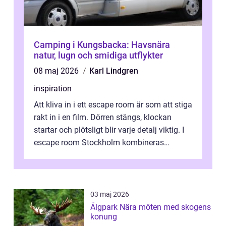
Camping i Kungsbacka: Havsnära
natur, lugn och smidiga utflykter
08 maj 2026
Karl Lindgren
inspiration
Att kliva in i ett escape room är som att stiga
rakt in i en film. Dörren stängs, klockan
startar och plötsligt blir varje detalj viktig. I
escape room Stockholm kombineras
nervkit...
03 maj 2026
Älgpark Nära möten med skogens
konung