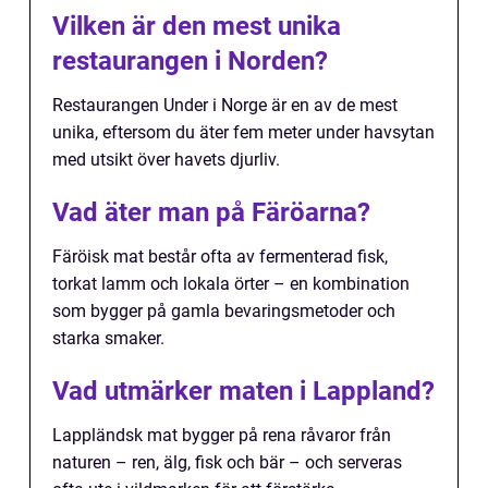
Vilken är den mest unika
restaurangen i Norden?
Restaurangen Under i Norge är en av de mest
unika, eftersom du äter fem meter under havsytan
med utsikt över havets djurliv.
Vad äter man på Färöarna?
Färöisk mat består ofta av fermenterad fisk,
torkat lamm och lokala örter – en kombination
som bygger på gamla bevaringsmetoder och
starka smaker.
Vad utmärker maten i Lappland?
Lappländsk mat bygger på rena råvaror från
naturen – ren, älg, fisk och bär – och serveras