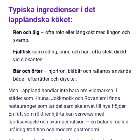
Typiska ingredienser i det
lappländska köket:
Ren och älg
– ofta rökt eller långkokt med lingon och
svamp.
Fjällfisk
som röding, öring och harr, ofta stekt direkt
vid sjökanten.
Bär och örter
– hjortron, blåbär och rallarros används
både i efterrätter och drycker.
Men Lappland handlar inte bara om vildmarken. I
städer som Kiruna, Jokkmokk och Rovaniemi finns
restauranger som tar det samiska arvet till nya höjder.
En rätt som rökt renhjärta kan serveras med
björksavsgelé och svampemulsion – en balans mellan
uråldrig tradition och modern gastronomi.