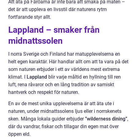
Att äta på Färöarna är inte bara att smaka på maten –
det är att uppleva en livsstil där naturens rytm
fortfarande styr allt.
Lappland – smaker från
midnattssolen
I norra Sverige och Finland har matupplevelserna en
helt egen karaktär. Här handlar allt om att ta vara på det
som naturen erbjuder i ett av världens mest extrema
klimat. I
Lappland
blir varje måltid en hyllning till ren
luft, rena råvaror och en lång tradition av samiskt
hantverk och respekt för naturen.
En av de mest unika upplevelserna är att äta ute i
naturen, under midnattssolens ljus eller i norrskenets
sken. Många lokala guider erbjuder
”wilderness dining”
,
där du vandrar, fiskar och tillagar din egen mat över
öppen eld.