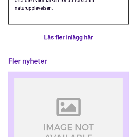
ofta ute i vildmarken för att förstärka
naturupplevelsen.
Läs fler inlägg här
Fler nyheter