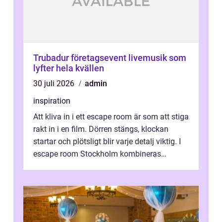
Trubadur företagsevent livemusik som
lyfter hela kvällen
30 juli 2026
admin
inspiration
Att kliva in i ett escape room är som att stiga
rakt in i en film. Dörren stängs, klockan
startar och plötsligt blir varje detalj viktig. I
escape room Stockholm kombineras
nervkit...