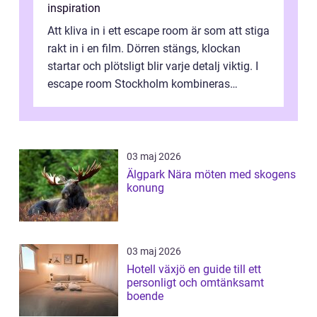
inspiration
Att kliva in i ett escape room är som att stiga
rakt in i en film. Dörren stängs, klockan
startar och plötsligt blir varje detalj viktig. I
escape room Stockholm kombineras
nervkit...
03 maj 2026
Älgpark Nära möten med skogens
konung
03 maj 2026
Hotell växjö en guide till ett
personligt och omtänksamt
boende