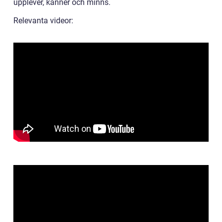
upplever, känner och minns.
Relevanta videor: