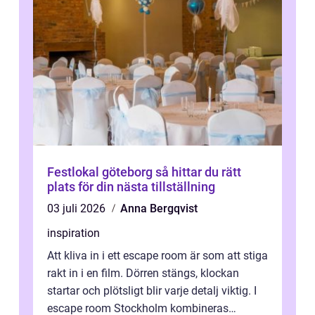
Festlokal göteborg så hittar du rätt
plats för din nästa tillställning
03 juli 2026
Anna Bergqvist
inspiration
Att kliva in i ett escape room är som att stiga
rakt in i en film. Dörren stängs, klockan
startar och plötsligt blir varje detalj viktig. I
escape room Stockholm kombineras