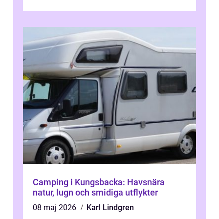
nervkit...
Camping i Kungsbacka: Havsnära
natur, lugn och smidiga utflykter
08 maj 2026
Karl Lindgren