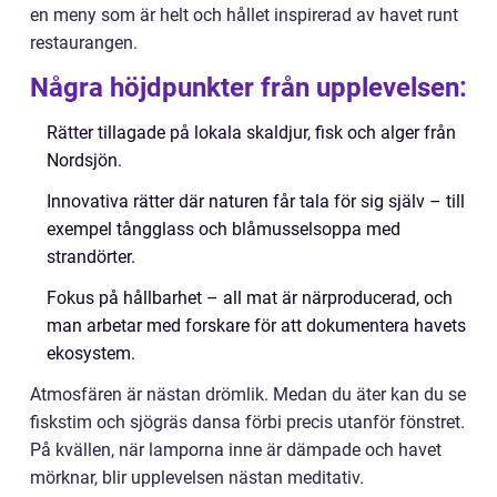
en meny som är helt och hållet inspirerad av havet runt
restaurangen.
Några höjdpunkter från upplevelsen:
Rätter tillagade på lokala skaldjur, fisk och alger från
Nordsjön.
Innovativa rätter där naturen får tala för sig själv – till
exempel tångglass och blåmusselsoppa med
strandörter.
Fokus på hållbarhet – all mat är närproducerad, och
man arbetar med forskare för att dokumentera havets
ekosystem.
Atmosfären är nästan drömlik. Medan du äter kan du se
fiskstim och sjögräs dansa förbi precis utanför fönstret.
På kvällen, när lamporna inne är dämpade och havet
mörknar, blir upplevelsen nästan meditativ.