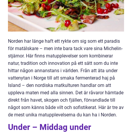
Norden har länge haft ett rykte om sig som ett paradis
för matälskare – men inte bara tack vare sina Michelin-
stjärnor. Här finns matupplevelser som kombinerar
natur, tradition och innovation på ett sätt som du inte
hittar någon annanstans i världen. Från att äta under
vattenytan i Norge till att smaka fermenterad haj på
Island – den nordiska matkulturen handlar om att
uppleva maten med alla sinnen. Det är råvaror hämtade
direkt från havet, skogen och fjällen, förvandlade till
något som känns både vilt och sofistikerat. Här är tre av
de mest unika matupplevelserna du kan ha i Norden.
Under – Middag under