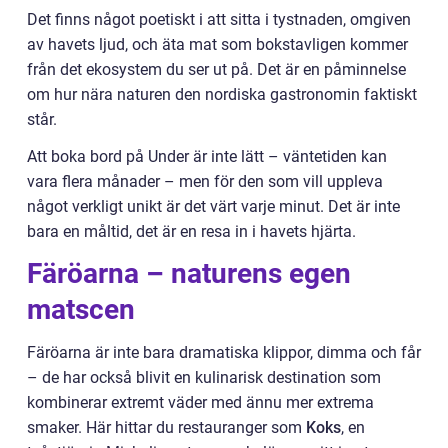
Det finns något poetiskt i att sitta i tystnaden, omgiven
av havets ljud, och äta mat som bokstavligen kommer
från det ekosystem du ser ut på. Det är en påminnelse
om hur nära naturen den nordiska gastronomin faktiskt
står.
Att boka bord på Under är inte lätt – väntetiden kan
vara flera månader – men för den som vill uppleva
något verkligt unikt är det värt varje minut. Det är inte
bara en måltid, det är en resa in i havets hjärta.
Färöarna – naturens egen
matscen
Färöarna är inte bara dramatiska klippor, dimma och får
– de har också blivit en kulinarisk destination som
kombinerar extremt väder med ännu mer extrema
smaker. Här hittar du restauranger som
Koks
, en