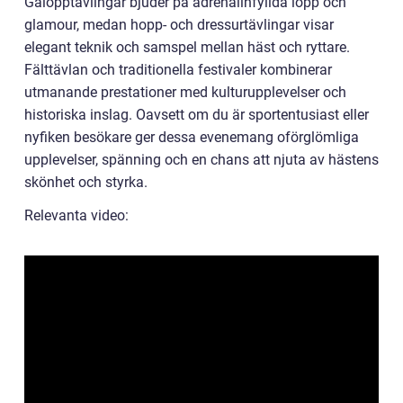
Galopptävlingar bjuder på adrenalinfyllda lopp och
glamour, medan hopp- och dressurtävlingar visar
elegant teknik och samspel mellan häst och ryttare.
Fälttävlan och traditionella festivaler kombinerar
utmanande prestationer med kulturupplevelser och
historiska inslag. Oavsett om du är sportentusiast eller
nyfiken besökare ger dessa evenemang oförglömliga
upplevelser, spänning och en chans att njuta av hästens
skönhet och styrka.
Relevanta video: