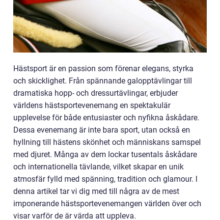
Hästsport är en passion som förenar elegans, styrka
och skicklighet. Från spännande galopptävlingar till
dramatiska hopp- och dressurtävlingar, erbjuder
världens hästsportevenemang en spektakulär
upplevelse för både entusiaster och nyfikna åskådare.
Dessa evenemang är inte bara sport, utan också en
hyllning till hästens skönhet och människans samspel
med djuret. Många av dem lockar tusentals åskådare
och internationella tävlande, vilket skapar en unik
atmosfär fylld med spänning, tradition och glamour. I
denna artikel tar vi dig med till några av de mest
imponerande hästsportevenemangen världen över och
visar varför de är värda att uppleva.