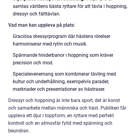
samlas världens bästa ryttare för att tävla i hoppning,
dressyr och fälttävlan.
Vad man kan uppleva på plats:
Graciösa dressyrprogram där hästens rörelser
harmoniserar med rytm och musik.
Spännande hinderbanor i hoppning som kräver
precision och mod.
Specialevenemang som kombinerar tävling med
kultur och underhållning, exempelvis parader,
marknader och presentationer av hästraser.
Dressyr och hoppning är inte bara sport; det är konst
och samarbete mellan människa och häst. Publiken får
uppleva ett djur i toppform, en ryttare med perfekt
kontroll och en atmosfär fylld med spänning och
beundran.