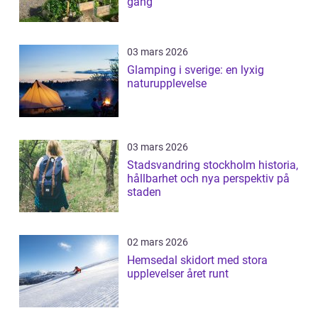
gång
03 mars 2026
Glamping i sverige: en lyxig
naturupplevelse
03 mars 2026
Stadsvandring stockholm historia,
hållbarhet och nya perspektiv på
staden
02 mars 2026
Hemsedal skidort med stora
upplevelser året runt