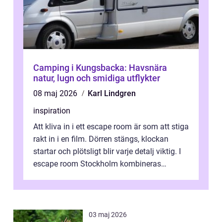
Camping i Kungsbacka: Havsnära
natur, lugn och smidiga utflykter
08 maj 2026
Karl Lindgren
inspiration
Att kliva in i ett escape room är som att stiga
rakt in i en film. Dörren stängs, klockan
startar och plötsligt blir varje detalj viktig. I
escape room Stockholm kombineras
nervkit...
03 maj 2026