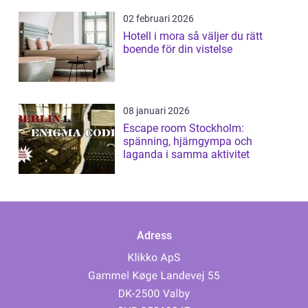
02 februari 2026
Hotell i mora så väljer du rätt
boende för din vistelse
08 januari 2026
Escape room Stockholm:
spänning, hjärngympa och
laganda i samma aktivitet
Adress