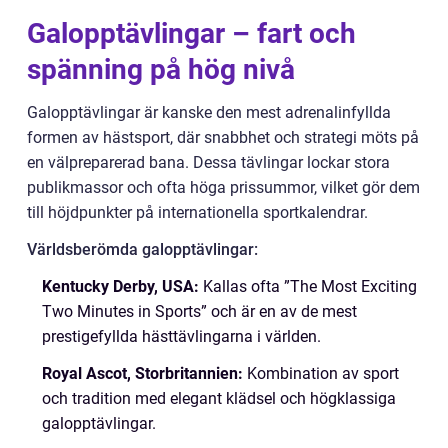
Galopptävlingar – fart och
spänning på hög nivå
Galopptävlingar är kanske den mest adrenalinfyllda
formen av hästsport, där snabbhet och strategi möts på
en välpreparerad bana. Dessa tävlingar lockar stora
publikmassor och ofta höga prissummor, vilket gör dem
till höjdpunkter på internationella sportkalendrar.
Världsberömda galopptävlingar:
Kentucky Derby, USA:
Kallas ofta ”The Most Exciting
Two Minutes in Sports” och är en av de mest
prestigefyllda hästtävlingarna i världen.
Royal Ascot, Storbritannien:
Kombination av sport
och tradition med elegant klädsel och högklassiga
galopptävlingar.