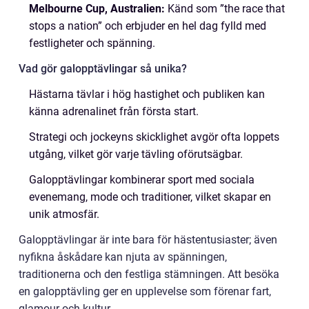
Melbourne Cup, Australien:
Känd som ”the race that
stops a nation” och erbjuder en hel dag fylld med
festligheter och spänning.
Vad gör galopptävlingar så unika?
Hästarna tävlar i hög hastighet och publiken kan
känna adrenalinet från första start.
Strategi och jockeyns skicklighet avgör ofta loppets
utgång, vilket gör varje tävling oförutsägbar.
Galopptävlingar kombinerar sport med sociala
evenemang, mode och traditioner, vilket skapar en
unik atmosfär.
Galopptävlingar är inte bara för hästentusiaster; även
nyfikna åskådare kan njuta av spänningen,
traditionerna och den festliga stämningen. Att besöka
en galopptävling ger en upplevelse som förenar fart,
glamour och kultur.