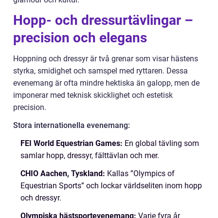
Hopp- och dressurtävlingar –
precision och elegans
Hoppning och dressyr är två grenar som visar hästens
styrka, smidighet och samspel med ryttaren. Dessa
evenemang är ofta mindre hektiska än galopp, men de
imponerar med teknisk skicklighet och estetisk
precision.
Stora internationella evenemang:
FEI World Equestrian Games:
En global tävling som
samlar hopp, dressyr, fälttävlan och mer.
CHIO Aachen, Tyskland:
Kallas ”Olympics of
Equestrian Sports” och lockar världseliten inom hopp
och dressyr.
Olympiska hästsportevenemang:
Varje fyra år