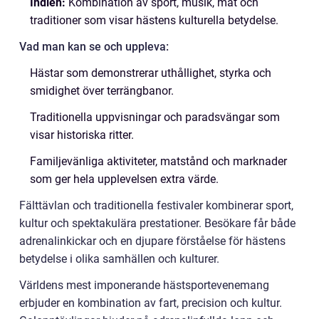
Indien:
Kombination av sport, musik, mat och
traditioner som visar hästens kulturella betydelse.
Vad man kan se och uppleva:
Hästar som demonstrerar uthållighet, styrka och
smidighet över terrängbanor.
Traditionella uppvisningar och paradsvängar som
visar historiska ritter.
Familjevänliga aktiviteter, matstånd och marknader
som ger hela upplevelsen extra värde.
Fälttävlan och traditionella festivaler kombinerar sport,
kultur och spektakulära prestationer. Besökare får både
adrenalinkickar och en djupare förståelse för hästens
betydelse i olika samhällen och kulturer.
Världens mest imponerande hästsportevenemang
erbjuder en kombination av fart, precision och kultur.