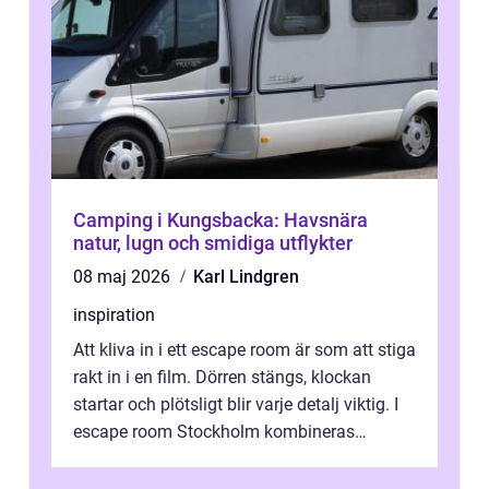
Camping i Kungsbacka: Havsnära
natur, lugn och smidiga utflykter
08 maj 2026
Karl Lindgren
inspiration
Att kliva in i ett escape room är som att stiga
rakt in i en film. Dörren stängs, klockan
startar och plötsligt blir varje detalj viktig. I
escape room Stockholm kombineras
nervkit...