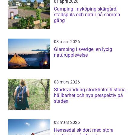
01 april 2026
Camping i nyköping skärgård,
stadspuls och natur på samma
gång
03 mars 2026
Glamping i sverige: en lyxig
naturupplevelse
03 mars 2026
Stadsvandring stockholm historia,
hållbarhet och nya perspektiv på
staden
02 mars 2026
Hemsedal skidort med stora