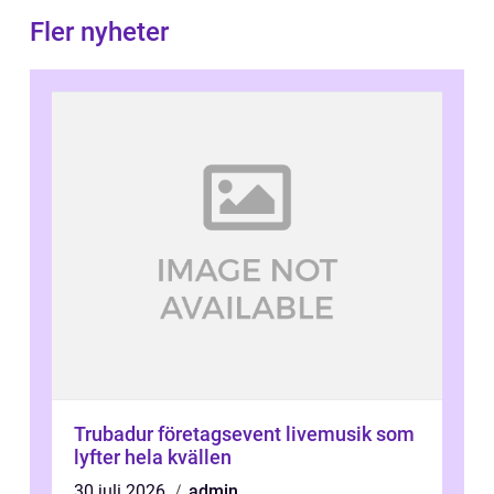
Fler nyheter
Trubadur företagsevent livemusik som
lyfter hela kvällen
30 juli 2026
admin