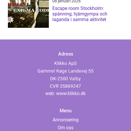
08 januari 2026
Escape room Stockholm:
spänning, hjärngympa och
laganda i samma aktivitet
Adress
web:
www.klikko.dk
Menu
Annonsering
Om oss