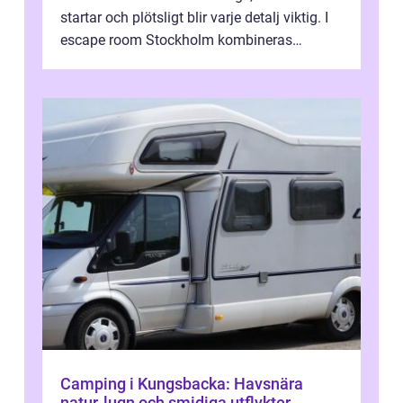
startar och plötsligt blir varje detalj viktig. I
escape room Stockholm kombineras
nervkit...
Camping i Kungsbacka: Havsnära
natur, lugn och smidiga utflykter