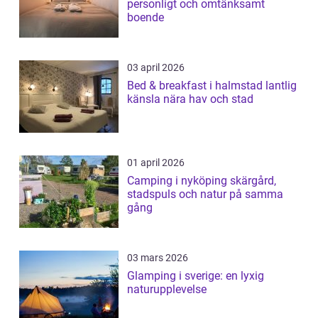
personligt och omtänksamt
boende
03 april 2026
Bed & breakfast i halmstad lantlig
känsla nära hav och stad
01 april 2026
Camping i nyköping skärgård,
stadspuls och natur på samma
gång
03 mars 2026
Glamping i sverige: en lyxig
naturupplevelse