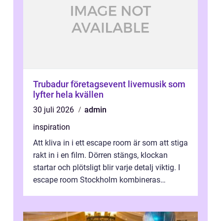
Trubadur företagsevent livemusik som
lyfter hela kvällen
30 juli 2026
admin
inspiration
Att kliva in i ett escape room är som att stiga
rakt in i en film. Dörren stängs, klockan
startar och plötsligt blir varje detalj viktig. I
escape room Stockholm kombineras
nervkit...