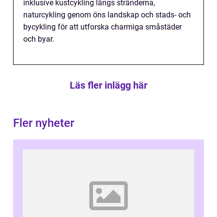
inklusive kustcykling längs stränderna,
naturcykling genom öns landskap och stads- och
bycykling för att utforska charmiga småstäder
och byar.
Läs fler inlägg här
Fler nyheter