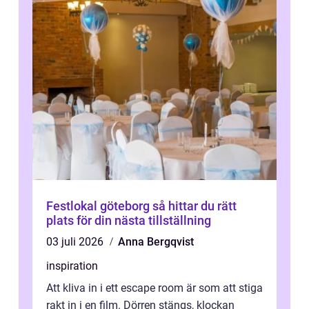
Festlokal göteborg så hittar du rätt
plats för din nästa tillställning
03 juli 2026
Anna Bergqvist
inspiration
Att kliva in i ett escape room är som att stiga
rakt in i en film. Dörren stängs, klockan