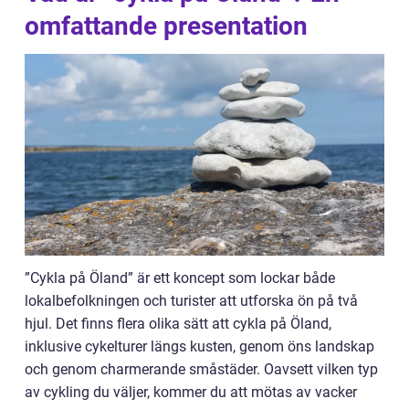
omfattande presentation
”Cykla på Öland” är ett koncept som lockar både
lokalbefolkningen och turister att utforska ön på två
hjul. Det finns flera olika sätt att cykla på Öland,
inklusive cykelturer längs kusten, genom öns landskap
och genom charmerande småstäder. Oavsett vilken typ
av cykling du väljer, kommer du att mötas av vacker