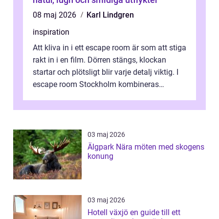
08 maj 2026
Karl Lindgren
inspiration
Att kliva in i ett escape room är som att stiga
rakt in i en film. Dörren stängs, klockan
startar och plötsligt blir varje detalj viktig. I
escape room Stockholm kombineras
nervkit...
03 maj 2026
Älgpark Nära möten med skogens
konung
03 maj 2026
Hotell växjö en guide till ett