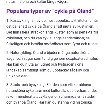
natur, historia och kultur längs vägen.
Populära typer av ”cykla på Öland”
1. Kustcykling: En av de mest populära aktiviteterna när
det gäller att cykla på Öland är att njuta av kustlinjen.
Det finns flera sträckor längs kusten som är perfekta för
cykelturer, och du kan cykla längs sandstränder, se
fiskelägen och besöka sevärdheter som fyrar och ruiner.
2. Naturcykling: Öland erbjuder många natursköna
vägar och stigar som tar dig genom oexploaterad natur.
Här kan du njuta av lugnet och tystnaden i öns
landskap samtidigt som du upptäcker fågelliv och
unika växter.
3. Stads- och bycykling: För den som vill kombinera
natursköna cykelturer med kulturella upplevelser, är det
rekommenderat att cykla genom charmiga småstäder
och byar på Öland. Här kan du stanna vid historiska