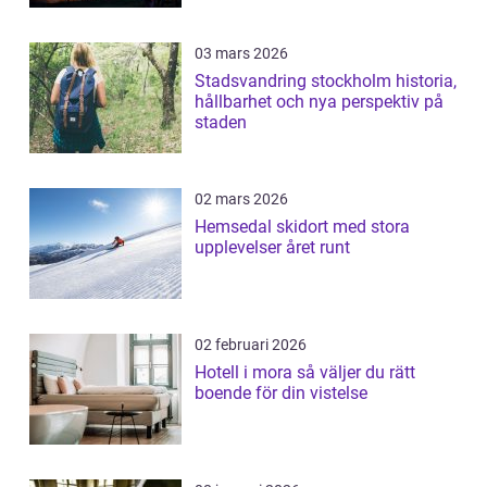
03 mars 2026
Stadsvandring stockholm historia,
hållbarhet och nya perspektiv på
staden
02 mars 2026
Hemsedal skidort med stora
upplevelser året runt
02 februari 2026
Hotell i mora så väljer du rätt
boende för din vistelse