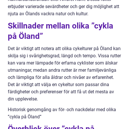
erbjuder varierade sevärdheter och ger dig möjlighet att
njuta av Ölands vackra natur och kultur.
Skillnader mellan olika ”cykla
på Öland”
Det är viktigt att notera att olika cykelturer på Öland kan
skilja sig i svårighetsgrad, längd och tempo. Vissa rutter
kan vara mer lämpade för erfarna cyklister som älskar
utmaningar, medan andra rutter är mer familjevänliga
och lämpliga för alla åldrar och nivåer av erfarenhet.
Det är viktigt att välja en cykeltur som passar dina
färdigheter och preferenser för att få ut det mesta av
din upplevelse.
Historisk genomgång av för- och nackdelar med olika
”cykla på Öland”
Överblick över ”cykla på