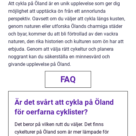
Att cykla på Öland är en unik upplevelse som ger dig
möjlighet att upptäcka ön från ett annorlunda
perspektiv. Oavsett om du väljer att cykla längs kusten,
genom naturen eller utforska Ölands charmiga städer
och byar, kommer du att bli förtrollad av den vackra
naturen, den rika historien och kulturen som ön har att
erbjuda. Genom att välja rätt cykeltur och planera
noggrant kan du säkerställa en minnesvärd och
givande upplevelse på Öland.
FAQ
Är det svårt att cykla på Öland
för oerfarna cyklister?
Det beror på vilken rutt du väljer. Det finns
cykelturer på Öland som är mer lämpade för