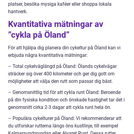
platser, besöka mysiga kaféer eller shoppa lokala
hantverk.
Kvantitativa mätningar av
”cykla på Öland”
För att hjälpa dig planera din cykeltur på Öland kan vi
erbjuda några kvantitativa mätningar:
– Total cykelväglängd på Öland: Ölands cykelvägar
sträcker sig över 400 kilometer och ger dig gott om
möjligheter att välja den rutt som passar dig bäst.
– Genomsnittlig tid för att cykla runt Öland: Beroende
på din fysiska kondition och önskade hastighet tar det i
genomsnitt cirka 2-3 dagar att cykla runt hela ön.
– Populära cykelturer på Öland: Vi rekommenderar att
du utforskar rutterna längs öns kustlinje, till exempel
Kalmarsundsrundan eller Alvaret Runt. Dessa rutter