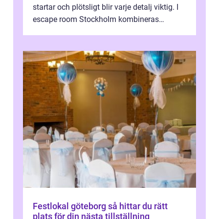
startar och plötsligt blir varje detalj viktig. I
escape room Stockholm kombineras
nervkit...
Festlokal göteborg så hittar du rätt
plats för din nästa tillställning