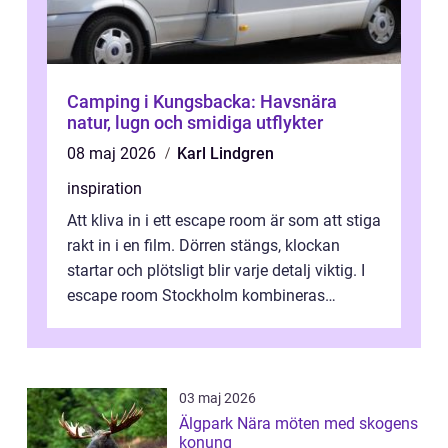
Camping i Kungsbacka: Havsnära
natur, lugn och smidiga utflykter
08 maj 2026
Karl Lindgren
inspiration
Att kliva in i ett escape room är som att stiga
rakt in i en film. Dörren stängs, klockan
startar och plötsligt blir varje detalj viktig. I
escape room Stockholm kombineras
nervkit...
03 maj 2026
Älgpark Nära möten med skogens
konung