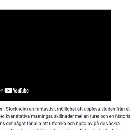
 i Stockholm en fantastisk möjlighet att uppleva staden från et
rer, kvantitativa mätningar, skillnader mellan turer och en histori
s det något för alla att utforska och njuta av på de vackra