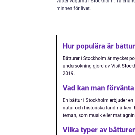
vattenvägarna i Stockholm. Ta chans
minnen för livet.
Hur populära är båttu
Båtturer i Stockholm är mycket pop
undersökning gjord av Visit Stockh
2019.
Vad kan man förvänta 
En båttur i Stockholm erbjuder en 
natur och historiska landmärken. B
teman, som musik eller matlagni
Vilka typer av båtture