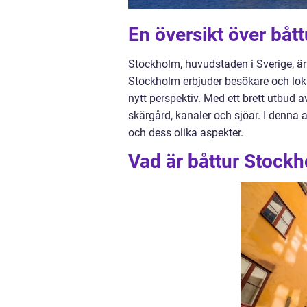
En översikt över båt
Stockholm, huvudstaden i Sverige, är 
Stockholm erbjuder besökare och loka
nytt perspektiv. Med ett brett utbud a
skärgård, kanaler och sjöar. I denna 
och dess olika aspekter.
Vad är båttur Stock