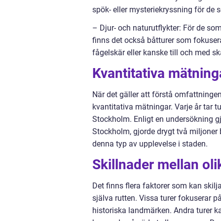
spök- eller mysteriekryssning för de 
– Djur- och naturutflykter: För de som
finns det också båtturer som fokusera
fågelskär eller kanske till och med sk
Kvantitativa mätnin
När det gäller att förstå omfattninge
kvantitativa mätningar. Varje år tar tu
Stockholm. Enligt en undersökning gjo
Stockholm, gjorde drygt två miljoner 
denna typ av upplevelse i staden.
Skillnader mellan ol
Det finns flera faktorer som kan skil
själva rutten. Vissa turer fokuserar på
historiska landmärken. Andra turer ka