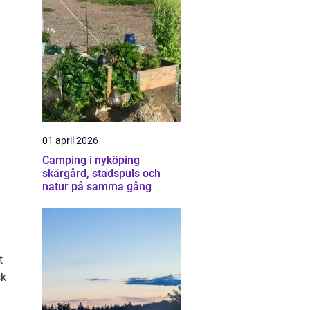
01 april 2026
Camping i nyköping
skärgård, stadspuls och
natur på samma gång
t
sk