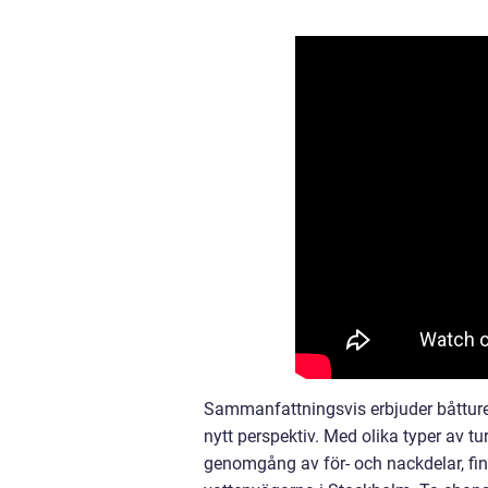
Sammanfattningsvis erbjuder båtturer
nytt perspektiv. Med olika typer av tu
genomgång av för- och nackdelar, finn