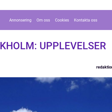
Annonsering
Om oss
Cookies
Kontakta oss
KHOLM: UPPLEVELSER
redaktio