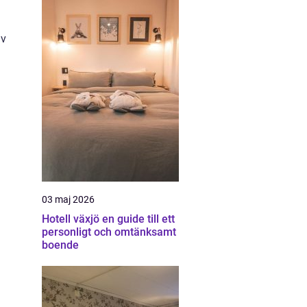
iv
03 maj 2026
Hotell växjö en guide till ett
personligt och omtänksamt
boende