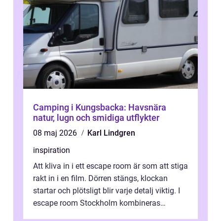
Camping i Kungsbacka: Havsnära
natur, lugn och smidiga utflykter
08 maj 2026
Karl Lindgren
inspiration
Att kliva in i ett escape room är som att stiga
rakt in i en film. Dörren stängs, klockan
startar och plötsligt blir varje detalj viktig. I
escape room Stockholm kombineras
nervkit...