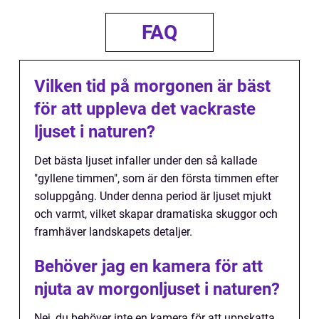
FAQ
Vilken tid på morgonen är bäst
för att uppleva det vackraste
ljuset i naturen?
Det bästa ljuset infaller under den så kallade
"gyllene timmen", som är den första timmen efter
soluppgång. Under denna period är ljuset mjukt
och varmt, vilket skapar dramatiska skuggor och
framhäver landskapets detaljer.
Behöver jag en kamera för att
njuta av morgonljuset i naturen?
Nej, du behöver inte en kamera för att uppskatta