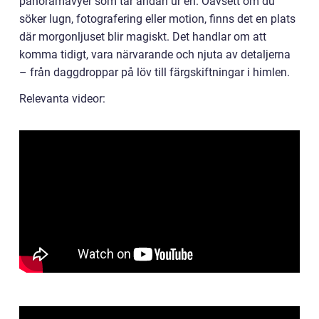
panoramavyer som tar andan ur en. Oavsett om du
söker lugn, fotografering eller motion, finns det en plats
där morgonljuset blir magiskt. Det handlar om att
komma tidigt, vara närvarande och njuta av detaljerna
– från daggdroppar på löv till färgskiftningar i himlen.
Relevanta videor: