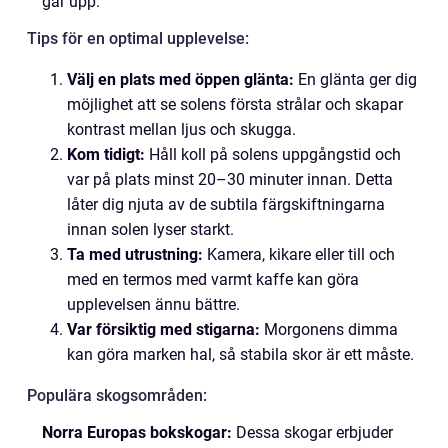
går upp.
Tips för en optimal upplevelse:
Välj en plats med öppen glänta:
En glänta ger dig
möjlighet att se solens första strålar och skapar
kontrast mellan ljus och skugga.
Kom tidigt:
Håll koll på solens uppgångstid och
var på plats minst 20–30 minuter innan. Detta
låter dig njuta av de subtila färgskiftningarna
innan solen lyser starkt.
Ta med utrustning:
Kamera, kikare eller till och
med en termos med varmt kaffe kan göra
upplevelsen ännu bättre.
Var försiktig med stigarna:
Morgonens dimma
kan göra marken hal, så stabila skor är ett måste.
Populära skogsområden:
Norra Europas bokskogar:
Dessa skogar erbjuder