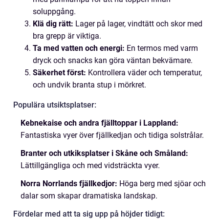
soluppgång.
Klä dig rätt:
Lager på lager, vindtätt och skor med
bra grepp är viktiga.
Ta med vatten och energi:
En termos med varm
dryck och snacks kan göra väntan bekvämare.
Säkerhet först:
Kontrollera väder och temperatur,
och undvik branta stup i mörkret.
Populära utsiktsplatser:
Kebnekaise och andra fjälltoppar i Lappland:
Fantastiska vyer över fjällkedjan och tidiga solstrålar.
Branter och utkiksplatser i Skåne och Småland:
Lättillgängliga och med vidsträckta vyer.
Norra Norrlands fjällkedjor:
Höga berg med sjöar och
dalar som skapar dramatiska landskap.
Fördelar med att ta sig upp på höjder tidigt: