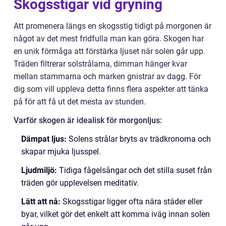
Skogsstigar vid gryning
Att promenera längs en skogsstig tidigt på morgonen är
något av det mest fridfulla man kan göra. Skogen har
en unik förmåga att förstärka ljuset när solen går upp.
Träden filtrerar solstrålarna, dimman hänger kvar
mellan stammarna och marken gnistrar av dagg. För
dig som vill uppleva detta finns flera aspekter att tänka
på för att få ut det mesta av stunden.
Varför skogen är idealisk för morgonljus:
Dämpat ljus:
Solens strålar bryts av trädkronorna och
skapar mjuka ljusspel.
Ljudmiljö:
Tidiga fågelsångar och det stilla suset från
träden gör upplevelsen meditativ.
Lätt att nå:
Skogsstigar ligger ofta nära städer eller
byar, vilket gör det enkelt att komma iväg innan solen