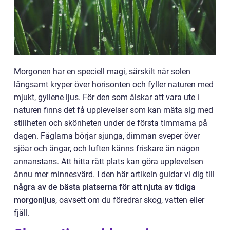
Morgonen har en speciell magi, särskilt när solen
långsamt kryper över horisonten och fyller naturen med
mjukt, gyllene ljus. För den som älskar att vara ute i
naturen finns det få upplevelser som kan mäta sig med
stillheten och skönheten under de första timmarna på
dagen. Fåglarna börjar sjunga, dimman sveper över
sjöar och ängar, och luften känns friskare än någon
annanstans. Att hitta rätt plats kan göra upplevelsen
ännu mer minnesvärd. I den här artikeln guidar vi dig till
några av de bästa platserna för att njuta av tidiga
morgonljus
, oavsett om du föredrar skog, vatten eller
fjäll.