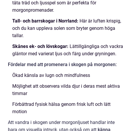
täta träd och ljusspel som är perfekta för
morgonpromenader.
Tall- och barrskogar i Norrland:
Här är luften krispig,
och du kan uppleva solen som bryter genom höga
tallar.
Skånes ek- och lövskogar:
Lättillgängliga och vackra
gläntor med varierat ljus och färg under gryningen.
Fördelar med att promenera i skogen på morgonen:
Ökad känsla av lugn och mindfulness
Möjlighet att observera vilda djur i deras mest aktiva
timmar
Förbättrad fysisk hälsa genom frisk luft och lätt
motion
Att vandra i skogen under morgonljuset handlar inte
bara om visuella intryck, utan också om att
känna