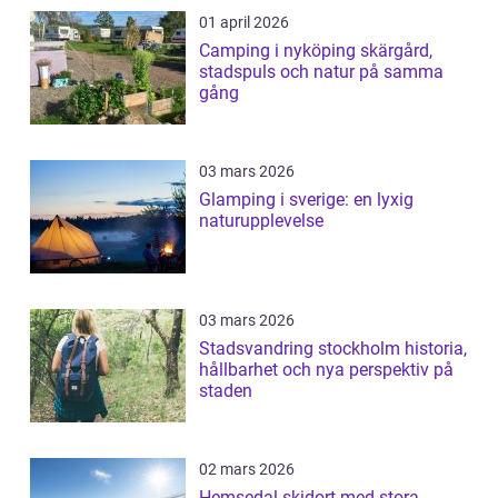
01 april 2026
Camping i nyköping skärgård,
stadspuls och natur på samma
gång
03 mars 2026
Glamping i sverige: en lyxig
naturupplevelse
03 mars 2026
Stadsvandring stockholm historia,
hållbarhet och nya perspektiv på
staden
02 mars 2026
Hemsedal skidort med stora