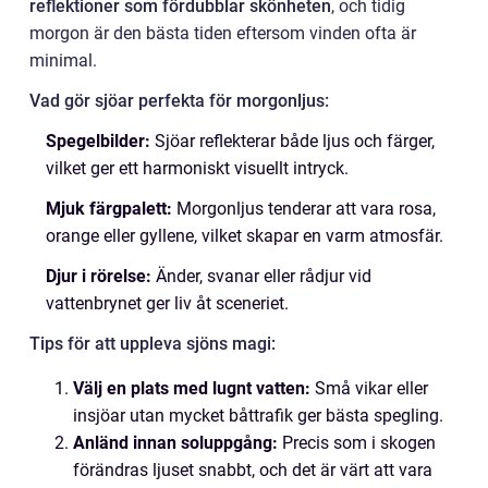
reflektioner som fördubblar skönheten
, och tidig
morgon är den bästa tiden eftersom vinden ofta är
minimal.
Vad gör sjöar perfekta för morgonljus:
Spegelbilder:
Sjöar reflekterar både ljus och färger,
vilket ger ett harmoniskt visuellt intryck.
Mjuk färgpalett:
Morgonljus tenderar att vara rosa,
orange eller gyllene, vilket skapar en varm atmosfär.
Djur i rörelse:
Änder, svanar eller rådjur vid
vattenbrynet ger liv åt sceneriet.
Tips för att uppleva sjöns magi:
Välj en plats med lugnt vatten:
Små vikar eller
insjöar utan mycket båttrafik ger bästa spegling.
Anländ innan soluppgång:
Precis som i skogen
förändras ljuset snabbt, och det är värt att vara