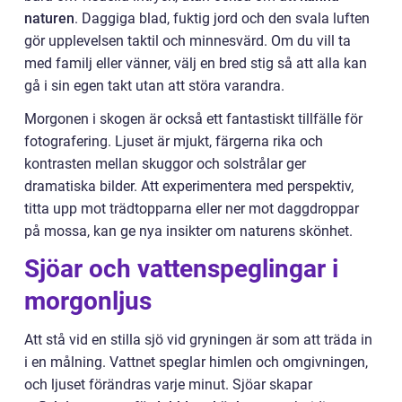
naturen
. Daggiga blad, fuktig jord och den svala luften
gör upplevelsen taktil och minnesvärd. Om du vill ta
med familj eller vänner, välj en bred stig så att alla kan
gå i sin egen takt utan att störa varandra.
Morgonen i skogen är också ett fantastiskt tillfälle för
fotografering. Ljuset är mjukt, färgerna rika och
kontrasten mellan skuggor och solstrålar ger
dramatiska bilder. Att experimentera med perspektiv,
titta upp mot trädtopparna eller ner mot daggdroppar
på mossa, kan ge nya insikter om naturens skönhet.
Sjöar och vattenspeglingar i
morgonljus
Att stå vid en stilla sjö vid gryningen är som att träda in
i en målning. Vattnet speglar himlen och omgivningen,
och ljuset förändras varje minut. Sjöar skapar