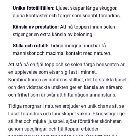
Unika fototillfällen:
Ljuset skapar långa skuggor,
djupa kontraster och färger som snabbt förändras.
Känsla av prestation:
Att nå toppen innan solen
stiger ger en extra känsla av belöning.
Stilla och rofullt:
Tidiga morgnar innebär få
människor och maximal kontakt med naturen.
Att stå på en fjälltopp och se solen färga horisonten är
en upplevelse som etsar sig fast i minnet.
Kombinationen av naturens stillhet, det förstärkta ljuset
och den vidsträckta utsikten ger en
känsla av närvaro
och frihet
som är svår att hitta någon annanstans.
Tidiga morgnar i naturen erbjuder en unik chans att se
ljuset förändras och landskapet vakna. Skogsstigar ger
stillhet och mjuka ljusspel, sjöar förstärker skönheten
genom speglingar, och fjälltoppar erbjuder