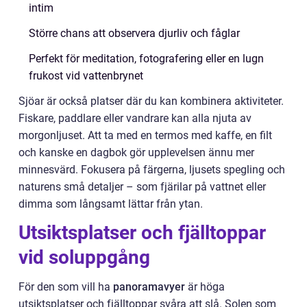
intim
Större chans att observera djurliv och fåglar
Perfekt för meditation, fotografering eller en lugn
frukost vid vattenbrynet
Sjöar är också platser där du kan kombinera aktiviteter.
Fiskare, paddlare eller vandrare kan alla njuta av
morgonljuset. Att ta med en termos med kaffe, en filt
och kanske en dagbok gör upplevelsen ännu mer
minnesvärd. Fokusera på färgerna, ljusets spegling och
naturens små detaljer – som fjärilar på vattnet eller
dimma som långsamt lättar från ytan.
Utsiktsplatser och fjälltoppar
vid soluppgång
För den som vill ha
panoramavyer
är höga
utsiktsplatser och fjälltoppar svåra att slå. Solen som