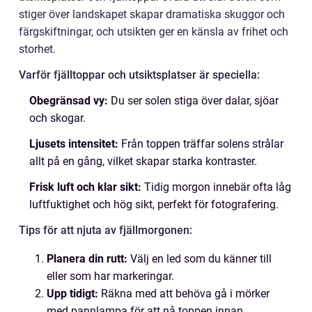
stiger över landskapet skapar dramatiska skuggor och
färgskiftningar, och utsikten ger en känsla av frihet och
storhet.
Varför fjälltoppar och utsiktsplatser är speciella:
Obegränsad vy:
Du ser solen stiga över dalar, sjöar
och skogar.
Ljusets intensitet:
Från toppen träffar solens strålar
allt på en gång, vilket skapar starka kontraster.
Frisk luft och klar sikt:
Tidig morgon innebär ofta låg
luftfuktighet och hög sikt, perfekt för fotografering.
Tips för att njuta av fjällmorgonen:
Planera din rutt:
Välj en led som du känner till
eller som har markeringar.
Upp tidigt:
Räkna med att behöva gå i mörker
med pannlampa för att nå toppen innan