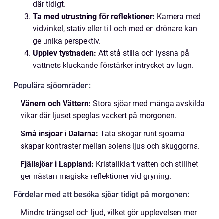
där tidigt.
Ta med utrustning för reflektioner:
Kamera med
vidvinkel, stativ eller till och med en drönare kan
ge unika perspektiv.
Upplev tystnaden:
Att stå stilla och lyssna på
vattnets kluckande förstärker intrycket av lugn.
Populära sjöområden:
Vänern och Vättern:
Stora sjöar med många avskilda
vikar där ljuset speglas vackert på morgonen.
Små insjöar i Dalarna:
Täta skogar runt sjöarna
skapar kontraster mellan solens ljus och skuggorna.
Fjällsjöar i Lappland:
Kristallklart vatten och stillhet
ger nästan magiska reflektioner vid gryning.
Fördelar med att besöka sjöar tidigt på morgonen:
Mindre trängsel och ljud, vilket gör upplevelsen mer