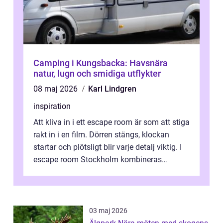
Camping i Kungsbacka: Havsnära
natur, lugn och smidiga utflykter
08 maj 2026
Karl Lindgren
inspiration
Att kliva in i ett escape room är som att stiga
rakt in i en film. Dörren stängs, klockan
startar och plötsligt blir varje detalj viktig. I
escape room Stockholm kombineras
nervkit...
03 maj 2026