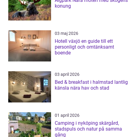
Älgpark Nära möten med skogens
konung
03 maj 2026
Hotell växjö en guide till ett
personligt och omtänksamt
boende
03 april 2026
Bed & breakfast i halmstad lantlig
känsla nära hav och stad
01 april 2026
Camping i nyköping skärgård,
stadspuls och natur på samma
gång