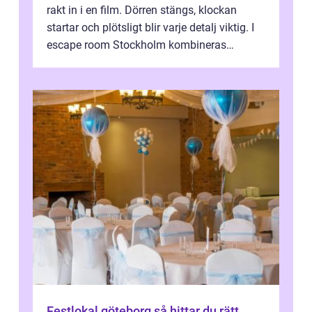
rakt in i en film. Dörren stängs, klockan
startar och plötsligt blir varje detalj viktig. I
escape room Stockholm kombineras
nervkit...
Festlokal göteborg så hittar du rätt