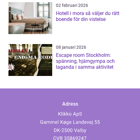
02 februari 2026
Hotell i mora så väljer du rätt
boende för din vistelse
08 januari 2026
Escape room Stockholm:
spänning, hjärngympa och
laganda i samma aktivitet
Adress