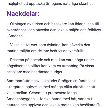
möjlighet att upptäcka Smögens naturliga skönhet.
Nackdelar:
– Ökningen av turism och besökare kan ibland leda till
överträngsel och påverka den lokala miljön och folklivet
i Smögen.
– Vissa aktiviteter, som dykning, kan påverka den
marina miljön om de inte bedrivs ansvarsfullt.
– Priserna på boende och mat kan vara höga under
högsäsongen, vilket kan vara en utmaning för vissa
besökare med begränsad budget.
Sammanfattningsvis erbjuder Smögen en fantastisk
skärgårdsupplevelse med många olika aktiviteter att
välja mellan. Genom att promenera längs
Smögenbryggan, utforska öarna med båt, vandra i
naturen och uppleva den lokala maten kan besökare få