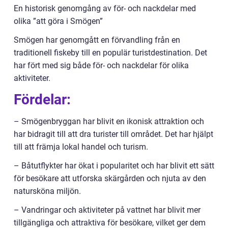
En historisk genomgång av för- och nackdelar med
olika ”att göra i Smögen”
Smögen har genomgått en förvandling från en
traditionell fiskeby till en populär turistdestination. Det
har fört med sig både för- och nackdelar för olika
aktiviteter.
Fördelar:
– Smögenbryggan har blivit en ikonisk attraktion och
har bidragit till att dra turister till området. Det har hjälpt
till att främja lokal handel och turism.
– Båtutflykter har ökat i popularitet och har blivit ett sätt
för besökare att utforska skärgården och njuta av den
natursköna miljön.
– Vandringar och aktiviteter på vattnet har blivit mer
tillgängliga och attraktiva för besökare, vilket ger dem