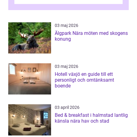
nervkit...
03 maj 2026
Älgpark Nära möten med skogens
konung
03 maj 2026
Hotell växjö en guide till ett
personligt och omtänksamt
boende
03 april 2026
Bed & breakfast i halmstad lantlig
känsla nära hav och stad