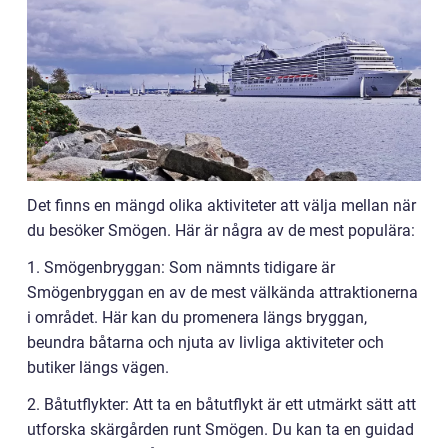
Det finns en mängd olika aktiviteter att välja mellan när
du besöker Smögen. Här är några av de mest populära:
1. Smögenbryggan: Som nämnts tidigare är
Smögenbryggan en av de mest välkända attraktionerna
i området. Här kan du promenera längs bryggan,
beundra båtarna och njuta av livliga aktiviteter och
butiker längs vägen.
2. Båtutflykter: Att ta en båtutflykt är ett utmärkt sätt att
utforska skärgården runt Smögen. Du kan ta en guidad