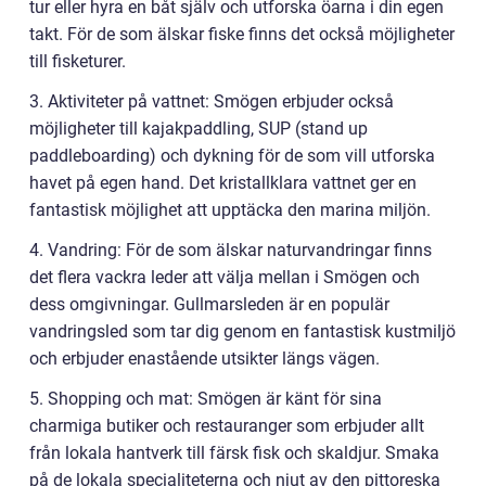
tur eller hyra en båt själv och utforska öarna i din egen
takt. För de som älskar fiske finns det också möjligheter
till fisketurer.
3. Aktiviteter på vattnet: Smögen erbjuder också
möjligheter till kajakpaddling, SUP (stand up
paddleboarding) och dykning för de som vill utforska
havet på egen hand. Det kristallklara vattnet ger en
fantastisk möjlighet att upptäcka den marina miljön.
4. Vandring: För de som älskar naturvandringar finns
det flera vackra leder att välja mellan i Smögen och
dess omgivningar. Gullmarsleden är en populär
vandringsled som tar dig genom en fantastisk kustmiljö
och erbjuder enastående utsikter längs vägen.
5. Shopping och mat: Smögen är känt för sina
charmiga butiker och restauranger som erbjuder allt
från lokala hantverk till färsk fisk och skaldjur. Smaka
på de lokala specialiteterna och njut av den pittoreska