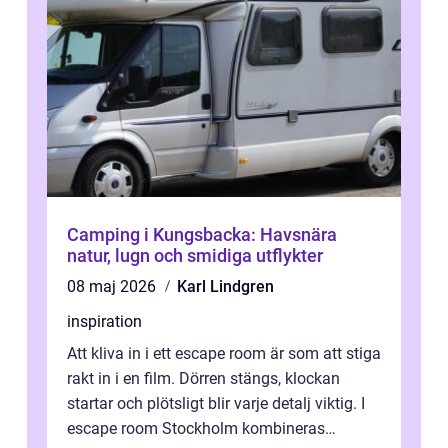
Camping i Kungsbacka: Havsnära
natur, lugn och smidiga utflykter
08 maj 2026
Karl Lindgren
inspiration
Att kliva in i ett escape room är som att stiga
rakt in i en film. Dörren stängs, klockan
startar och plötsligt blir varje detalj viktig. I
escape room Stockholm kombineras