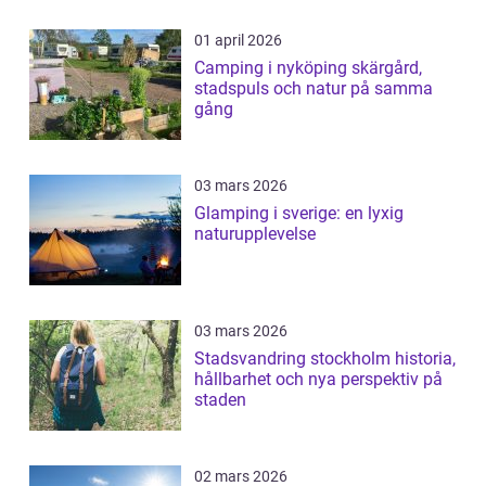
01 april 2026
Camping i nyköping skärgård,
stadspuls och natur på samma
gång
03 mars 2026
Glamping i sverige: en lyxig
naturupplevelse
03 mars 2026
Stadsvandring stockholm historia,
hållbarhet och nya perspektiv på
staden
02 mars 2026