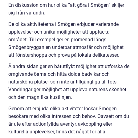
En diskussion om hur olika ”att göra i Smögen” skiljer
sig från varandra
De olika aktiviteterna i Smögen erbjuder varierande
upplevelser och unika möjligheter att upptäcka
området. Till exempel ger en promenad längs
Smögenbryggan en underbar atmosfär och möjlighet
att fönstershoppa och prova på lokala delikatesser.
Å andra sidan ger en båtutflykt möjlighet att utforska de
omgivande öarna och hitta dolda badvikar och
natursköna platser som inte är tillgängliga till fots.
Vandringar ger möjlighet att uppleva naturens skönhet
och den magnifika kustlinjen.
Genom att erbjuda olika aktiviteter lockar Smögen
besökare med olika intressen och behov. Oavsett om du
är ute efter actionfyllda äventyr, avkoppling eller
kulturella upplevelser, finns det något för alla.