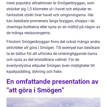
mest populära attraktionen är Smögenbryggan, som
sträcker sig 1,5 kilometer ut i havet och erbjuder en
fantastisk utsikt över havet och omgivningarna. Här
kan besökare promenera längs bryggan, shoppa i de
charmiga butikerna eller njuta av en måltid på någon av
de många restaurangerna.
Förutom Smögenbryggan finns det också många andra
aktiviteter att göra i Smögen. Till exempel kan besökare
ta en båttur för att utforska de omkringliggande öarna
och njuta av det kristallklara vattnet. För de
äventyrslystna erbjuder Smögen även möjligheter till
kajakpaddling, dykning och fiske.
En omfattande presentation av
”att göra i Smögen”