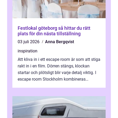
Festlokal göteborg så hittar du rätt
plats för din nästa tillställning
03 juli 2026
Anna Bergqvist
inspiration
Att kliva in i ett escape room är som att stiga
rakt in i en film. Dörren stängs, klockan
startar och plötsligt blir varje detalj viktig. I
escape room Stockholm kombineras
nervkit...