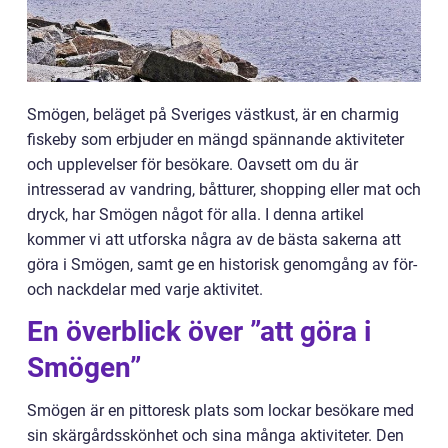
Smögen, beläget på Sveriges västkust, är en charmig
fiskeby som erbjuder en mängd spännande aktiviteter
och upplevelser för besökare. Oavsett om du är
intresserad av vandring, båtturer, shopping eller mat och
dryck, har Smögen något för alla. I denna artikel
kommer vi att utforska några av de bästa sakerna att
göra i Smögen, samt ge en historisk genomgång av för-
och nackdelar med varje aktivitet.
En överblick över ”att göra i
Smögen”
Smögen är en pittoresk plats som lockar besökare med
sin skärgårdsskönhet och sina många aktiviteter. Den