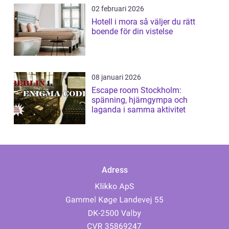
02 februari 2026
Hotell i mora så väljer du rätt
boende för din vistelse
08 januari 2026
Escape room Stockholm:
spänning, hjärngympa och
laganda i samma aktivitet
Adress