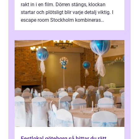
rakt in i en film. Dörren stängs, klockan
startar och plötsligt blir varje detalj viktig. I
escape room Stockholm kombineras
nervkit...
Festlokal göteborg så hittar du rätt