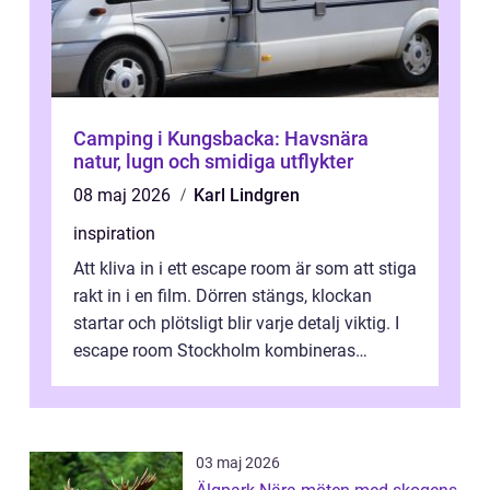
Camping i Kungsbacka: Havsnära
natur, lugn och smidiga utflykter
08 maj 2026
Karl Lindgren
inspiration
Att kliva in i ett escape room är som att stiga
rakt in i en film. Dörren stängs, klockan
startar och plötsligt blir varje detalj viktig. I
escape room Stockholm kombineras
nervkit...
03 maj 2026