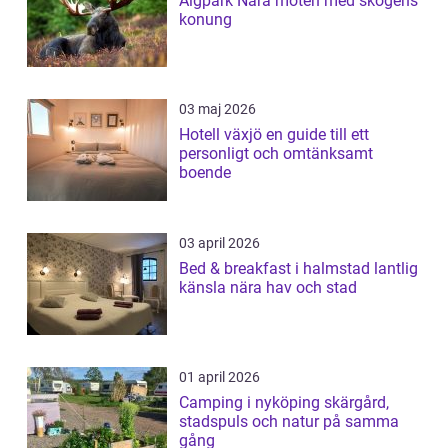
Älgpark Nära möten med skogens
konung
03 maj 2026
Hotell växjö en guide till ett
personligt och omtänksamt
boende
03 april 2026
Bed & breakfast i halmstad lantlig
känsla nära hav och stad
01 april 2026
Camping i nyköping skärgård,
stadspuls och natur på samma
gång