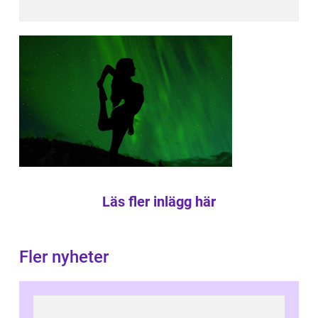
Läs fler inlägg här
Fler nyheter