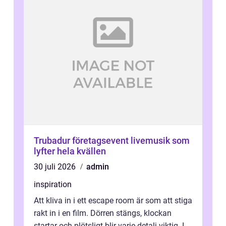
Trubadur företagsevent livemusik som
lyfter hela kvällen
30 juli 2026
admin
inspiration
Att kliva in i ett escape room är som att stiga
rakt in i en film. Dörren stängs, klockan
startar och plötsligt blir varje detalj viktig. I