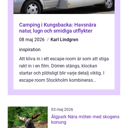
Camping i Kungsbacka: Havsnära
natur, lugn och smidiga utflykter
08 maj 2026
Karl Lindgren
inspiration
Att kliva in i ett escape room är som att stiga
rakt in i en film. Dörren stängs, klockan
startar och plötsligt blir varje detalj viktig. I
escape room Stockholm kombineras
nervkit...
03 maj 2026
Älgpark Nära möten med skogens
konung