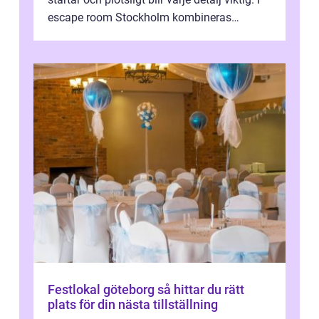
escape room Stockholm kombineras
nervkit...
Festlokal göteborg så hittar du rätt
plats för din nästa tillställning