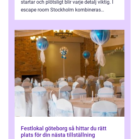
startar och plötsligt blir varje detalj viktig. I
escape room Stockholm kombineras
nervkit...
Festlokal göteborg så hittar du rätt
plats för din nästa tillställning