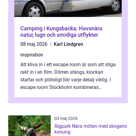
Camping i Kungsbacka: Havsnära
natur, lugn och smidiga utflykter
08 maj 2026
Karl Lindgren
inspiration
Att kliva in i ett escape room är som att stiga
rakt in i en film. Dörren stängs, klockan
startar och plötsligt blir varje detalj viktig. I
escape room Stockholm kombineras
nervkit...
03 maj 2026
Älgpark Nära möten med skogens
konung