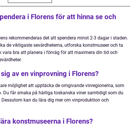
pendera i Florens för att hinna se och
lorens rekommenderas det att spendera minst 2-3 dagar i staden.
esöka de viktigaste sevärdheterna, utforska konstmuseer och ta
k vara bra att planera i förväg för att maximera din tid och
evärdheter.
sig av en vinprovning i Florens?
kare möjlighet att upptäcka de omgivande vinregionerna, som
o. Du får smaka på härliga toskanska viner samtidigt som du
. Dessutom kan du lära dig mer om vinproduktion och
lära konstmuseerna i Florens?