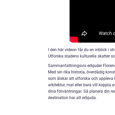
I den här videon får du en inblick i 
Utforska stadens kulturella skatter och
Sammanfattningsvis erbjuder Florens 
Med sin rika historia, överdådig kon
som älskar att utforska och uppleva 
arkitektur, mat eller bara vill koppl
dina förväntningar. Så planera din r
destination har att erbjuda.