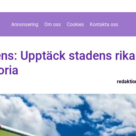
Annonsering
Om oss
Cookies
Kontakta oss
rens: Upptäck stadens rika
oria
redaktio