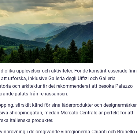
d olika upplevelser och aktiviteter. För de konstintresserade fin
tt utforska, inklusive Galleria degli Uffizi och Galleria
storia och arkitektur är det rekommenderat att besöka Palazzo
erande palats från renässansen.
opping, särskilt känd för sina läderprodukter och designermärken
siva shoppinggatan, medan Mercato Centrale är perfekt för att
ska italienska produkter.
 vinprovning i de omgivande vinregionerna Chianti och Brunello 