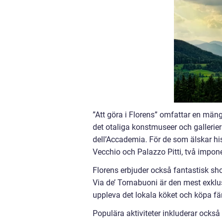
”Att göra i Florens” omfattar en mäng
det otaliga konstmuseer och gallerier a
dell’Accademia. För de som älskar hi
Vecchio och Palazzo Pitti, två impon
Florens erbjuder också fantastisk sh
Via de’ Tornabuoni är den mest exklu
uppleva det lokala köket och köpa fär
Populära aktiviteter inkluderar också