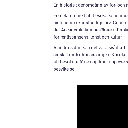
En historisk genomgång av för- och n
Fördelarna med att besöka konstmusee
historia och konstnärliga arv. Genom 
dell’Accademia kan besökare utforsk
för renässansens konst och kultur.
Å andra sidan kan det vara svårt att f
särskilt under högsäsongen. Köer kan
att besökare får en optimal upplevelse
besvikelse.