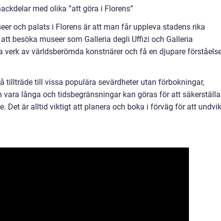
ackdelar med olika ”att göra i Florens”
r och palats i Florens är att man får uppleva stadens rika
att besöka museer som Galleria degli Uffizi och Galleria
a verk av världsberömda konstnärer och få en djupare förståels
å tillträde till vissa populära sevärdheter utan förbokningar,
 vara långa och tidsbegränsningar kan göras för att säkerställa
. Det är alltid viktigt att planera och boka i förväg för att undvi