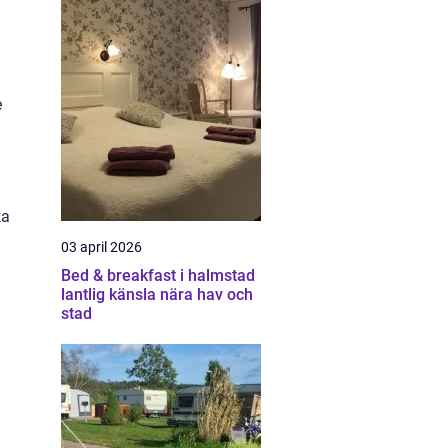
e
ka
03 april 2026
Bed & breakfast i halmstad
lantlig känsla nära hav och
stad