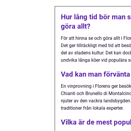
Hur lång tid bör man s
göra allt?
För att hinna se och göra allt i F
Det ger tillräckligt med tid att b
del av stadens kultur. Det kan doc
undvika långa köer vid populära s
Vad kan man förvänta 
En vinprovning i Florens ger besö
Chianti och Brunello di Montalcin
njuter av den vackra landsbygden
traditioner från lokala experter.
Vilka är de mest popu