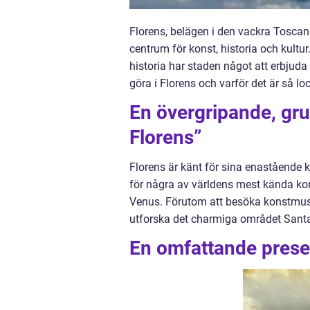
Florens, belägen i den vackra Toscan
centrum för konst, historia och kul
historia har staden något att erbjuda
göra i Florens och varför det är så l
En övergripande, grun
Florens”
Florens är känt för sina enastående 
för några av världens mest kända kon
Venus. Förutom att besöka konstmus
utforska det charmiga området Sant
En omfattande presen