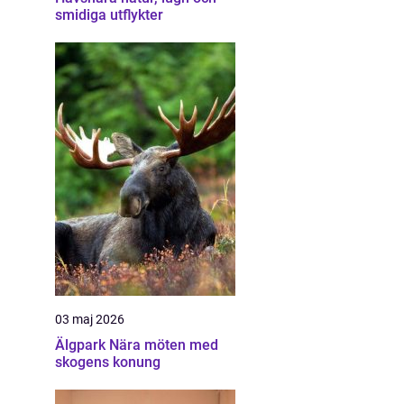
smidiga utflykter
03 maj 2026
Älgpark Nära möten med
skogens konung