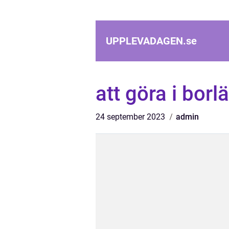
UPPLEVADAGEN.
se
att göra i borl
24 september 2023
admin