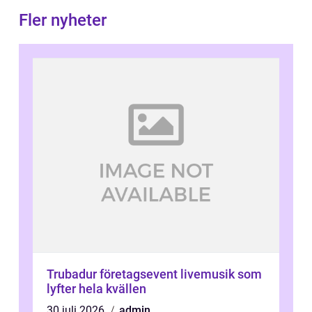
Fler nyheter
Trubadur företagsevent livemusik som
lyfter hela kvällen
30 juli 2026
admin