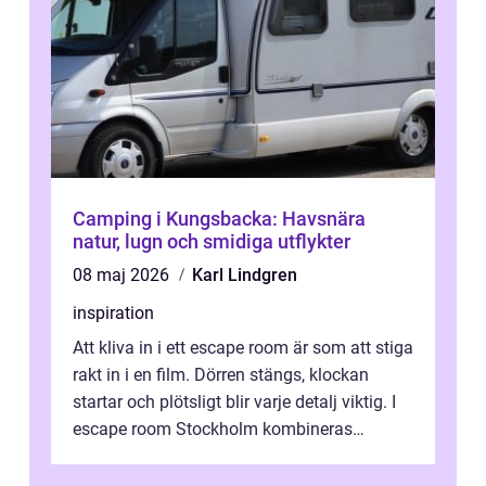
Camping i Kungsbacka: Havsnära
natur, lugn och smidiga utflykter
08 maj 2026
Karl Lindgren
inspiration
Att kliva in i ett escape room är som att stiga
rakt in i en film. Dörren stängs, klockan
startar och plötsligt blir varje detalj viktig. I
escape room Stockholm kombineras
nervkit...