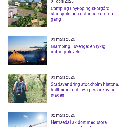
01 april 2026
Camping i nyköping skärgård,
stadspuls och natur på samma
gång
03 mars 2026
Glamping i sverige: en lyxig
naturupplevelse
03 mars 2026
Stadsvandring stockholm historia,
hållbarhet och nya perspektiv på
staden
02 mars 2026
Hemsedal skidort med stora