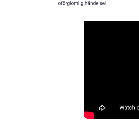
oförglömlig händelse!