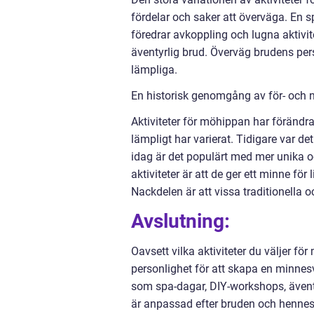
fördelar och saker att överväga. En
föredrar avkoppling och lugna aktiv
äventyrlig brud. Överväg brudens pers
lämpliga.
En historisk genomgång av för- och n
Aktiviteter för möhippan har föränd
lämpligt har varierat. Tidigare var d
idag är det populärt med mer unika 
aktiviteter är att de ger ett minne f
Nackdelen är att vissa traditionella 
Avslutning:
Oavsett vilka aktiviteter du väljer fö
personlighet för att skapa en minnes
som spa-dagar, DIY-workshops, även
är anpassad efter bruden och hennes v