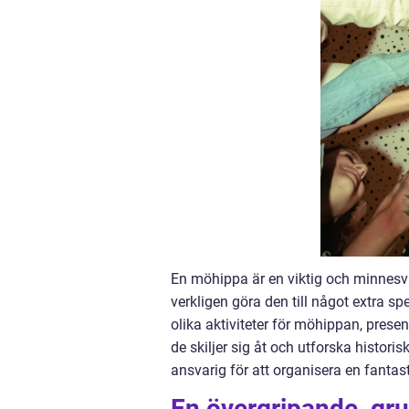
En möhippa är en viktig och minnesvär
verkligen göra den till något extra spe
olika aktiviteter för möhippan, present
de skiljer sig åt och utforska histor
ansvarig för att organisera en fantast
En övergripande, grun