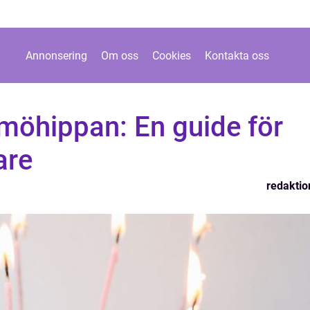
Annonsering
Om oss
Cookies
Kontakta oss
r möhippan: En guide för
are
redaktio