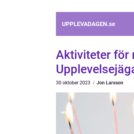
UPPLEVADAGEN.
se
Aktiviteter fö
Upplevelsejäg
30 oktober 2023
Jon Larsson