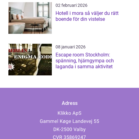
02 februari 2026
Hotell i mora så väljer du rätt
boende för din vistelse
08 januari 2026
Escape room Stockholm:
spänning, hjärngympa och
laganda i samma aktivitet
Adress