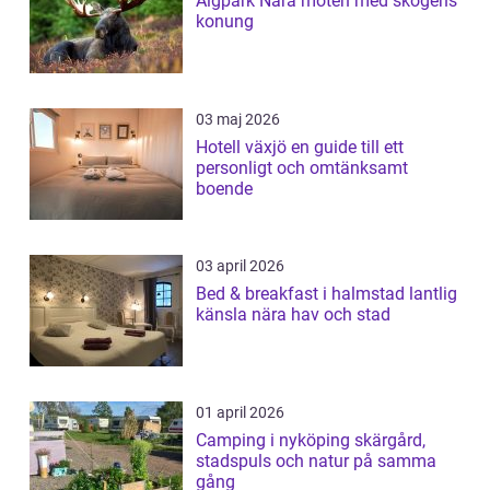
Älgpark Nära möten med skogens
konung
03 maj 2026
Hotell växjö en guide till ett
personligt och omtänksamt
boende
03 april 2026
Bed & breakfast i halmstad lantlig
känsla nära hav och stad
01 april 2026
Camping i nyköping skärgård,
stadspuls och natur på samma
gång