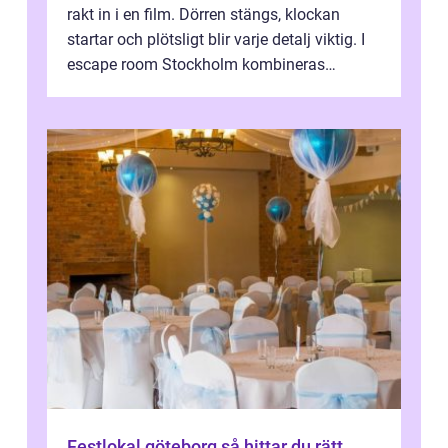
rakt in i en film. Dörren stängs, klockan
startar och plötsligt blir varje detalj viktig. I
escape room Stockholm kombineras
nervkit...
Festlokal göteborg så hittar du rätt