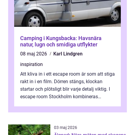
Camping i Kungsbacka: Havsnära
natur, lugn och smidiga utflykter
08 maj 2026
Karl Lindgren
inspiration
Att kliva in i ett escape room är som att stiga
rakt in i en film. Dörren stängs, klockan
startar och plötsligt blir varje detalj viktig. I
escape room Stockholm kombineras
nervkit...
03 maj 2026