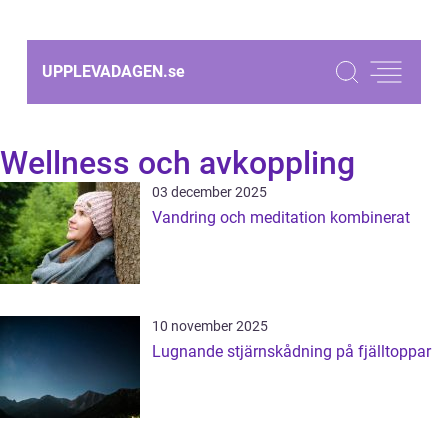
UPPLEVADAGEN.
se
Wellness och avkoppling
03 december 2025
Vandring och meditation kombinerat
10 november 2025
Lugnande stjärnskådning på fjälltoppar