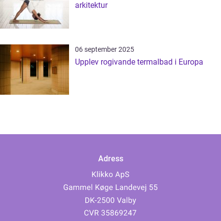
arkitektur
06 september 2025
Upplev rogivande termalbad i Europa
Adress