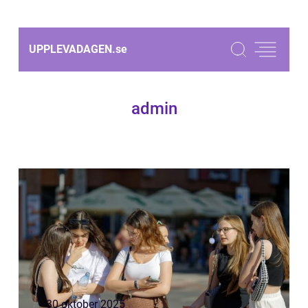
UPPLEVADAGEN.
se
admin
30 oktober 2025